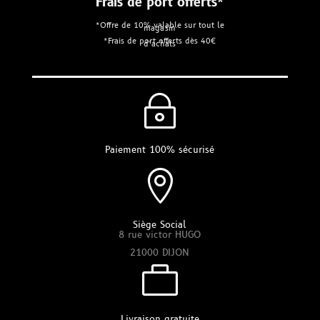
Frais de port offerts*
*Offre de 10% valable sur tout le
magasin
*Frais de port offerts dès 40€
d’achats
~
Paiement 100% sécurisé

Siège Social
8 rue victor HUGO
21000 DIJON

Livraison gratuite