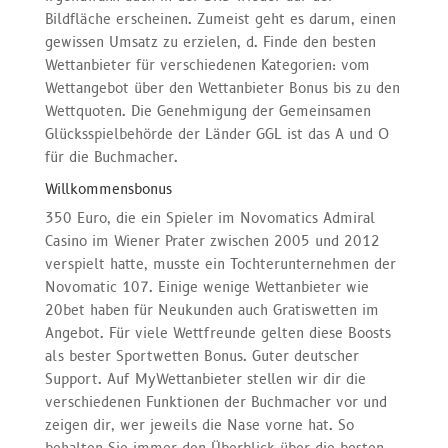
Bildfläche erscheinen. Zumeist geht es darum, einen
gewissen Umsatz zu erzielen, d. Finde den besten
Wettanbieter für verschiedenen Kategorien: vom
Wettangebot über den Wettanbieter Bonus bis zu den
Wettquoten. Die Genehmigung der Gemeinsamen
Glücksspielbehörde der Länder GGL ist das A und O
für die Buchmacher.
Willkommensbonus
350 Euro, die ein Spieler im Novomatics Admiral
Casino im Wiener Prater zwischen 2005 und 2012
verspielt hatte, musste ein Tochterunternehmen der
Novomatic 107. Einige wenige Wettanbieter wie
20bet haben für Neukunden auch Gratiswetten im
Angebot. Für viele Wettfreunde gelten diese Boosts
als bester Sportwetten Bonus. Guter deutscher
Support. Auf MyWettanbieter stellen wir dir die
verschiedenen Funktionen der Buchmacher vor und
zeigen dir, wer jeweils die Nase vorne hat. So