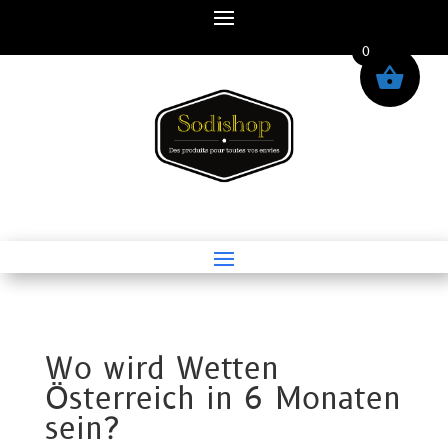
0
Wo wird Wetten
Österreich in 6 Monaten
sein?