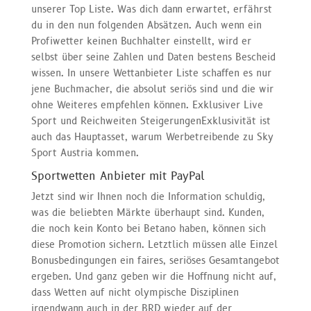
unserer Top Liste. Was dich dann erwartet, erfährst
du in den nun folgenden Absätzen. Auch wenn ein
Profiwetter keinen Buchhalter einstellt, wird er
selbst über seine Zahlen und Daten bestens Bescheid
wissen. In unsere Wettanbieter Liste schaffen es nur
jene Buchmacher, die absolut seriös sind und die wir
ohne Weiteres empfehlen können. Exklusiver Live
Sport und Reichweiten SteigerungenExklusivität ist
auch das Hauptasset, warum Werbetreibende zu Sky
Sport Austria kommen.
Sportwetten Anbieter mit PayPal
Jetzt sind wir Ihnen noch die Information schuldig,
was die beliebten Märkte überhaupt sind. Kunden,
die noch kein Konto bei Betano haben, können sich
diese Promotion sichern. Letztlich müssen alle Einzel
Bonusbedingungen ein faires, seriöses Gesamtangebot
ergeben. Und ganz geben wir die Hoffnung nicht auf,
dass Wetten auf nicht olympische Disziplinen
irgendwann auch in der BRD wieder auf der