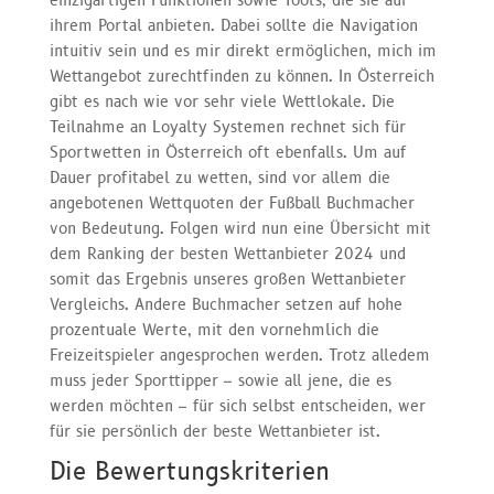
einzigartigen Funktionen sowie Tools, die sie auf
ihrem Portal anbieten. Dabei sollte die Navigation
intuitiv sein und es mir direkt ermöglichen, mich im
Wettangebot zurechtfinden zu können. In Österreich
gibt es nach wie vor sehr viele Wettlokale. Die
Teilnahme an Loyalty Systemen rechnet sich für
Sportwetten in Österreich oft ebenfalls. Um auf
Dauer profitabel zu wetten, sind vor allem die
angebotenen Wettquoten der Fußball Buchmacher
von Bedeutung. Folgen wird nun eine Übersicht mit
dem Ranking der besten Wettanbieter 2024 und
somit das Ergebnis unseres großen Wettanbieter
Vergleichs. Andere Buchmacher setzen auf hohe
prozentuale Werte, mit den vornehmlich die
Freizeitspieler angesprochen werden. Trotz alledem
muss jeder Sporttipper – sowie all jene, die es
werden möchten – für sich selbst entscheiden, wer
für sie persönlich der beste Wettanbieter ist.
Die Bewertungskriterien