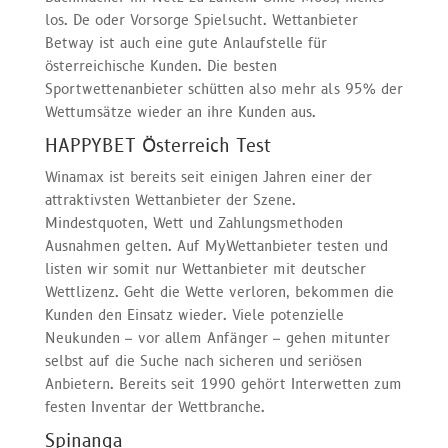
los. De oder Vorsorge Spielsucht. Wettanbieter
Betway ist auch eine gute Anlaufstelle für
österreichische Kunden. Die besten
Sportwettenanbieter schütten also mehr als 95% der
Wettumsätze wieder an ihre Kunden aus.
HAPPYBET Österreich Test
Winamax ist bereits seit einigen Jahren einer der
attraktivsten Wettanbieter der Szene.
Mindestquoten, Wett und Zahlungsmethoden
Ausnahmen gelten. Auf MyWettanbieter testen und
listen wir somit nur Wettanbieter mit deutscher
Wettlizenz. Geht die Wette verloren, bekommen die
Kunden den Einsatz wieder. Viele potenzielle
Neukunden – vor allem Anfänger – gehen mitunter
selbst auf die Suche nach sicheren und seriösen
Anbietern. Bereits seit 1990 gehört Interwetten zum
festen Inventar der Wettbranche.
Spinanga