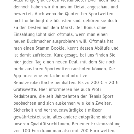
Allzu lange gibt es den Wettanbieter zwar noch nicht,
dennoch haben wir ihn uns im Detail angeschaut und
bewertet. Auch wenn die Quoten bei Sportwetten
nicht unbedingt die höchsten sind, gehören sie doch
zu den besten auf dem Markt. Der Bonus ohne
Einzahlung lohnt sich oftmals, wenn man einen
neuen Buchmacher ausprobieren will. Oftmals hat
man einen Stamm Bookie, kennt dessen Abläufe und
ist damit zufrieden. Kurz gesagt, bei uns finden Sie
hier jeden Tag einen neuen Deal, mit dem Sie noch
mehr aus Ihren Sportwetten rausholen können. Die
App muss eine einfache und intuitive
Benutzeroberfläche beinhalten. Bis zu 200 € + 20 €
Gratiswette. Hier informieren Sie auch Profi
Redakteure, die seit Jahrzehnten den Tennis Sport
beobachten und sich auskennen wie kein Zweiter.
Sicherheit und Vertrauenswürdigkeit müssen
gewährleistet sein, alles andere entspräche nicht
unseren Qualitätsrichtlinien. Bei einer Ersteinzahlung
von 100 Euro kann man also mit 200 Euro wetten.