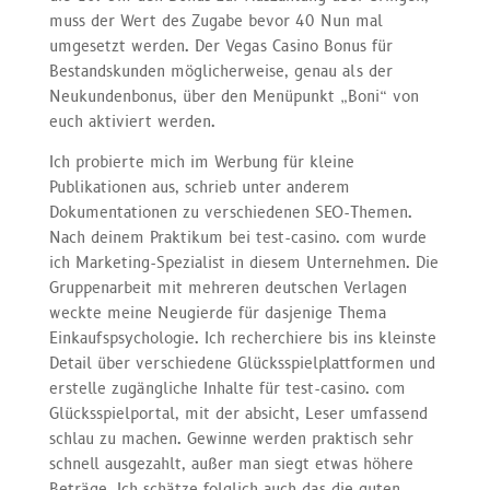
muss der Wert des Zugabe bevor 40 Nun mal
umgesetzt werden. Der Vegas Casino Bonus für
Bestandskunden möglicherweise, genau als der
Neukundenbonus, über den Menüpunkt „Boni“ von
euch aktiviert werden.
Ich probierte mich im Werbung für kleine
Publikationen aus, schrieb unter anderem
Dokumentationen zu verschiedenen SEO-Themen.
Nach deinem Praktikum bei test-casino. com wurde
ich Marketing-Spezialist in diesem Unternehmen. Die
Gruppenarbeit mit mehreren deutschen Verlagen
weckte meine Neugierde für dasjenige Thema
Einkaufspsychologie. Ich recherchiere bis ins kleinste
Detail über verschiedene Glücksspielplattformen und
erstelle zugängliche Inhalte für test-casino. com
Glücksspielportal, mit der absicht, Leser umfassend
schlau zu machen. Gewinne werden praktisch sehr
schnell ausgezahlt, außer man siegt etwas höhere
Beträge. Ich schätze folglich auch das die guten