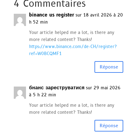
4 Commentaires
binance us register
sur 18 avril 2026 à 20
h 52 min
Your article helped me a lot, is there any
more related content? Thanks!
https://www.binance.com/de-CH/register?
ref=W0BCQMF1
Réponse
бнанс зареструватися
sur 29 mai 2026
à 5 h 22 min
Your article helped me a lot, is there any
more related content? Thanks!
Réponse