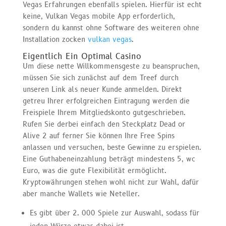
Vegas Erfahrungen ebenfalls spielen. Hierfür ist echt
keine, Vulkan Vegas mobile App erforderlich,
sondern du kannst ohne Software des weiteren ohne
Installation zocken
vulkan vegas
.
Eigentlich Ein Optimal Casino
Um diese nette Willkommensgeste zu beanspruchen,
müssen Sie sich zunächst auf dem Treef durch
unseren Link als neuer Kunde anmelden. Direkt
getreu Ihrer erfolgreichen Eintragung werden die
Freispiele Ihrem Mitgliedskonto gutgeschrieben.
Rufen Sie derbei einfach den Steckplatz Dead or
Alive 2 auf ferner Sie können Ihre Free Spins
anlassen und versuchen, beste Gewinne zu erspielen.
Eine Guthabeneinzahlung beträgt mindestens 5, wc
Euro, was die gute Flexibilität ermöglicht.
Kryptowährungen stehen wohl nicht zur Wahl, dafür
aber manche Wallets wie Neteller.
Es gibt über 2. 000 Spiele zur Auswahl, sodass für