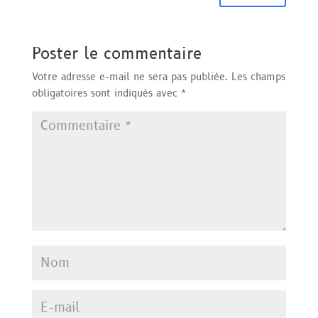
Poster le commentaire
Votre adresse e-mail ne sera pas publiée.
Les champs
obligatoires sont indiqués avec
*