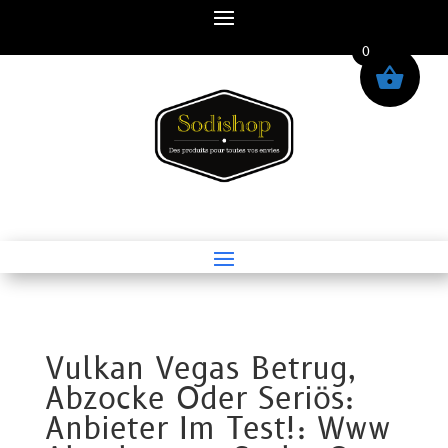
0
Vulkan Vegas Betrug,
Abzocke Oder Seriös:
Anbieter Im Test!: Www