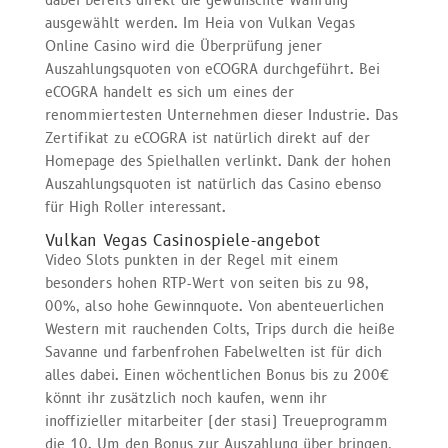
dabei bereits direkt die gewünschte Währung
ausgewählt werden. Im Heia von Vulkan Vegas
Online Casino wird die Überprüfung jener
Auszahlungsquoten von eCOGRA durchgeführt. Bei
eCOGRA handelt es sich um eines der
renommiertesten Unternehmen dieser Industrie. Das
Zertifikat zu eCOGRA ist natürlich direkt auf der
Homepage des Spielhallen verlinkt. Dank der hohen
Auszahlungsquoten ist natürlich das Casino ebenso
für High Roller interessant.
Vulkan Vegas Casinospiele-angebot
Video Slots punkten in der Regel mit einem
besonders hohen RTP-Wert von seiten bis zu 98,
00%, also hohe Gewinnquote. Von abenteuerlichen
Western mit rauchenden Colts, Trips durch die heiße
Savanne und farbenfrohen Fabelwelten ist für dich
alles dabei. Einen wöchentlichen Bonus bis zu 200€
könnt ihr zusätzlich noch kaufen, wenn ihr
inoffizieller mitarbeiter (der stasi) Treueprogramm
die 10. Um den Bonus zur Auszahlung über bringen,