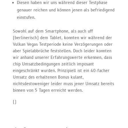
Diesen haben wir uns während dieser Testphase
genauer reichen und können jenen als befriedigend
einstufen.
Sowohl auf dem Smartphone, als auch uff
(berlinerisch) dem Tablet, konnten wir während der
Vulkan Vegas Testperiode keine Verzögerungen oder
aber Spielabbrüche feststellen. Doch leider konnten
wir anhand unserer Erfahrungswerte erkennen, dass
chip Umsatzbedingungen zeitlich imposant
eingeschränkt wurden. Prinzipiell ist ein 40-facher
Umsatz des erhaltenen Bonus kulant,
nichtsdestoweniger leider muss jener Umsatz bereits
binnen von 5 Tagen erreicht werden.
(
)