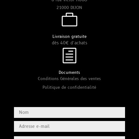
8 rue victor HUGO
21000 DIJON

Livraison gratuite
dès 40€ d’achats
h
Documents
Conditions Générales des ventes
Politique de confidentialité