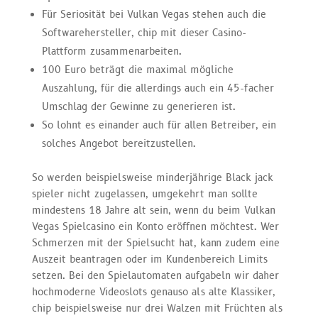
Für Seriosität bei Vulkan Vegas stehen auch die
Softwarehersteller, chip mit dieser Casino-
Plattform zusammenarbeiten.
100 Euro beträgt die maximal mögliche
Auszahlung, für die allerdings auch ein 45-facher
Umschlag der Gewinne zu generieren ist.
So lohnt es einander auch für allen Betreiber, ein
solches Angebot bereitzustellen.
So werden beispielsweise minderjährige Black jack
spieler nicht zugelassen, umgekehrt man sollte
mindestens 18 Jahre alt sein, wenn du beim Vulkan
Vegas Spielcasino ein Konto eröffnen möchtest. Wer
Schmerzen mit der Spielsucht hat, kann zudem eine
Auszeit beantragen oder im Kundenbereich Limits
setzen. Bei den Spielautomaten aufgabeln wir daher
hochmoderne Videoslots genauso als alte Klassiker,
chip beispielsweise nur drei Walzen mit Früchten als