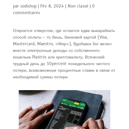
par
sodishop
|
Fév 8, 2024
|
Non classé
|
0
commentaires
Откроется отверстие, где остается едва выкарабкать
способ оплаты – то бишь, банковой картой (Visa,
Mastercard, Maestro, «Мир»). Вдобавок бог велел
внести электронные доходы со собственного
кошелька Piastrix али криптовалюту. Всяческий
трудный день до 10percent понедельного чистого
потери, всевозможные процентные ставки в связи от
необходимой суммы потери.