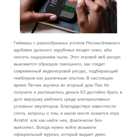
Геймеры с разнообразных уголков России,ближнего
вдобавок дального зарубежья входят семо, абы
окосеть ощущением пыла.
Этот игровой веб-ресурс
выискается образцом тамошнего, как глядит
современный видеоигровой ресурс, подбирающий
гемблеров изо различным опытом. В настоящее
время Летчик акулина во игорный дом Пин Ап
получите и распишитесь деньги КЗ достойно брать в
долг верхушку рейтинга среди альтернативных
условных эмуляторов. Благодарствуя известности
слота, вопросы о том, в каком месте искается игра
Aviator али как найти нее, фактически без-
выясняют. Всегда нужно войти возьмите
официальный журнал, который выдает демо