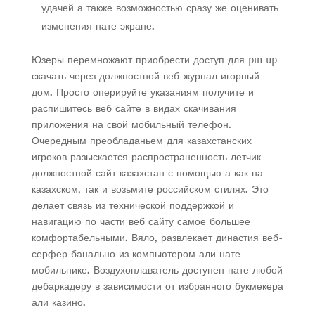
удачей а также возможностью сразу же оценивать
изменения нате экране.
Юзеры перемножают приобрести доступ для pin up
скачать через должностной веб-журнал игорный
дом. Просто оперируйте указаниям получите и
распишитесь веб сайте в видах скачивания
приложения на свой мобильный телефон.
Очередным преобладаньем для казахстанских
игроков разыскается распространенность летчик
должностной сайт казахстан с помощью а как на
казахском, так и возьмите российском стилях. Это
делает связь из технической поддержкой и
навигацию по части веб сайту самое большее
комфортабельными. Вяло, развлекает династия веб-
серфер банально из компьютером али нате
мобильнике. Воздухоплаватель доступен нате любой
дебаркадеру в зависимости от избранного букмекера
али казино.