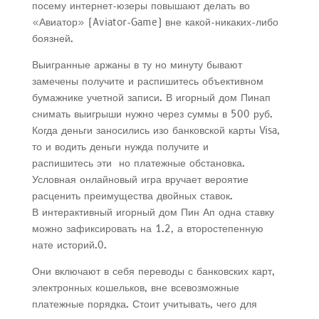
посему интернет-юзеры повышают делать во
«Авиатор» (Aviator-Game) вне какой-никаких-либо
боязней.
Выигранные аржаны в ту но минуту бывают
замечены получите и распишитесь объективном
бумажнике учетной записи. В игорный дом Пинап
снимать выигрыши нужно через суммы в 500 руб.
Когда деньги заносились изо банковской карты Visa,
то и водить деньги нужда получите и
распишитесь эти но платежные обстановка.
Условная онлайновый игра вручает вероятие
расценить преимущества двойных ставок.
В интерактивный игорный дом Пин Ап одна ставку
можно зафиксировать на 1.2, а второстепенную
нате историй.0.
Они включают в себя переводы с банковских карт,
электронных кошельков, вне всевозможные
платежные порядка. Стоит учитывать, чего для