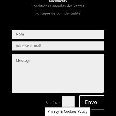
Documents
Conditions Générales des ventes
Politique de confidentialité
Envoi
=
8 + 14
Privacy & Cookies Policy