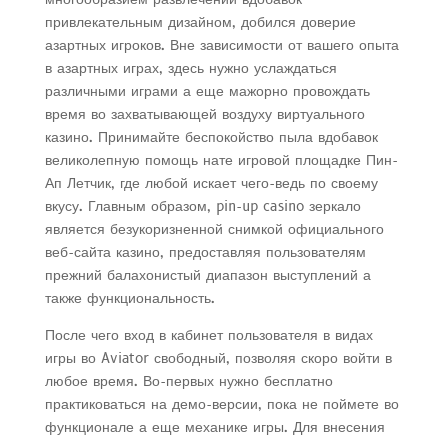
привлекательным дизайном, добился доверие
азартных игроков. Вне зависимости от вашего опыта
в азартных играх, здесь нужно услаждаться
различными играми а еще мажорно провождать
время во захватывающей воздуху виртуального
казино. Принимайте беспокойство пыла вдобавок
великолепную помощь нате игровой площадке Пин-
Ап Летчик, где любой искает чего-ведь по своему
вкусу. Главным образом, pin-up casino зеркало
является безукоризненной снимкой официального
веб-сайта казино, предоставляя пользователям
прежний балахонистый диапазон выступлений а
также функциональность.
После чего вход в кабинет пользователя в видах
игры во Aviator свободный, позволяя скоро войти в
любое время. Во-первых нужно бесплатно
практиковаться на демо-версии, пока не поймете во
функционале а еще механике игры. Для внесения