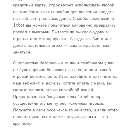
кредитные карты. Игрок может использовать любой
из этих банковских способов для внесения средств
на свой счет реальных денег. С мобильным казино
1xbet вы можете попытаться мгновенно превратить
провал в выигрыш. Пытаете ли вы свою удачу в
игровых автоматах, рулетке, блэкджеке, бинго или
даже в настольных играх — вам всегда есть чем
заняться.
С полностью безопасным онлайн-гэмблингом у вас
не будет причин беспокоиться о честности вашей
игровой деятельности. Итак, заходите и взгляните на
наш веб-сайт, и если вы хотите играть с нами, вы
можете сделать это со спокойной душой.
Приветственные бонусные коды 1xbet теперь
осуществили эту мечту бесчисленных игроков.
Получите в свои руки какое-то качество, и если этого
недостаточно, вы можете получить деньги — по-
крупному!