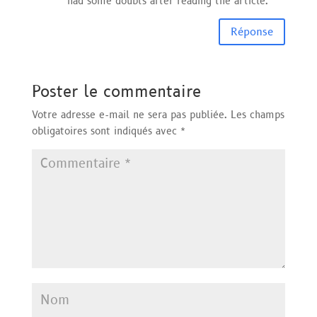
had some doubts after reading the article.
Réponse
Poster le commentaire
Votre adresse e-mail ne sera pas publiée.
Les champs
obligatoires sont indiqués avec
*