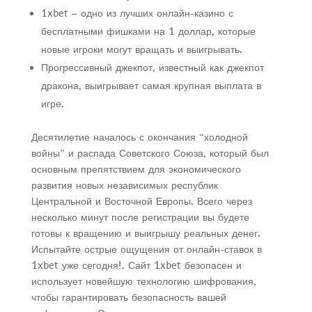
1xbet – одно из лучших онлайн-казино с
бесплатными фишками на 1 доллар, которые
новые игроки могут вращать и выигрывать.
Прогрессивный джекпот, известный как джекпот
дракона, выигрывает самая крупная выплата в
игре.
Десятилетие началось с окончания “холодной
войны” и распада Советского Союза, который был
основным препятствием для экономического
развития новых независимых республик
Центральной и Восточной Европы. Всего через
несколько минут после регистрации вы будете
готовы к вращению и выигрышу реальных денег.
Испытайте острые ощущения от онлайн-ставок в
1xbet уже сегодня!. Сайт 1xbet безопасен и
использует новейшую технологию шифрования,
чтобы гарантировать безопасность вашей