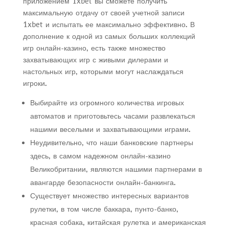
приложением 1xbet вы сможете получить
максимальную отдачу от своей учетной записи
1xbet и испытать ее максимально эффективно. В
дополнение к одной из самых больших коллекций
игр онлайн-казино, есть также множество
захватывающих игр с живыми дилерами и
настольных игр, которыми могут наслаждаться
игроки.
Выбирайте из огромного количества игровых
автоматов и приготовьтесь часами развлекаться
нашими веселыми и захватывающими играми.
Неудивительно, что наши банковские партнеры
здесь, в самом надежном онлайн-казино
Великобритании, являются нашими партнерами в
авангарде безопасности онлайн-банкинга.
Существует множество интересных вариантов
рулетки, в том числе баккара, пунто-банко,
красная собака, китайская рулетка и американская