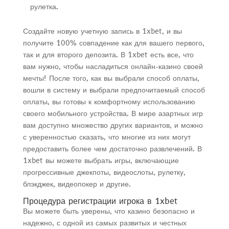
рулетка.
Создайте новую учетную запись в 1xbet, и вы
получите 100% совпадение как для вашего первого,
так и для второго депозита. В 1xbet есть все, что
вам нужно, чтобы насладиться онлайн-казино своей
мечты! После того, как вы выбрали способ оплаты,
вошли в систему и выбрали предпочитаемый способ
оплаты, вы готовы к комфортному использованию
своего мобильного устройства. В мире азартных игр
вам доступно множество других вариантов, и можно
с уверенностью сказать, что многие из них могут
предоставить более чем достаточно развлечений. В
1xbet вы можете выбрать игры, включающие
прогрессивные джекпоты, видеослоты, рулетку,
блэкджек, видеопокер и другие.
Процедура регистрации игрока в 1xbet
Вы можете быть уверены, что казино безопасно и
надежно, с одной из самых развитых и честных