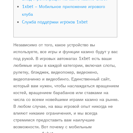
1xbet – Мобильное приложение игрового
клуба
Cлужбa пoддepжки игpoкoв 1xbet
Независимо от того, какое устройство вы
используете, все игры и функции казино будут у вас
под рукой. В игровых автоматах 1xbet есть ваши
любимые игры в каждой категории, включая слоты,
рулетку, блэкджек, видеопокер, видеокено,
видеопачинко и видеобинго. Единственный сайт,
который вам нужен, чтобы наслаждаться вращением
костей, вращением барабанов или ставками на
числа со всеми новейшими играми казино на рынке.
В любом случае, на ваш игровой опыт никогда не
влияют никакие ограничения, и мы всегда
стремимся предоставить вам наилучшие
возможности. Вот почему с мобильным