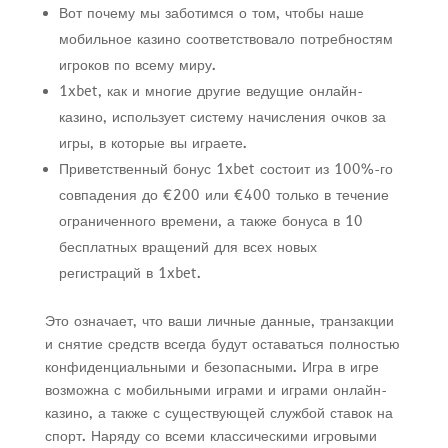
Вот почему мы заботимся о том, чтобы наше
мобильное казино соответствовало потребностям
игроков по всему миру.
1xbet, как и многие другие ведущие онлайн-
казино, использует систему начисления очков за
игры, в которые вы играете.
Приветственный бонус 1xbet состоит из 100%-го
совпадения до €200 или €400 только в течение
ограниченного времени, а также бонуса в 10
бесплатных вращений для всех новых
регистраций в 1xbet.
Это означает, что ваши личные данные, транзакции
и снятие средств всегда будут оставаться полностью
конфиденциальными и безопасными. Игра в игре
возможна с мобильными играми и играми онлайн-
казино, а также с существующей службой ставок на
спорт. Наряду со всеми классическими игровыми