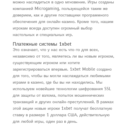
можно насладиться в одно мгновение. Игры созданы
компанией Microgaming, пользующейся таким же
доверием, как и другие поставщики программного
обеспечения для онлайн-казино. Кроме того, нашим
игрокам всегда доступен огромный выбор
настольных и специальных игр.
Платежные системы 1xbet
Это означает, что у нас есть что-то для всех,
независимо от того, являетесь ли вы новым игроком,
существующим игроком или хотите
зарегистрироваться впервые. 1xbet Mobile создано
для того, чтобы вы могли наслаждаться любимыми
играми в казино, где бы вы ни находились. Мы
используем новейшие технологии шифрования SSL
для защиты от взлома, попыток мошеннических
транзакций и других онлайн-преступлений. В рамках
этой акции новые игроки 1xbet получат бесплатную
ставку в размере 1 доллара США, действительную
для любой игры, один раз в день.