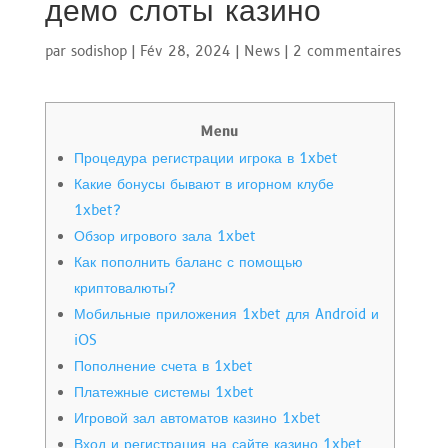
демо слоты казино
par
sodishop
|
Fév 28, 2024
|
News
|
2 commentaires
Menu
Процедура регистрации игрока в 1xbet
Какие бонусы бывают в игорном клубе
1xbet?
Обзор игрового зала 1xbet
Как пополнить баланс с помощью
криптовалюты?
Мобильные приложения 1xbet для Android и
iOS
Пополнение счета в 1xbet
Платежные системы 1xbet
Игровой зал автоматов казино 1xbet
Вход и регистрация на сайте казино 1xbet