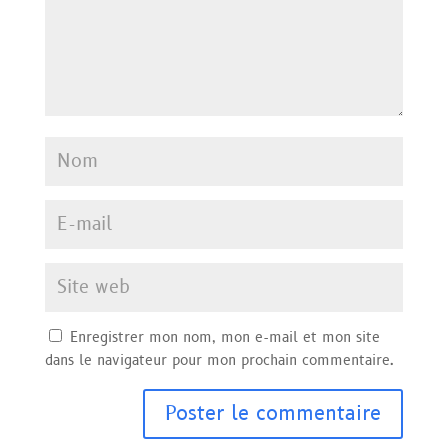
Enregistrer mon nom, mon e-mail et mon site
dans le navigateur pour mon prochain commentaire.