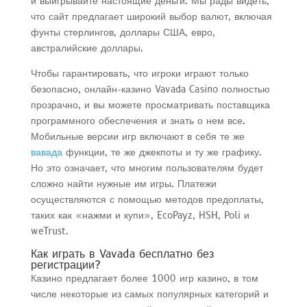
и выигрывайте настоящие деньги. Мы рады видеть,
что сайт предлагает широкий выбор валют, включая
фунты стерлингов, доллары США, евро,
австралийские доллары.
Чтобы гарантировать, что игроки играют только
безопасно, онлайн-казино Vavada Casino полностью
прозрачно, и вы можете просматривать поставщика
программного обеспечения и знать о нем все.
Мобильные версии игр включают в себя те же
вавада
функции, те же джекпоты и ту же графику.
Но это означает, что многим пользователям будет
сложно найти нужные им игры. Платежи
осуществляются с помощью методов предоплаты,
таких как «нажми и купи», EcoPayz, HSH, Poli и
weTrust.
Как играть в Vavada бесплатно без
регистрации?
Казино предлагает более 1000 игр казино, в том
числе некоторые из самых популярных категорий и