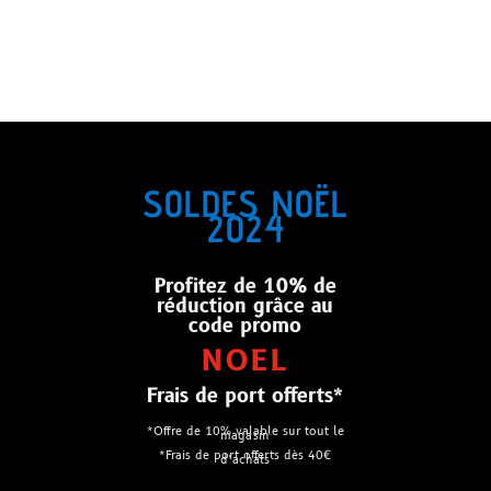
SOLDES NOËL
2024
Profitez de 10% de
réduction grâce au
code promo
NOEL
Frais de port offerts*
*Offre de 10% valable sur tout le
magasin
*Frais de port offerts dès 40€
d’achats