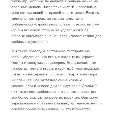
типов игр, которые вы найдете в онлайн-казино на
реальные деньги. Интерфейс чистый и простой, с
множеством опций в верхней строке меню. Если вы
увлечены как игровыми автоматами, так и
мобильными устройствами, то вам повезло, потому
что мы включили столько же удовольствия от
игровых автоматов в наше новое игровое казино для
мобильных устройств.
Мы также проводим постоянное тестирование,
чтобы убедиться, что игры, в которые вы играете,
честны и заслуживают доверия. Это означает, что
теперь вы можете играть в свои любимые игры, где
бы вы ни находились, со своего смарт-телевизора
на планшет. Все захватывающие игровые
возможности и многое другое ждут вас в Vavada. У
них также есть мобильные игры, и это становится
все более важным по мере их развития. Они могут
варьироваться от казино к казино, но главное, на что
следует обратить внимание, — это количество