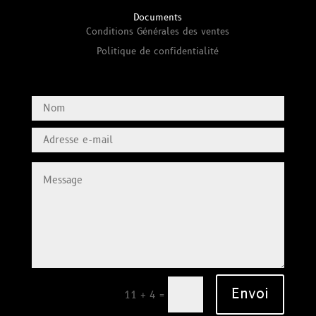
Documents
Conditions Générales des ventes
Politique de confidentialité
Envoi
=
11 + 4