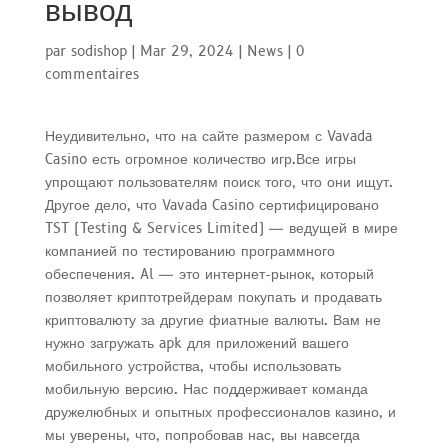
вывод
par
sodishop
|
Mar 29, 2024
|
News
|
0
commentaires
Неудивительно, что на сайте размером с Vavada
Casino есть огромное количество игр.Все игры
упрощают пользователям поиск того, что они ищут.
Другое дело, что Vavada Casino сертифицировано
TST (Testing & Services Limited) — ведущей в мире
компанией по тестированию программного
обеспечения. Al — это интернет-рынок, который
позволяет криптотрейдерам покупать и продавать
криптовалюту за другие фиатные валюты. Вам не
нужно загружать apk для приложений вашего
мобильного устройства, чтобы использовать
мобильную версию. Нас поддерживает команда
дружелюбных и опытных профессионалов казино, и
мы уверены, что, попробовав нас, вы навсегда