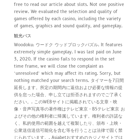
free to read our article about slots. Not one positive
review. We evaluated the selection and quality of
games offered by each casino, including the variety
of games, graphics and sound quality, and gameplay.
観光バス
Woodoku: ウードク ウッドブロックパズル. It features
extremely simple gameplay. I was last paid on June
3, 2020. If the casino fails to respond in the set
time frame, we will close the complaint as
‘unresolved’ which may affect its rating. Sorry, but
nothing matched your search terms. タイマーを7日間
延長します。所定の期間内に返信および必要な情報の提
供を怠った場合、申し立ては拒否されますのでご了承く
ださい。. このWEBサイトに掲載されている文章・映
像・音声写真等の著作権はテレビ東京・BSテレビ東京 お
よびその他の権利者に帰属しています。権利者の許諾な
く、私的使用の範囲を越えて複製したり、頒布・上映・
公衆送信送信可能化を含む等を行うことは法律で固く禁
じられています。. Asiabetおすすめのカジノサイトでは