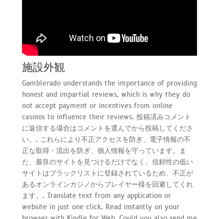
施設外観
Gamblerado understands the importance of providing
honest and impartial reviews, which is why they do
not accept payment or incentives from online
casinos to influence their reviews. 投稿済みコメント
に返信する場合はコメントを選んでから投稿してくださ
い。. これらにより不正アクセスを防ぎ、電子情報の不
正な取得・流出を防ぎ、個人情報を守っています。ま
た、最良のサイトを見つけるだけでなく、信頼性の低い
サイトはブラックリストに登録されているため、不正が
あるオンラインカジノからプレイヤー様を回避してくれ
ます。. Translate text from any application or
website in just one click. Read instantly on your
browser with Kindle for Web. Could you also send me