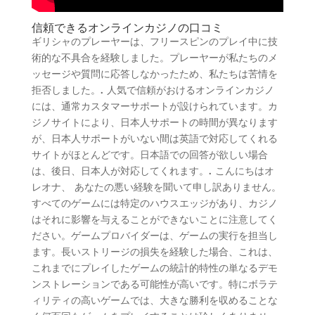
信頼できるオンラインカジノの口コミ
ギリシャのプレーヤーは、フリースピンのプレイ中に技
術的な不具合を経験しました。プレーヤーが私たちのメ
ッセージや質問に応答しなかったため、私たちは苦情を
拒否しました。. 人気で信頼がおけるオンラインカジノ
には、通常カスタマーサポートが設けられています。カ
ジノサイトにより、日本人サポートの時間が異なります
が、日本人サポートがいない間は英語で対応してくれる
サイトがほとんどです。日本語での回答が欲しい場合
は、後日、日本人が対応してくれます。. こんにちはオ
レオナ、 あなたの悪い経験を聞いて申し訳ありません。
すべてのゲームには特定のハウスエッジがあり、カジノ
はそれに影響を与えることができないことに注意してく
ださい。ゲームプロバイダーは、ゲームの実行を担当し
ます。長いストリージの損失を経験した場合、これは、
これまでにプレイしたゲームの統計的特性の単なるデモ
ンストレーションである可能性が高いです。特にボラテ
ィリティの高いゲームでは、大きな勝利を収めることな