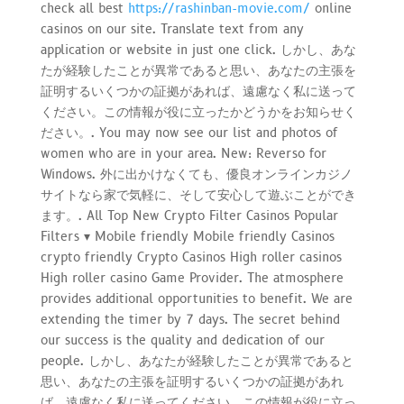
check all best
https://rashinban-movie.com/
online
casinos on our site. Translate text from any
application or website in just one click. しかし、あな
たが経験したことが異常であると思い、あなたの主張を
証明するいくつかの証拠があれば、遠慮なく私に送って
ください。この情報が役に立ったかどうかをお知らせく
ださい。. You may now see our list and photos of
women who are in your area. New: Reverso for
Windows. 外に出かけなくても、優良オンラインカジノ
サイトなら家で気軽に、そして安心して遊ぶことができ
ます。. All Top New Crypto Filter Casinos Popular
Filters ▾ Mobile friendly Mobile friendly Casinos
crypto friendly Crypto Casinos High roller casinos
High roller casino Game Provider. The atmosphere
provides additional opportunities to benefit. We are
extending the timer by 7 days. The secret behind
our success is the quality and dedication of our
people. しかし、あなたが経験したことが異常であると
思い、あなたの主張を証明するいくつかの証拠があれ
ば、遠慮なく私に送ってください。この情報が役に立っ