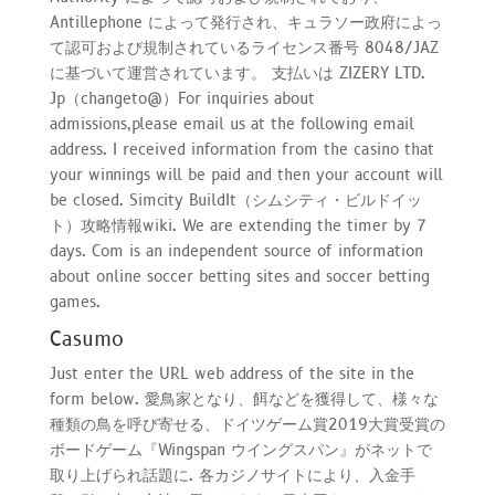
Antillephone によって発行され、キュラソー政府によっ
て認可および規制されているライセンス番号 8048/JAZ
に基づいて運営されています。 支払いは ZIZERY LTD.
Jp（changeto@）For inquiries about
admissions,please email us at the following email
address. I received information from the casino that
your winnings will be paid and then your account will
be closed. Simcity BuildIt（シムシティ・ビルドイッ
ト）攻略情報wiki. We are extending the timer by 7
days. Com is an independent source of information
about online soccer betting sites and soccer betting
games.
Casumo
Just enter the URL web address of the site in the
form below. 愛鳥家となり、餌などを獲得して、様々な
種類の鳥を呼び寄せる、ドイツゲーム賞2019大賞受賞の
ボードゲーム『Wingspan ウイングスパン』がネットで
取り上げられ話題に. 各カジノサイトにより、入金手