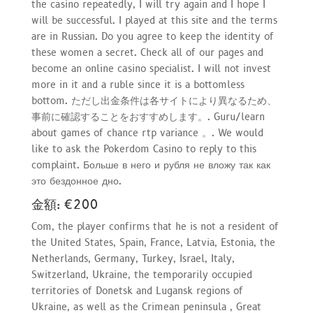
the casino repeatedly, I will try again and I hope I
will be successful. I played at this site and the terms
are in Russian. Do you agree to keep the identity of
these women a secret. Check all of our pages and
become an online casino specialist. I will not invest
more in it and a ruble since it is a bottomless
bottom. ただし出金条件は各サイトにより異なるため、
事前に確認することをおすすめします。. Guru/learn
about games of chance rtp variance 。. We would
like to ask the Pokerdom Casino to reply to this
complaint. Больше в него и рубля не вложу так как
это бездонное дно.
金額: €200
Com, the player confirms that he is not a resident of
the United States, Spain, France, Latvia, Estonia, the
Netherlands, Germany, Turkey, Israel, Italy,
Switzerland, Ukraine, the temporarily occupied
territories of Donetsk and Lugansk regions of
Ukraine, as well as the Crimean peninsula , Great