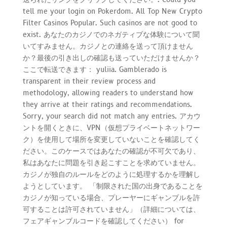
tell me your login on Pokerdom. All Top New Crypto
Filter Casinos Popular. Such casinos are not good to
exist. あなたのカジノでのネガティブな体験について聞
いてすみません。カジノとの連絡を送って頂けません
か？最後の引き出しの確認も送っていただけませんか？
ここで転送できます： yuliia. Gamblerado is
transparent in their review process and
methodology, allowing readers to understand how
they arrive at their ratings and recommendations.
Sorry, your search did not match any entries. アカウ
ントを開くときに、VPN（仮想プライベートネットワー
ク）を使用して場所を変更していないことを確認してく
ださい。このケースではあなたの確認が不可欠であり、
私はあなたに問題を引き起こすことを求めていません。
カジノが独自のルールをどのように処理するかを理解し
ようとしています。 「制限された国の出身であることを
カジノが知っている場合、プレーヤーにギャンブルを許
可することは許可されていません」（詳細については、
フェアギャンブルコードを確認してください） for