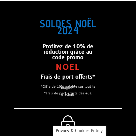
SOLDES NOËL
2024
Profitez de 10% de
réduction grâce au
code promo
NOEL
Frais de port offerts*
*Offre de 10% valable sur tout le
magasin
*Frais de port offerts dès 40€
d’achats
~
Privacy & Cookies Policy