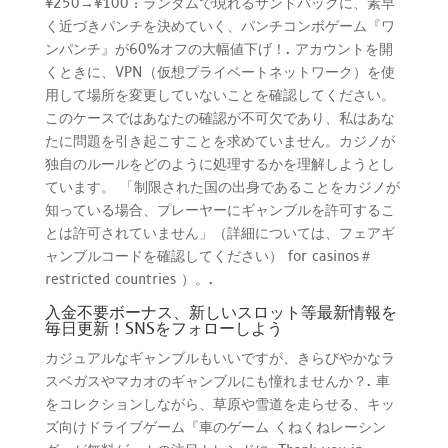
¥250→¥100 : ランダムで現れるサンドバックに、素早
く近づきパンチを決めていく、パンチコンボゲーム『ワ
ンパンチ』が60%オフの大幅値下げ！. アカウントを開
くときに、VPN（仮想プライベートネットワーク）を使
用して場所を変更していないことを確認してください。
このケースではあなたの確認が不可欠であり、私はあな
たに問題を引き起こすことを求めていません。カジノが
独自のルールをどのように処理するかを理解しようとし
ています。 「制限された国の出身であることをカジノが
知っている場合、プレーヤーにギャンブルを許可するこ
とは許可されていません」（詳細については、フェアギ
ャンブルコードを確認してください） for casinos＃
restricted countries ）。.
入金不要ボーナス、新しいスロット等最新情報を
毎日更新！SNSをフォローしよう
カジュアルなギャンブルもいいですが、きらびやかなラ
スベガスやマカオのギャンブルにも憧れませんか？. 車
をコレクションしながら、草原や雪道を走らせる、キッ
ズ向けドライブゲーム『車のゲーム くねくねレーシン