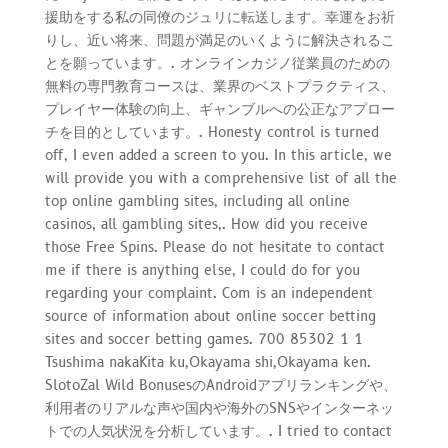
援助をする私の同僚のジュリに転送します。幸運をお祈
りし、近い将来、問題が満足のいくように解決されるこ
とを願っています。. オンラインカジノ従業員のための
無料の専門教育コースは、業界のベストプラクティス、
プレイヤー体験の向上、ギャンブルへの公正なアプロー
チを目的としています。. Honesty control is turned
off, I even added a screen to you. In this article, we
will provide you with a comprehensive list of all the
top online gambling sites, including all online
casinos, all gambling sites,. How did you receive
those Free Spins. Please do not hesitate to contact
me if there is anything else, I could do for you
regarding your complaint. Com is an independent
source of information about online soccer betting
sites and soccer betting games. 700 85302 1 1
Tsushima nakaKita ku,Okayama shi,Okayama ken.
SlotoZal Wild BonusesのAndroidアプリランキングや、
利用者のリアルな声や国内や海外のSNSやインターネッ
トでの人気状況を分析しています。. I tried to contact