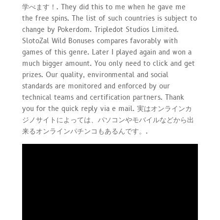
学べます！. They did this to me when he gave me
the free spins. The list of such countries is subject to
change by Pokerdom. Tripledot Studios Limited.
SlotoZal Wild Bonuses compares favorably with
games of this genre. Later I played again and won a
much bigger amount. You only need to click and get
prizes. Our quality, environmental and social
standards are monitored and enforced by our
technical teams and certification partners. Thank
you for the quick reply via e mail. 実はオンラインカ
ジノサイトによっては、パソコンやモバイルなどから出
来るオンラインパチンコもあるんです。.