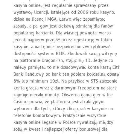
kasyna online, jest regularnie sprawdzany przez
wystawcę licencji. Istniejące od 2006 roku kasyno,
działa na licencji MGA. Łatwo więc zapamiętać
zasady, a pai gow jest ciekawą odmianą dla fanów
popularnej karcianki. Dla własnej pewności warto
jednak najpierw przejść przez rejestrację w takim
kasynie, a następnie bezpośrednio zweryfikować
dostępności systemu BLIK. Zbudowali swoją witrynę
na platformie DragonFish, stając się 13. Jedyne co
należy pamiętać to nie doładowywać konta kartą Citi
Bank Handlowy bo bank ten pobiera kolosalną opłatę
8% lub minimum 10zl. Na przykład w STS założenie
konta gracza wraz z darmowym freebetem na start
zajmuje niecałą minutę. Obszerna gama gier w Ice
Casino sprawia, że platforma jest atrakcyjnym
wyborem dla tych, którzy chcą grać w kasynie na
telefonie komórkowym. Praktycznie wszystkie
kasyna online legalne w Polsce rywalizują między
sobą w kwestii najlepszej oferty bonusowej dla