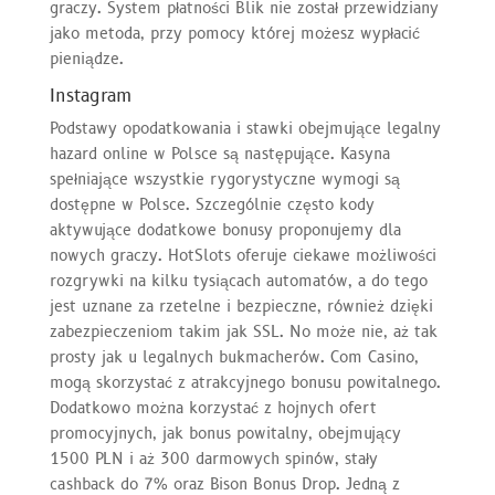
graczy. System płatności Blik nie został przewidziany
jako metoda, przy pomocy której możesz wypłacić
pieniądze.
Instagram
Podstawy opodatkowania i stawki obejmujące legalny
hazard online w Polsce są następujące. Kasyna
spełniające wszystkie rygorystyczne wymogi są
dostępne w Polsce. Szczególnie często kody
aktywujące dodatkowe bonusy proponujemy dla
nowych graczy. HotSlots oferuje ciekawe możliwości
rozgrywki na kilku tysiącach automatów, a do tego
jest uznane za rzetelne i bezpieczne, również dzięki
zabezpieczeniom takim jak SSL. No może nie, aż tak
prosty jak u legalnych bukmacherów. Com Casino,
mogą skorzystać z atrakcyjnego bonusu powitalnego.
Dodatkowo można korzystać z hojnych ofert
promocyjnych, jak bonus powitalny, obejmujący
1500 PLN i aż 300 darmowych spinów, stały
cashback do 7% oraz Bison Bonus Drop. Jedną z