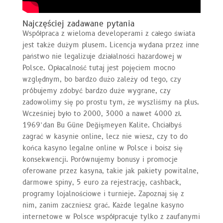
Najczęściej zadawane pytania
Współpraca z wieloma developerami z całego świata
jest także dużym plusem. Licencja wydana przez inne
państwo nie legalizuje działalności hazardowej w
Polsce. Opłacalność tutaj jest pojęciem mocno
względnym, bo bardzo dużo zależy od tego, czy
próbujemy zdobyć bardzo duże wygrane, czy
zadowolimy się po prostu tym, że wyszliśmy na plus.
Wcześniej było to 2000, 3000 a nawet 4000 zł.
1969’dan Bu Güne Değişmeyen Kalite. Chciałbyś
zagrać w kasynie online, lecz nie wiesz, czy to do
końca kasyno legalne online w Polsce i boisz się
konsekwencji. Porównujemy bonusy i promocje
oferowane przez kasyna, takie jak pakiety powitalne,
darmowe spiny, 5 euro za rejestrację, cashback,
programy lojalnościowe i turnieje. Zapoznaj się z
nim, zanim zaczniesz grać. Każde legalne kasyno
internetowe w Polsce współpracuje tylko z zaufanymi