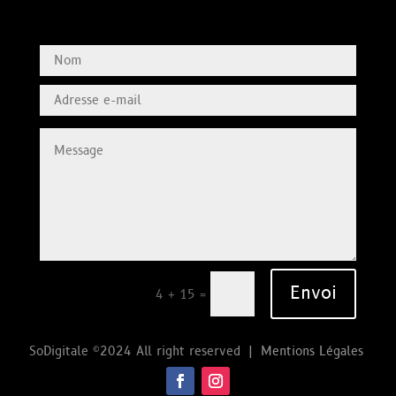
Envoi
=
4 + 15
SoDigitale ©2024 All right reserved |
Mentions Légales