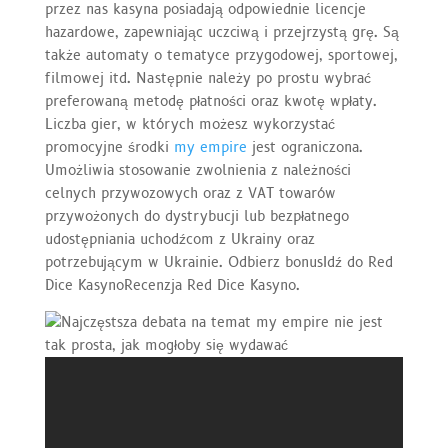
przez nas kasyna posiadają odpowiednie licencje
hazardowe, zapewniając uczciwą i przejrzystą grę. Są
także automaty o tematyce przygodowej, sportowej,
filmowej itd. Następnie należy po prostu wybrać
preferowaną metodę płatności oraz kwotę wpłaty.
Liczba gier, w których możesz wykorzystać
promocyjne środki
my empire
jest ograniczona.
Umożliwia stosowanie zwolnienia z należności
celnych przywozowych oraz z VAT towarów
przywożonych do dystrybucji lub bezpłatnego
udostępniania uchodźcom z Ukrainy oraz
potrzebującym w Ukrainie. Odbierz bonusIdź do Red
Dice KasynoRecenzja Red Dice Kasyno.