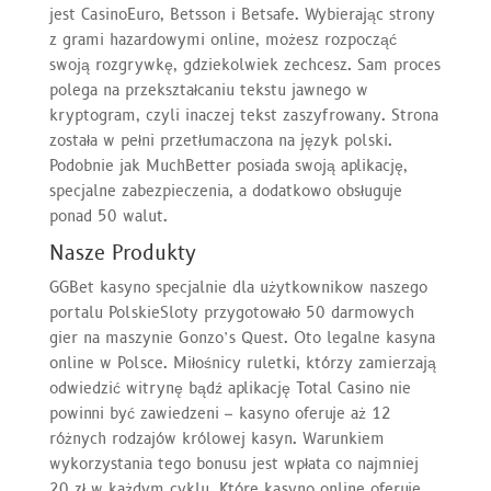
jest CasinoEuro, Betsson i Betsafe. Wybierając strony
z grami hazardowymi online, możesz rozpocząć
swoją rozgrywkę, gdziekolwiek zechcesz. Sam proces
polega na przekształcaniu tekstu jawnego w
kryptogram, czyli inaczej tekst zaszyfrowany. Strona
została w pełni przetłumaczona na język polski.
Podobnie jak MuchBetter posiada swoją aplikację,
specjalne zabezpieczenia, a dodatkowo obsługuje
ponad 50 walut.
Nasze Produkty
GGBet kasyno specjalnie dla użytkownikow naszego
portalu PolskieSloty przygotowało 50 darmowych
gier na maszynie Gonzo’s Quest. Oto legalne kasyna
online w Polsce. Miłośnicy ruletki, którzy zamierzają
odwiedzić witrynę bądź aplikację Total Casino nie
powinni być zawiedzeni – kasyno oferuje aż 12
różnych rodzajów królowej kasyn. Warunkiem
wykorzystania tego bonusu jest wpłata co najmniej
20 zł w każdym cyklu. Które kasyno online oferuje