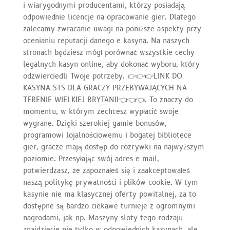
i wiarygodnymi producentami, którzy posiadają
odpowiednie licencje na opracowanie gier. Dlatego
zalecamy zwracanie uwagi na poniższe aspekty przy
ocenianiu reputacji danego e kasyna. Na naszych
stronach będziesz mógł porównać wszystkie cechy
legalnych kasyn online, aby dokonać wyboru, który
odzwierciedli Twoje potrzeby. 👉👉👉LINK DO
KASYNA STS DLA GRACZY PRZEBYWAJĄCYCH NA
TERENIE WIELKIEJ BRYTANII👈👈👈. To znaczy do
momentu, w którym zechcesz wypłacić swoje
wygrane. Dzięki szerokiej gamie bonusów,
programowi lojalnościowemu i bogatej bibliotece
gier, gracze mają dostęp do rozrywki na najwyższym
poziomie. Przesyłając swój adres e mail,
potwierdzasz, że zapoznałeś się i zaakceptowałeś
naszą politykę prywatności i plików cookie. W tym
kasynie nie ma klasycznej oferty powitalnej, za to
dostępne są bardzo ciekawe turnieje z ogromnymi
nagrodami, jak np. Maszyny sloty tego rodzaju
znajdziecie nie tylko w odpowiednich kasynach, ale