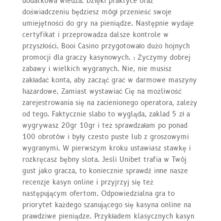
dodatkowa wiedza. Dzięki praktyce oraz
doświadczeniu będziesz mógł przenieść swoje
umiejętności do gry na pieniądze. Następnie wydaje
certyfikat i przeprowadza dalsze kontrole w
przyszłości. Booi Casino przygotowało dużo hojnych
promocji dla graczy kasynowych. : Życzymy dobrej
zabawy i wielkich wygranych. Nie, nie musisz
zakładać konta, aby zacząć grać w darmowe maszyny
hazardowe. Zamiast wystawiać Cię na możliwość
zarejestrowania się na zacienionego operatora, zależy
od tego. Faktycznie slabo to wygląda, zaklad 5 zł a
wygrywasz 20gr 10gr i też sprawdzałam po ponad
100 obrotów i były czesto puste lub z groszowymi
wygranymi. W pierwszym kroku ustawiasz stawkę i
rozkręcasz bębny slota. Jeśli Unibet trafia w Twój
gust jako gracza, to koniecznie sprawdź inne nasze
recenzje kasyn online i przyjrzyj się też
następującym ofertom. Odpowiedzialna gra to
priorytet każdego szanującego się kasyna online na
prawdziwe pieniądze. Przykładem klasycznych kasyn