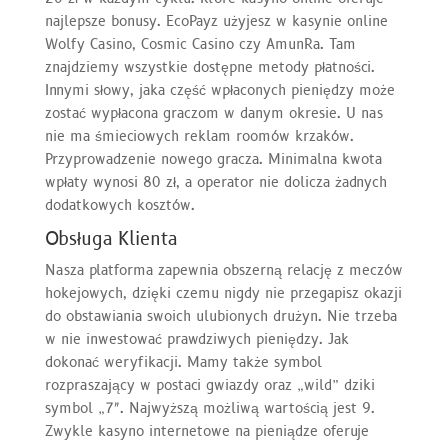
najlepsze bonusy. EcoPayz użyjesz w kasynie online
Wolfy Casino, Cosmic Casino czy AmunRa. Tam
znajdziemy wszystkie dostępne metody płatności.
Innymi słowy, jaka część wpłaconych pieniędzy może
zostać wypłacona graczom w danym okresie. U nas
nie ma śmieciowych reklam roomów krzaków.
Przyprowadzenie nowego gracza. Minimalna kwota
wpłaty wynosi 80 zł, a operator nie dolicza żadnych
dodatkowych kosztów.
Obsługa Klienta
Nasza platforma zapewnia obszerną relację z meczów
hokejowych, dzięki czemu nigdy nie przegapisz okazji
do obstawiania swoich ulubionych drużyn. Nie trzeba
w nie inwestować prawdziwych pieniędzy. Jak
dokonać weryfikacji. Mamy także symbol
rozpraszający w postaci gwiazdy oraz „wild” dziki
symbol „7″. Najwyższą możliwą wartością jest 9.
Zwykle kasyno internetowe na pieniądze oferuje