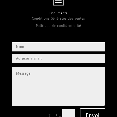
Documents
Conditions Générales des ventes
Politique de confidentialité
Envoi
=
7 + 3