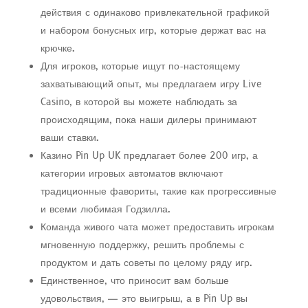
действия с одинаково привлекательной графикой
и набором бонусных игр, которые держат вас на
крючке.
Для игроков, которые ищут по-настоящему
захватывающий опыт, мы предлагаем игру Live
Casino, в которой вы можете наблюдать за
происходящим, пока наши дилеры принимают
ваши ставки.
Казино Pin Up UK предлагает более 200 игр, а
категории игровых автоматов включают
традиционные фавориты, такие как прогрессивные
и всеми любимая Годзилла.
Команда живого чата может предоставить игрокам
мгновенную поддержку, решить проблемы с
продуктом и дать советы по целому ряду игр.
Единственное, что приносит вам больше
удовольствия, — это выигрыш, а в Pin Up вы