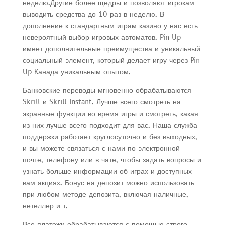
неделю.Другие более щедры и позволяют игрокам
выводить средства до 10 раз в неделю. В
дополнение к стандартным играм казино у нас есть
невероятный выбор игровых автоматов. Pin Up
имеет дополнительные преимущества и уникальный
социальный элемент, который делает игру через Pin
Up Канада уникальным опытом.
Банковские переводы мгновенно обрабатываются
Skrill и Skrill Instant. Лучше всего смотреть на
экранные функции во время игры и смотреть, какая
из них лучше всего подходит для вас. Наша служба
поддержки работает круглосуточно и без выходных,
и вы можете связаться с нами по электронной
почте, телефону или в чате, чтобы задать вопросы и
узнать больше информации об играх и доступных
вам акциях. Бонус на депозит можно использовать
при любом методе депозита, включая наличные,
нетеллер и т.
Все платежи обрабатываются с помощью строго