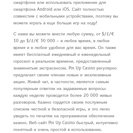
смартфоне или использовать приложение для
смартфона Android или iOS. Сайт полностью
совместим с мобильными устройствами, поэтому вы
можете играть в еще больше игр на ходу!
С нами вы можете внести любую сумму, от $/£/€
10 до $/£/€ 30 000 – в любое время, в любое
время и в любое удобное для вас время. Он также
имеет бесплатный ежедневный и еженедельный
гороскоп в реальном времени, предоставленный
знаменитым экстрасенсом. Pin Up Casino регулярно
предлагает своим членам новые и эксклюзивные
акции. Живой чат, в частности, является самым
популярным ответом на задаваемые вопросы:
каждую неделю проводится более 20 000 живых
разговоров. Казино гордится своим послужным
списком честной и безопасной игры, и это легко
увидеть по печатям на программном обеспечении
казино. Веб-сайт Pin Up Casino быстрый, интуитивно
понятный и очень простой в использовании.