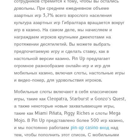
сотрудников стремится к тому, чтобы вы остались
довольны. При среднем ежедневном объеме
азартных игр 3,7% всего взрослого населения
культура азартных игр Гибралтара вращается вокруг
игр в казино. На самом деле, мы начисляем и
награждаем игроков крупными джекпотами на
протяжении десятилетий. Вы можете выбрать
предпочитаемую игру и сделать ставку, как в
настольной версии казино. Pin Up предлагает
огромное разнообразие онлайн-игр и игр для
мобильных казино, включая слоты, настольные игры
и видео-покер, для удовольствия игроков.
Мобильные слоты включают в себя классические
игры, такие как Cleopatra, Starburst и Gonzo’s Quest,
а также некоторые новые захватывающие игры,
такие как Miami Piñata, Piggy Riches и слоты Mega
Mojo. В Pin Up представлено более 500 игр казино,
и мы постоянно работаем
pin-up casino вход
над
тем, чтобы пополнить этот список. С мобильными