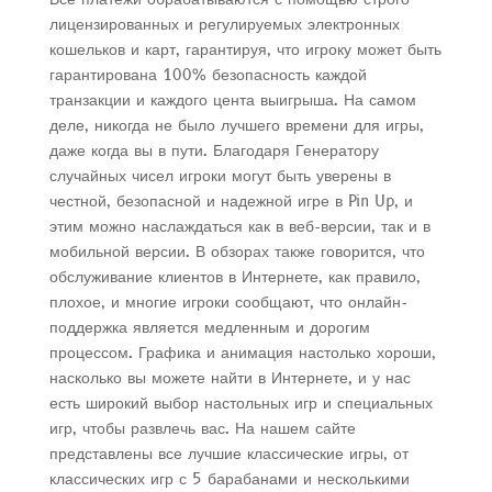
лицензированных и регулируемых электронных
кошельков и карт, гарантируя, что игроку может быть
гарантирована 100% безопасность каждой
транзакции и каждого цента выигрыша. На самом
деле, никогда не было лучшего времени для игры,
даже когда вы в пути. Благодаря Генератору
случайных чисел игроки могут быть уверены в
честной, безопасной и надежной игре в Pin Up, и
этим можно наслаждаться как в веб-версии, так и в
мобильной версии. В обзорах также говорится, что
обслуживание клиентов в Интернете, как правило,
плохое, и многие игроки сообщают, что онлайн-
поддержка является медленным и дорогим
процессом. Графика и анимация настолько хороши,
насколько вы можете найти в Интернете, и у нас
есть широкий выбор настольных игр и специальных
игр, чтобы развлечь вас. На нашем сайте
представлены все лучшие классические игры, от
классических игр с 5 барабанами и несколькими