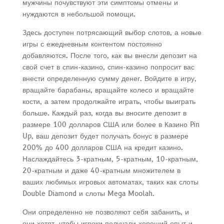
мужчины почувствуют эти симптомы отмены и
нуждаются в небольшой помощи.
Здесь доступен потрясающий выбор слотов, а новые
игры с ежедневным контентом постоянно
добавляются. После того, как вы внесли депозит на
свой счет в спин-казино, спин-казино попросит вас
внести определенную сумму денег. Войдите в игру,
вращайте барабаны, вращайте колесо и вращайте
кости, а затем продолжайте играть, чтобы выиграть
больше. Каждый раз, когда вы вносите депозит в
размере 100 долларов США или более в Казино Pin
Up, ваш депозит будет получать бонус в размере
200% до 400 долларов США на кредит казино.
Наслаждайтесь 3-кратным, 5-кратным, 10-кратным,
20-кратным и даже 40-кратным множителем в
ваших любимых игровых автоматах, таких как слоты
Double Diamond и слоты Mega Moolah.
Они определенно не позволяют себя забанить, и
они хотят, чтобы игроки получали хороший опыт и