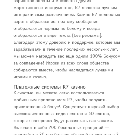
вариантов оплаты и множество других
маркетинговых инструментов, R7 является лучшим
интерактивным развлечением. Казино R7 полностью
верит в образование, поэтому сообщения
отображаются черным по белому и всегда
отображаются в виде текста (без рекламы).
Благодаря этому доверию и поддержке, которые мы
зарабатывали в течение последних нескольких лет,
мы можем наградить вас еще одним 100% Бонусом
за совпадение! Игроки из всех слоев общества
собираются вместе, чтобы насладиться лучшими
играми в казино.
Платежные системы R7 казино
К счастью, вы можете легко воспользоваться
мобильным приложением R7, чтобы получить
приветственный бонус!. Существует широкий выбор
высококачественных видео-слотов и 3D-слотов,
которые наверняка будут развлекать вас часами.
Включает в себя 200 бесплатных вращений —
выиграйте в 20 раз больше обычной ставки или в 2