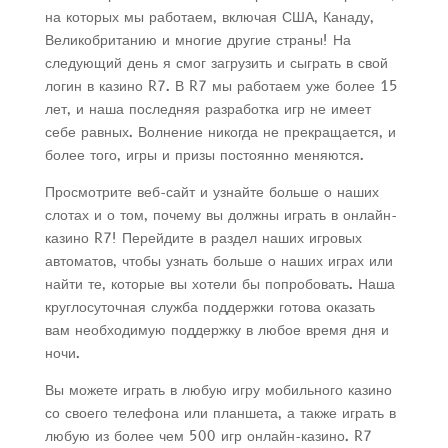
на которых мы работаем, включая США, Канаду,
Великобританию и многие другие страны! На
следующий день я смог загрузить и сыграть в свой
логин в казино R7. В R7 мы работаем уже более 15
лет, и наша последняя разработка игр не имеет
себе равных. Волнение никогда не прекращается, и
более того, игры и призы постоянно меняются.
Просмотрите веб-сайт и узнайте больше о наших
слотах и о том, почему вы должны играть в онлайн-
казино R7! Перейдите в раздел наших игровых
автоматов, чтобы узнать больше о наших играх или
найти те, которые вы хотели бы попробовать. Наша
круглосуточная служба поддержки готова оказать
вам необходимую поддержку в любое время дня и
ночи.
Вы можете играть в любую игру мобильного казино
со своего телефона или планшета, а также играть в
любую из более чем 500 игр онлайн-казино. R7