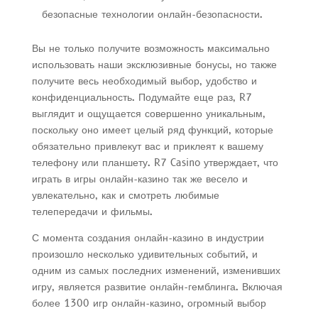
безопасные технологии онлайн-безопасности.
Вы не только получите возможность максимально
использовать наши эксклюзивные бонусы, но также
получите весь необходимый выбор, удобство и
конфиденциальность. Подумайте еще раз, R7
выглядит и ощущается совершенно уникальным,
поскольку оно имеет целый ряд функций, которые
обязательно привлекут вас и приклеят к вашему
телефону или планшету. R7 Casino утверждает, что
играть в игры онлайн-казино так же весело и
увлекательно, как и смотреть любимые
телепередачи и фильмы.
С момента создания онлайн-казино в индустрии
произошло несколько удивительных событий, и
одним из самых последних изменений, изменивших
игру, является развитие онлайн-гемблинга. Включая
более 1300 игр онлайн-казино, огромный выбор