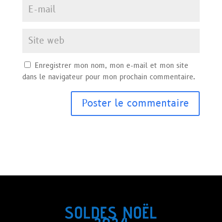
Enregistrer mon nom, mon e-mail et mon site
dans le navigateur pour mon prochain commentaire.
SOLDES NOËL