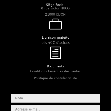
Siège Social
8 rue victor HUGO
21000 DIJON

Livraison gratuite
dès 40€ d’achats
h
Documents
Conditions Générales des ventes
Politique de confidentialité