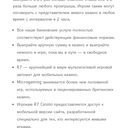
раза больше любого проигрыша. Игроки также могут
поговорить с представителем живого казино в любое
время с интервалом в 2 часа.
Все наши банковские услуги полностью
соответствуют действующим финансовым нормам.
Выиграйте крупную сумму в казино и выиграйте
немного в игре, пока вы в пути — в свободное
время.
R7 — крупнейший в мире мультисетевой игровой
автомат для мобильных казино.
Microgaming занимается более чем половиной
игр, используемых в лицензированных британских
казино.
Игрокам R7 Casino предоставляется доступ к
мобильной версии сайта, разработанной
специально для тех, кто интересуется живыми
играми.