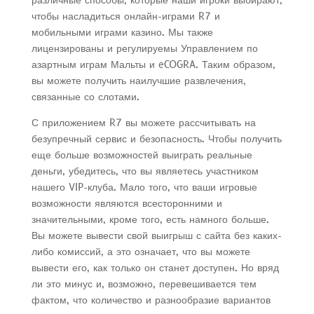
различные способы, которые наши игроки выбирают,
чтобы насладиться онлайн-играми R7 и
мобильными играми казино. Мы также
лицензированы и регулируемы Управлением по
азартным играм Мальты и eCOGRA. Таким образом,
вы можете получить наилучшие развлечения,
связанные со слотами.
С приложением R7 вы можете рассчитывать на
безупречный сервис и безопасность. Чтобы получить
еще больше возможностей выиграть реальные
деньги, убедитесь, что вы являетесь участником
нашего VIP-клуба. Мало того, что ваши игровые
возможности являются всесторонними и
значительными, кроме того, есть намного больше.
Вы можете вывести свой выигрыш с сайта без каких-
либо комиссий, а это означает, что вы можете
вывести его, как только он станет доступен. Но вряд
ли это минус и, возможно, перевешивается тем
фактом, что количество и разнообразие вариантов