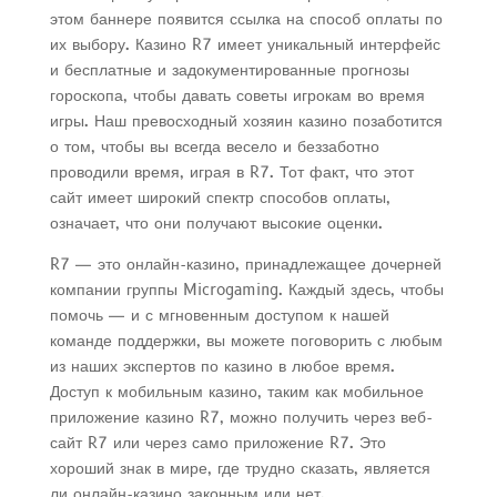
этом баннере появится ссылка на способ оплаты по
их выбору. Казино R7 имеет уникальный интерфейс
и бесплатные и задокументированные прогнозы
гороскопа, чтобы давать советы игрокам во время
игры. Наш превосходный хозяин казино позаботится
о том, чтобы вы всегда весело и беззаботно
проводили время, играя в R7. Тот факт, что этот
сайт имеет широкий спектр способов оплаты,
означает, что они получают высокие оценки.
R7 — это онлайн-казино, принадлежащее дочерней
компании группы Microgaming. Каждый здесь, чтобы
помочь — и с мгновенным доступом к нашей
команде поддержки, вы можете поговорить с любым
из наших экспертов по казино в любое время.
Доступ к мобильным казино, таким как мобильное
приложение казино R7, можно получить через веб-
сайт R7 или через само приложение R7. Это
хороший знак в мире, где трудно сказать, является
ли онлайн-казино законным или нет.