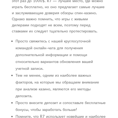
этот раз до 1000$. R7 — лучшее место, где можно
играть бесплатно, но оно предлагает самые лучшие
и заслуживающие доверия обзоры спин-казино.
Однако важно помнить, что игры с живыми
дилерами подходят не всем, поэтому перед
ставками их следует тщательно протестировать.
Просто свяжитесь с нашей круглосуточной
командой онлайн-чата для получения
дополнительной информации и помощи
относительно вариантов обновления вашей
учетной записи.
Тем не менее, одним из наиболее важных
факторов, на которые мы обращаем внимание
при анализе казино, являются его методы
депозита.
Просто внесите депозит и сопоставьте бесплатные
бонусы, чтобы заработать больше!
Помните, что R7 использует новейшие и наиболее