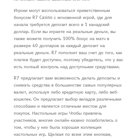
Игроки могут воспользоваться приветственным
бонусом R7 Casino с мгновенной игрой, где для
начала требуется депозит всего в 1 канадский
доллар. Если вы играете на реальные деньги, вы
также можете получить 100% бонус на матч в
размере 40 долларов за каждый депозит на
реальные деньги. R7 пополнит ваш счет до того, как
платеж будет доступен, поэтому убедитесь, что у вас
есть полный контроль над доступными средствами.
R7 предлагает вам возможность делать депозиты и
снимать средства в большинстве самых популярных
валют, используя либо кредитную карту, либо веб-
кошелек. Он предлагает выбор вкладов различными
способами и является отличным местом для
покупок. Настольные игры Чтобы привлечь
участников, многие онлайн-казино позаботились о
том, чтобы у них была хорошая коллекция
настольных игр. Щелкая по всем этим кнопкам,