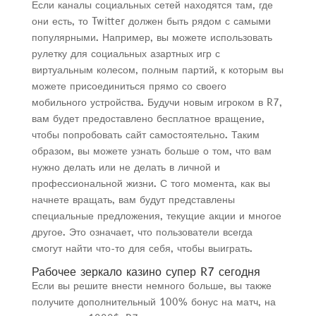
Если каналы социальных сетей находятся там, где
они есть, то Twitter должен быть рядом с самыми
популярными. Например, вы можете использовать
рулетку для социальных азартных игр с
виртуальным колесом, полным партий, к которым вы
можете присоединиться прямо со своего
мобильного устройства. Будучи новым игроком в R7,
вам будет предоставлено бесплатное вращение,
чтобы попробовать сайт самостоятельно. Таким
образом, вы можете узнать больше о том, что вам
нужно делать или не делать в личной и
профессиональной жизни. С того момента, как вы
начнете вращать, вам будут представлены
специальные предложения, текущие акции и многое
другое. Это означает, что пользователи всегда
смогут найти что-то для себя, чтобы выиграть.
Рабочее зеркало казино супер R7 сегодня
Если вы решите внести немного больше, вы также
получите дополнительный 100% бонус на матч, на