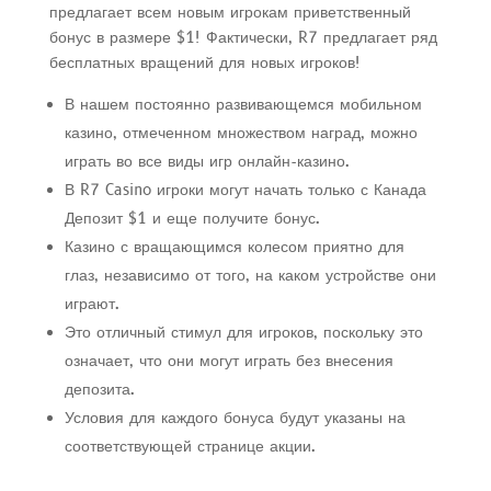
предлагает всем новым игрокам приветственный
бонус в размере $1! Фактически, R7 предлагает ряд
бесплатных вращений для новых игроков!
В нашем постоянно развивающемся мобильном
казино, отмеченном множеством наград, можно
играть во все виды игр онлайн-казино.
В R7 Casino игроки могут начать только с Канада
Депозит $1 и еще получите бонус.
Казино с вращающимся колесом приятно для
глаз, независимо от того, на каком устройстве они
играют.
Это отличный стимул для игроков, поскольку это
означает, что они могут играть без внесения
депозита.
Условия для каждого бонуса будут указаны на
соответствующей странице акции.