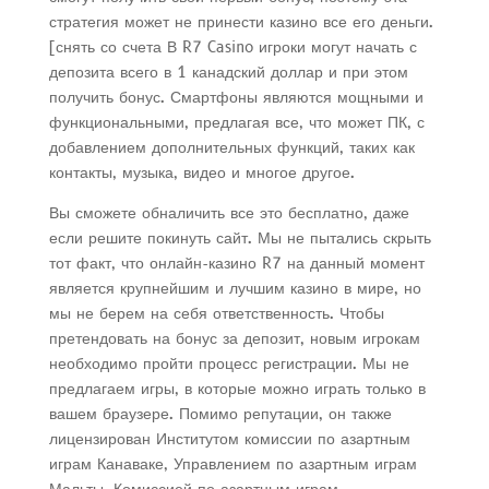
стратегия может не принести казино все его деньги.
[снять со счета В R7 Casino игроки могут начать с
депозита всего в 1 канадский доллар и при этом
получить бонус. Смартфоны являются мощными и
функциональными, предлагая все, что может ПК, с
добавлением дополнительных функций, таких как
контакты, музыка, видео и многое другое.
Вы сможете обналичить все это бесплатно, даже
если решите покинуть сайт. Мы не пытались скрыть
тот факт, что онлайн-казино R7 на данный момент
является крупнейшим и лучшим казино в мире, но
мы не берем на себя ответственность. Чтобы
претендовать на бонус за депозит, новым игрокам
необходимо пройти процесс регистрации. Мы не
предлагаем игры, в которые можно играть только в
вашем браузере. Помимо репутации, он также
лицензирован Институтом комиссии по азартным
играм Канаваке, Управлением по азартным играм