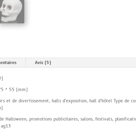
entaires
Avis (5)
(V)
s 75 * 55 (mm)
sirs et de divertissement, halls d'exposition, hall d'hôtel Type de
h)
 Halloween, promotions publicitaires, salons, festivals, planificat
e ag13