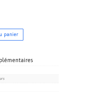
u panier
plémentaires
urs