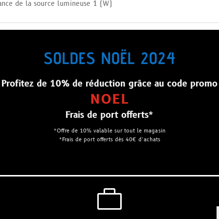
sance de la source lumineuse 1 (W)
SOLDES NOËL 2024
Profitez de 10% de réduction grâce au code promo
NOEL
Frais de port offerts*
*Offre de 10% valable sur tout le magasin
*Frais de port offerts dès 40€ d’achats
