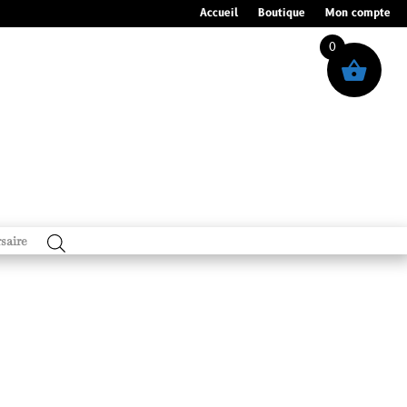
Accueil
Boutique
Mon compte
0
saire