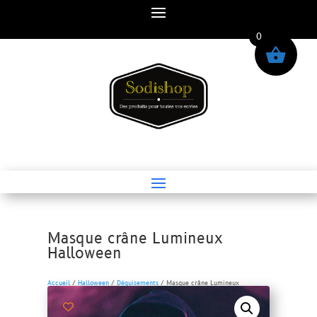
0
Masque crâne Lumineux
Halloween
Accueil
/
Halloween
/
Déguisements
/ Masque crâne Lumineux
Halloween