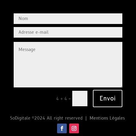
Envoi
=
4 + 4
SoDigitale ©2024 All right reserved |
Mentions Légales