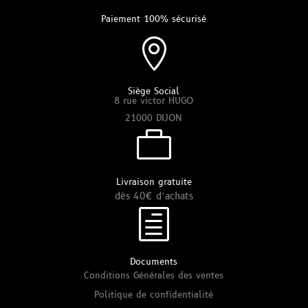
Paiement 100% sécurisé

Siège Social
8 rue victor HUGO
21000 DIJON

Livraison gratuite
dès 40€ d’achats
h
Documents
Conditions Générales des ventes
Politique de confidentialité