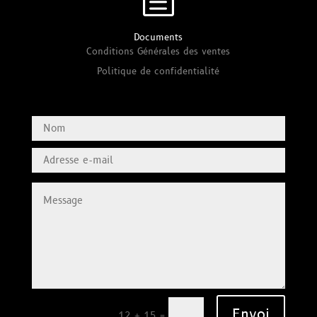
Documents
Conditions Générales des ventes
Politique de confidentialité
Envoi
=
12 + 15