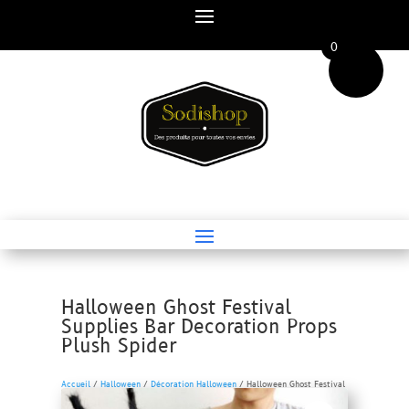
0
Halloween Ghost Festival
Supplies Bar Decoration Props
Plush Spider
Accueil
/
Halloween
/
Décoration Halloween
/ Halloween Ghost Festival
Supplies Bar Decoration Props Plush Spider