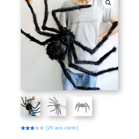
(
20
avis client)
Noté
2.85