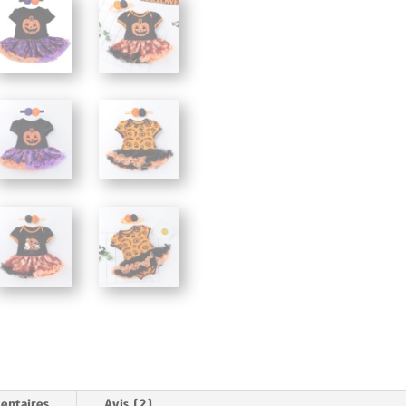
entaires
Avis (2)