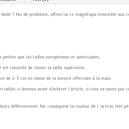
 bébé ? Pas de problème, offrez lui ce magnifique ensemble aux cou
us petites que les tailles européennes et américaines.
l est conseillé de choisir
la taille supérieure.
nce de 2-3 cm en raison de la mesure effectuée à la main.
s tailles ci-dessous avant d'acheter l'article, si vous ne savez pas 
uleurs différemment. Par conséquent la couleur de l 'article réel 