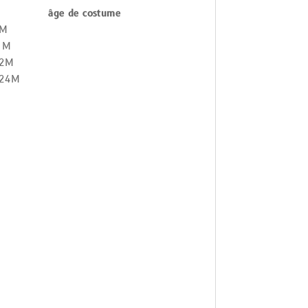
âge de costume
 M
 M
12M
24M