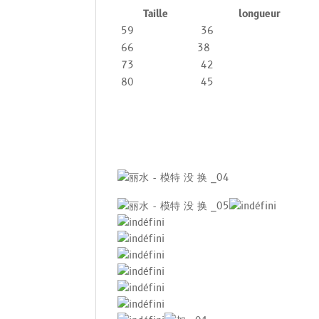
Taille
longueur
59
36
66
38
73
42
80
45