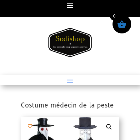
0
Costume médecin de la peste
Accueil
/
Halloween
/
Déguisements
/ Costume médecin de la peste