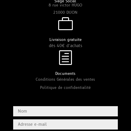
Siège Social
8 rue victor HUGO
21000 DIJON

Livraison gratuite
dès 40€ d’achats
h
Documents
Conditions Générales des ventes
Politique de confidentialité