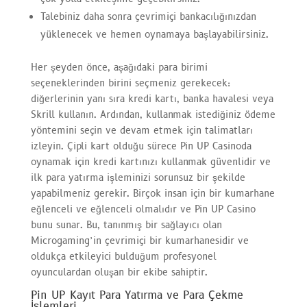
Talebiniz daha sonra çevrimiçi bankacılığınızdan
yüklenecek ve hemen oynamaya başlayabilirsiniz.
Her şeyden önce, aşağıdaki para birimi
seçeneklerinden birini seçmeniz gerekecek:
diğerlerinin yanı sıra kredi kartı, banka havalesi veya
Skrill kullanın. Ardından, kullanmak istediğiniz ödeme
yöntemini seçin ve devam etmek için talimatları
izleyin. Çipli kart olduğu sürece Pin UP Casinoda
oynamak için kredi kartınızı kullanmak güvenlidir ve
ilk para yatırma işleminizi sorunsuz bir şekilde
yapabilmeniz gerekir. Birçok insan için bir kumarhane
eğlenceli ve eğlenceli olmalıdır ve Pin UP Casino
bunu sunar. Bu, tanınmış bir sağlayıcı olan
Microgaming’in çevrimiçi bir kumarhanesidir ve
oldukça etkileyici bulduğum profesyonel
oyunculardan oluşan bir ekibe sahiptir.
Pin UP Kayıt Para Yatırma ve Para Çekme
İşlemleri