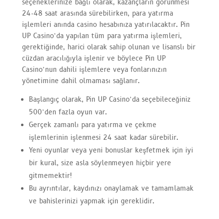
seçeneklerinize bağlı olarak, kazançların görünmesi
24-48 saat arasında sürebilirken, para yatırma
işlemleri anında casino hesabınıza yatırılacaktır. Pin
UP Casino’da yapılan tüm para yatırma işlemleri,
gerektiğinde, harici olarak sahip olunan ve lisanslı bir
cüzdan aracılığıyla işlenir ve böylece Pin UP
Casino’nun dahili işlemlere veya fonlarınızın
yönetimine dahil olmaması sağlanır.
Başlangıç olarak, Pin UP Casino’da seçebileceğiniz
500’den fazla oyun var.
Gerçek zamanlı para yatırma ve çekme
işlemlerinin işlenmesi 24 saat kadar sürebilir.
Yeni oyunlar veya yeni bonuslar keşfetmek için iyi
bir kural, size asla söylenmeyen hiçbir yere
gitmemektir!
Bu ayrıntılar, kaydınızı onaylamak ve tamamlamak
ve bahislerinizi yapmak için gereklidir.