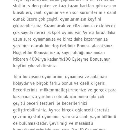
slotlar, video poker ve kazı kazan kartları gibi casino
klasikleri, canlı oyunlar ve en son sürümlerimiz dahil
olmak üzere çok çeşitli oyunlarımızın keyfini
çıkarabilirsiniz. Kazanılacak ve cüzdanınıza eklenecek
çok sayıda ilerici jackpot oyunu var Ayrıca biraz daha
uzun süre oynamanıza ve biraz daha kazanmanıza
yardımcı olacak bir Hoş Geldiniz Bonusu alacaksınız.
Hoşgeldin Bonusumuzla, kayıt olduğunuz andan
itibaren 400€’ya kadar %100 Eşleşme Bonusunun
keyfini çıkarabilirsiniz.
Tüm bu casino oyunlarının oynaması ve anlaması
kolaydır ve birçok farklı bonus ve özellik içerir.
Becerilerinizi mükemmelleştirmenize ve gerçek para
kazanmanıza yardımcı olmak için bingo gibi çok
çeşitli beceri testleri ile becerilerinizi
geliştirebilirsiniz. Ayrıca birçok eğlenceli ücretsiz
çevrim içi slot oyununun yanı sıra canlı yayın bölümü
de bulunmaktadır. Çevrimiçi ve masaüstü