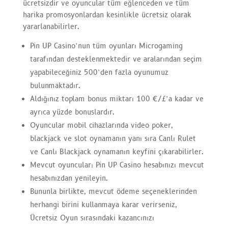
ücretsizdir ve oyuncular tüm eğlenceden ve tüm
harika promosyonlardan kesinlikle ücretsiz olarak
yararlanabilirler.
Pin UP Casino’nun tüm oyunları Microgaming
tarafından desteklenmektedir ve aralarından seçim
yapabileceğiniz 500’den fazla oyunumuz
bulunmaktadır.
Aldığınız toplam bonus miktarı 100 €/£’a kadar ve
ayrıca yüzde bonuslardır.
Oyuncular mobil cihazlarında video poker,
blackjack ve slot oynamanın yanı sıra Canlı Rulet
ve Canlı Blackjack oynamanın keyfini çıkarabilirler.
Mevcut oyuncular: Pin UP Casino hesabınızı mevcut
hesabınızdan yenileyin.
Bununla birlikte, mevcut ödeme seçeneklerinden
herhangi birini kullanmaya karar verirseniz,
Ücretsiz Oyun sırasındaki kazancınızı