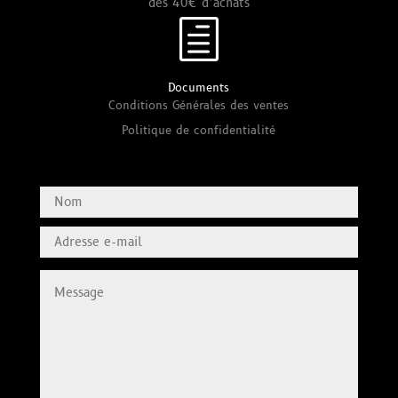
dès 40€ d’achats
h
Documents
Conditions Générales des ventes
Politique de confidentialité