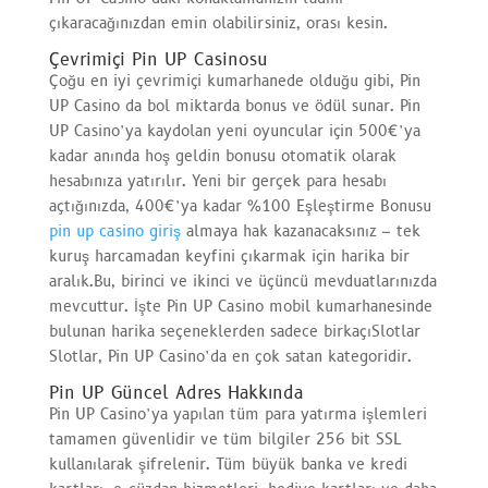
çıkaracağınızdan emin olabilirsiniz, orası kesin.
Çevrimiçi Pin UP Casinosu
Çoğu en iyi çevrimiçi kumarhanede olduğu gibi, Pin
UP Casino da bol miktarda bonus ve ödül sunar. Pin
UP Casino’ya kaydolan yeni oyuncular için 500€’ya
kadar anında hoş geldin bonusu otomatik olarak
hesabınıza yatırılır. Yeni bir gerçek para hesabı
açtığınızda, 400€’ya kadar %100 Eşleştirme Bonusu
pin up casino giriş
almaya hak kazanacaksınız – tek
kuruş harcamadan keyfini çıkarmak için harika bir
aralık.Bu, birinci ve ikinci ve üçüncü mevduatlarınızda
mevcuttur. İşte Pin UP Casino mobil kumarhanesinde
bulunan harika seçeneklerden sadece birkaçıSlotlar
Slotlar, Pin UP Casino’da en çok satan kategoridir.
Pin UP Güncel Adres Hakkında
Pin UP Casino’ya yapılan tüm para yatırma işlemleri
tamamen güvenlidir ve tüm bilgiler 256 bit SSL
kullanılarak şifrelenir. Tüm büyük banka ve kredi