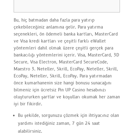
Bu, hiç batmadan daha fazla para yatırıp
çekebileceğiniz anlamına gelir. Para yatırma
seçenekleri, ön ödemeli banka kartları, MasterCard
ve Visa kredi kartları ve çeşitli farklı eWallet
yöntemleri dahil olmak üzere çeşitli gerçek para
bankacılığı yöntemlerini içerir. Visa, MasterCard, 3D
Secure, Visa Electron, MasterCard SecureCode,
Maestro 3. Neteller, Skrill, EcoPay, Neteller, Skrill,
EcoPay, Neteller, Skrill, EcoPay. Para yatırmadan
önce kumarhanenin size hangi bonusu sunacağını
bilmeniz için ücretsiz Pin UP Casino hesabınızı
oluştururken şartlar ve koşulları okumak her zaman
iyi bir fikirdir.
Bu şekilde, sorgunuzu çözmek için ihtiyacınız olan
yardımı istediğiniz zaman, 7 gün 24 saat
alabilirsiniz.