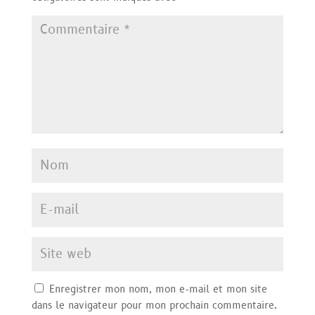
Enregistrer mon nom, mon e-mail et mon site
dans le navigateur pour mon prochain commentaire.