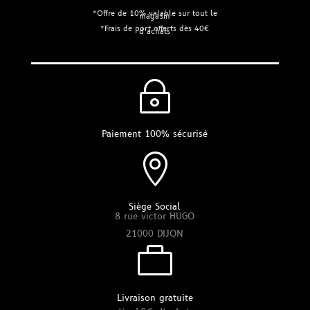
*Offre de 10% valable sur tout le
magasin
*Frais de port offerts dès 40€
d’achats
~
Paiement 100% sécurisé

Siège Social
8 rue victor HUGO
21000 DIJON

Livraison gratuite