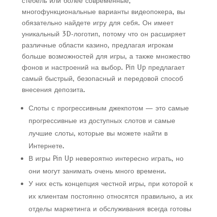
стебель или более современные,
многофункциональные варианты видеопокера, вы
обязательно найдете игру для себя. Он имеет
уникальный 3D-логотип, потому что он расширяет
различные области казино, предлагая игрокам
больше возможностей для игры, а также множество
фонов и настроений на выбор. Pin Up предлагает
самый быстрый, безопасный и передовой способ
внесения депозита.
Слоты с прогрессивным джекпотом — это самые
прогрессивные из доступных слотов и самые
лучшие слоты, которые вы можете найти в
Интернете.
В игры Pin Up невероятно интересно играть, но
они могут занимать очень много времени.
У них есть концепция честной игры, при которой к
их клиентам постоянно относятся правильно, а их
отделы маркетинга и обслуживания всегда готовы