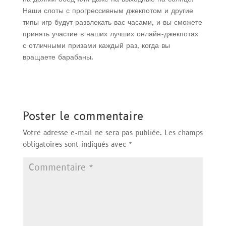
Наши слоты с прогрессивным джекпотом и другие
типы игр будут развлекать вас часами, и вы сможете
принять участие в наших лучших онлайн-джекпотах
с отличными призами каждый раз, когда вы
вращаете барабаны.
Poster le commentaire
Votre adresse e-mail ne sera pas publiée.
Les champs
obligatoires sont indiqués avec
*