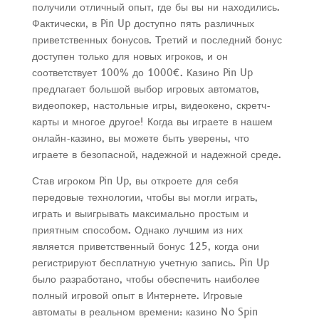
получили отличный опыт, где бы вы ни находились.
Фактически, в Pin Up доступно пять различных
приветственных бонусов. Третий и последний бонус
доступен только для новых игроков, и он
соответствует 100% до 1000€. Казино Pin Up
предлагает большой выбор игровых автоматов,
видеопокер, настольные игры, видеокено, скретч-
карты и многое другое! Когда вы играете в нашем
онлайн-казино, вы можете быть уверены, что
играете в безопасной, надежной и надежной среде.
Став игроком Pin Up, вы откроете для себя
передовые технологии, чтобы вы могли играть,
играть и выигрывать максимально простым и
приятным способом. Однако лучшим из них
является приветственный бонус 125, когда они
регистрируют бесплатную учетную запись. Pin Up
было разработано, чтобы обеспечить наиболее
полный игровой опыт в Интернете. Игровые
автоматы в реальном времени: казино No Spin