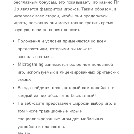
бесплатным бонусам, это показывает, что казино Pin
Up является фаворитом игроков. Таким образом, в
интересах всех сторон, чтобы они продолжали
играть, поскольку они могут только тратить время
впустую, если не вносят депозит.
Положения и условия применяются ко всем
предложениям, которыми вы можете
воспользоваться.
Microgaming занимается более чем половиной
игр, используемых в лицензированных британских
казино.
Всегда найдется план, который вам подойдет, и
каждый из них абсолютно бесплатный!
На веб-сайте представлен широкий выбор игр, в
том числе традиционные игры и
специализированные игры для мобильных
устройств и планшетов.