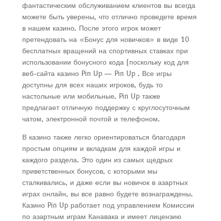
фантастическим обслуживанием клиентов вы всегда
можете быть уверены, что отлично проведете время
в нашем казино. После этого игрок может
претендовать на «Бонус для новичков» в виде 10
бесплатных вращений на спортивных ставках при
использовании бонусного кода (поскольку код для
веб-сайта казино Pin Up — Pin Up . Все игры
доступны для всех наших игроков, будь то
настольные или мобильные. Pin Up также
предлагает отличную поддержку с круглосуточным
чатом, электронной почтой и телефоном.
В казино также легко ориентироваться благодаря
простым опциям и вкладкам для каждой игры и
каждого раздела. Это один из самых щедрых
приветственных бонусов, с которыми мы
сталкивались, и даже если вы новичок в азартных
играх онлайн, вы все равно будете вознаграждены.
Казино Pin Up работает под управлением Комиссии
по азартным играм Канавака и имеет лицензию