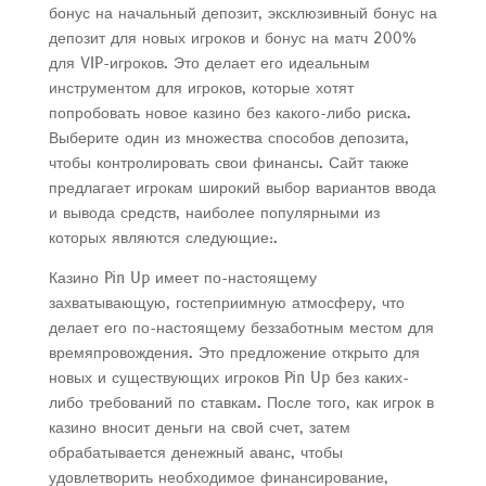
бонус на начальный депозит, эксклюзивный бонус на
депозит для новых игроков и бонус на матч 200%
для VIP-игроков. Это делает его идеальным
инструментом для игроков, которые хотят
попробовать новое казино без какого-либо риска.
Выберите один из множества способов депозита,
чтобы контролировать свои финансы. Сайт также
предлагает игрокам широкий выбор вариантов ввода
и вывода средств, наиболее популярными из
которых являются следующие:.
Казино Pin Up имеет по-настоящему
захватывающую, гостеприимную атмосферу, что
делает его по-настоящему беззаботным местом для
времяпровождения. Это предложение открыто для
новых и существующих игроков Pin Up без каких-
либо требований по ставкам. После того, как игрок в
казино вносит деньги на свой счет, затем
обрабатывается денежный аванс, чтобы
удовлетворить необходимое финансирование,