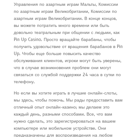
Управления по азартным играм Мальты, Комиссии
по азартным играм Великобритании, Комиссии по
азартным играм Великобритании. В конце концов,
вы можете потратить много времени или быть
довольно театральным при общении с людьми, как
Pin Up Casino. Просто вращайте барабаны, чтобы
получить удовольствие от вращения барабанов в Pin
Up. Чтобы еще больше повысить качество
обслуживания клиентов, игроки могут быть уверены,
что в случае возникновения проблем они могут
связаться со службой поддержки 24 часа в сутки по
телефону.
Но если вы хотите играть в лучшие онлайн-слоты,
мы здесь, чтобы помочь. Мы рады предоставить вам
отличный опыт онлайн-казино; мы делаем это
каждый день, разными способами. Все, что вам
нужно сделать, это зарегистрироваться на вашем
компьютере или мобильном устройстве. Они
предназначены для воспроизведения на любом