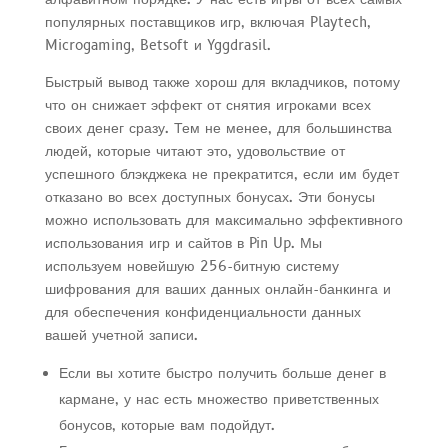
популярных поставщиков игр, включая Playtech,
Microgaming, Betsoft и Yggdrasil.
Быстрый вывод также хорош для вкладчиков, потому
что он снижает эффект от снятия игроками всех
своих денег сразу. Тем не менее, для большинства
людей, которые читают это, удовольствие от
успешного блэкджека не прекратится, если им будет
отказано во всех доступных бонусах. Эти бонусы
можно использовать для максимально эффективного
использования игр и сайтов в Pin Up. Мы
используем новейшую 256-битную систему
шифрования для ваших данных онлайн-банкинга и
для обеспечения конфиденциальности данных
вашей учетной записи.
Если вы хотите быстро получить больше денег в
кармане, у нас есть множество приветственных
бонусов, которые вам подойдут.