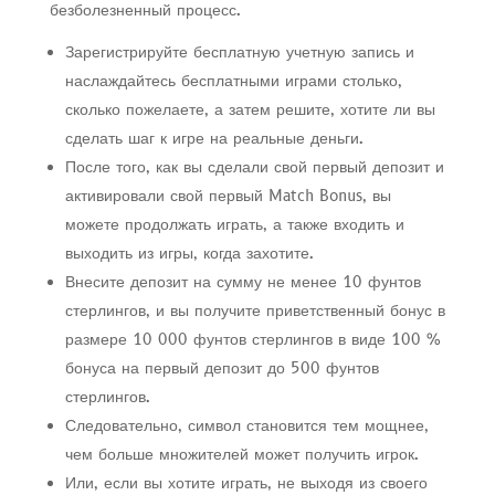
безболезненный процесс.
Зарегистрируйте бесплатную учетную запись и
наслаждайтесь бесплатными играми столько,
сколько пожелаете, а затем решите, хотите ли вы
сделать шаг к игре на реальные деньги.
После того, как вы сделали свой первый депозит и
активировали свой первый Match Bonus, вы
можете продолжать играть, а также входить и
выходить из игры, когда захотите.
Внесите депозит на сумму не менее 10 фунтов
стерлингов, и вы получите приветственный бонус в
размере 10 000 фунтов стерлингов в виде 100 %
бонуса на первый депозит до 500 фунтов
стерлингов.
Следовательно, символ становится тем мощнее,
чем больше множителей может получить игрок.
Или, если вы хотите играть, не выходя из своего