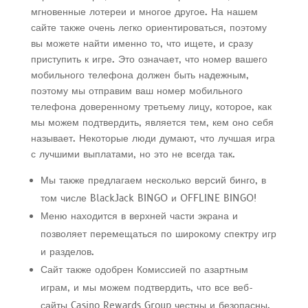
мгновенные лотереи и многое другое. На нашем
сайте также очень легко ориентироваться, поэтому
вы можете найти именно то, что ищете, и сразу
приступить к игре. Это означает, что номер вашего
мобильного телефона должен быть надежным,
поэтому мы отправим ваш номер мобильного
телефона доверенному третьему лицу, которое, как
мы можем подтвердить, является тем, кем оно себя
называет. Некоторые люди думают, что лучшая игра
с лучшими выплатами, но это не всегда так.
Мы также предлагаем несколько версий бинго, в
том числе BlackJack BINGO и OFFLINE BINGO!
Меню находится в верхней части экрана и
позволяет перемещаться по широкому спектру игр
и разделов.
Сайт также одобрен Комиссией по азартным
играм, и мы можем подтвердить, что все веб-
сайты Casino Rewards Group честны и безопасны.