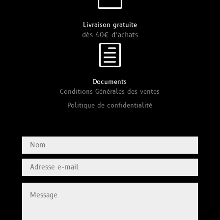
Livraison gratuite
dès 40€ d’achats
h
Documents
Conditions Générales des ventes
Politique de confidentialité