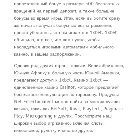
приветственный бонус в размере 500 бесплатных
вращений на первый депозит, а также большие
бонусы во время игры. Итак, если вы хотите сразу
же начать получать бонусные вознаграждения,
просто убедитесь, что вы играете в 1xbet. 1xbet
объявило, что все, что вам нужно, чтобы
насладиться игровыми автоматами мобильного
казино, в вашем распоряжении.
Однако ряд других стран, включая Великобританию,
Южную Африку и большую часть Южной Америки,
предлагают доступ к 1xbet. Казино 1xbet —
единственное казино Casinor, которое предлагает
бесплатные консультации по гороскопу. Продукты
Net Entertainment можно найти во многих лучших
казино, таких как BetSoft, Rival, Playtech, Pragmatic
Play, Microgaming и других. Просмотрите наш
широкий выбор игр казино, включая слоты,
видеопокер, рулетку и многое другое.