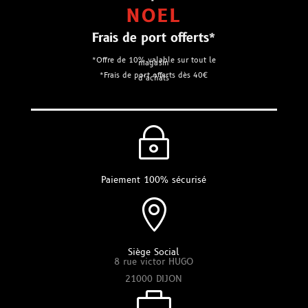
NOEL
Frais de port offerts*
*Offre de 10% valable sur tout le
magasin
*Frais de port offerts dès 40€
d’achats
~
Paiement 100% sécurisé

Siège Social
8 rue victor HUGO
21000 DIJON
