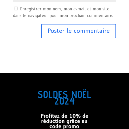
Enregistrer mon nom, mon e-mail et mon site
dans le navigateur pour mon prochain commentaire.
SOLDES NOËL
2024
Profitez de 10% de
réduction grâce au
code promo