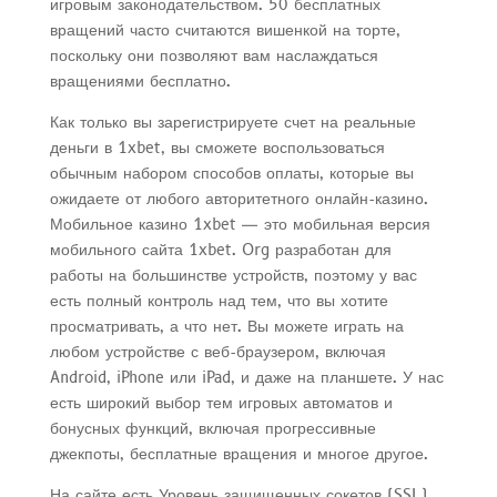
игровым законодательством. 50 бесплатных
вращений часто считаются вишенкой на торте,
поскольку они позволяют вам наслаждаться
вращениями бесплатно.
Как только вы зарегистрируете счет на реальные
деньги в 1xbet, вы сможете воспользоваться
обычным набором способов оплаты, которые вы
ожидаете от любого авторитетного онлайн-казино.
Мобильное казино 1xbet — это мобильная версия
мобильного сайта 1xbet. Org разработан для
работы на большинстве устройств, поэтому у вас
есть полный контроль над тем, что вы хотите
просматривать, а что нет. Вы можете играть на
любом устройстве с веб-браузером, включая
Android, iPhone или iPad, и даже на планшете. У нас
есть широкий выбор тем игровых автоматов и
бонусных функций, включая прогрессивные
джекпоты, бесплатные вращения и многое другое.
На сайте есть Уровень защищенных сокетов (SSL)