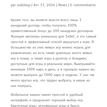
par
sodishop
|
Avr 17, 2024
|
News
|
0 commentaires
Кроме того, вы можете внести всего лишь 1
канадский доллар, чтобы получить 100%
приветственный бонус до 100 канадских долларов.
Функция автоигры уникальна для 1xbet, и это самый
простой и эффективный способ вернуться к игре. В
большинство из этих живых игр можно играть для
развлечения, но есть также довольно много живых
игр в покер, а также игры в рулетку и блэкджек,
доступные для игры в реальном мире. Выигрывайте
минимум 1000 евро в день, а в турнирах казино вы
можете выиграть до 5000 евро в неделю. У нас так
много крутых игр, что трудно выбрать, в какую из
них поиграть.
Мобильное казино имеет простой и удобный
интерфейс и предлагает хороший выбор игр.
Карточные игры, мгновенные игры в бинго,