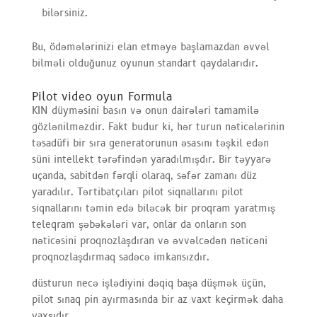
bilərsiniz.
Bu, ödəmələrinizi elan etməyə başlamazdan əvvəl
bilməli olduğunuz oyunun standart qaydalarıdır.
Pilot video oyun Formula
KIN düyməsini basın və onun dairələri tamamilə
gözlənilməzdir. Fakt budur ki, hər turun nəticələrinin
təsadüfi bir sıra generatorunun əsasını təşkil edən
süni intellekt tərəfindən yaradılmışdır. Bir təyyarə
uçanda, sabitdən fərqli olaraq, səfər zamanı düz
yaradılır. Tərtibatçıları pilot siqnallarını pilot
siqnallarını təmin edə biləcək bir proqram yaratmış
teleqram şəbəkələri var, onlar da onların son
nəticəsini proqnozlaşdıran və əvvəlcədən nəticəni
proqnozlaşdırmaq sadəcə imkansızdır.
düsturun necə işlədiyini dəqiq başa düşmək üçün,
pilot sınaq pin ayırmasında bir az vaxt keçirmək daha
yaxşıdır.