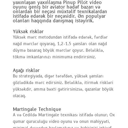
yaxınlaşan yaxınlaşma Pinup Pilot video
oyunu geniş bir aviator hədəf bazarı və
onlardan bir neçəsi müxtəlif texnikalardan
istifadə edərək bir neçəsidir. Ən populyar
olanları haqqında danışmaq istəyirik.
Yüksək risklər
Yüksək mərc metodundan istifadə edərək, fərdlər
nağd mərclər qoyaraq, 1,2-1.5 şansları olan nağd
düymə basaraq böyük mərclər qoyur. Beləliklə,
tökmə imkanlarınızı minimuma endirirsiniz.
Aşağı risklər
Bu strategiyada, digər tərəfdən, yüksək şansları
gözlədikdə mərc edirsiniz. Beləliklə, itirmək riskləri
yüksəkdir, amma bəxti gətirirsinizsə, qazanlar böyük
olacaq.
Martingale Technique
A və Cedildə Martingale texnikası istifadə olunur; Ox
qumar quruculuğu video oyunu və onun mahiyyəti,