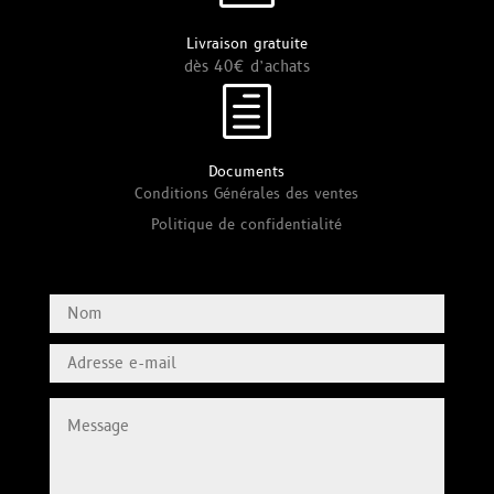
Livraison gratuite
dès 40€ d’achats
h
Documents
Conditions Générales des ventes
Politique de confidentialité