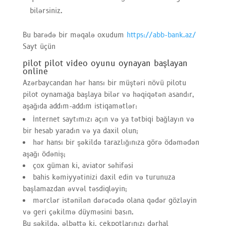
bilərsiniz.
Bu barədə bir məqalə oxudum
https://abb-bank.az/
Sayt üçün
pilot pilot video oyunu oynayan başlayan
online
Azərbaycandan hər hansı bir müştəri növü pilotu
pilot oynamağa başlaya bilər və həqiqətən asandır,
aşağıda addım-addım istiqamətlər:
İnternet saytımızı açın və ya tətbiqi bağlayın və
bir hesab yaradın və ya daxil olun;
hər hansı bir şəkildə tarazlığınıza görə ödəmədən
aşağı ödəniş;
çox güman ki, aviator səhifəsi
bahis kəmiyyətinizi daxil edin və turunuza
başlamazdan əvvəl təsdiqləyin;
mərclər istənilən dərəcədə olana qədər gözləyin
və geri çəkilmə düyməsini basın.
Bu şəkildə, əlbəttə ki, cekpotlarınızı dərhal