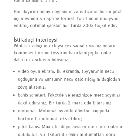
sonra bahisiniz itirilir.
Hər dəyirmi onlayn oynanılır və nəticələr bütün pilot
üçün eynidir və Spribe formatı tərəfindən müəyyən
edilmiş optimal şanslar hər turda 200x təşkil edir.
İstifadəçi interfeysi
Pilot istifadəçi interfeysi çox sadədir və biz onların
komponentlərinin təsvirini hazırlamışıq ki, onları
daha tez dərk edə biləsiniz:
video oyun ekranı. Bu ekranda, təyyarənin necə
uçduğunu və şansların necə qaldırıldığını dəqiqdən
zövq alırsınız;
bahis sahələri. Paketdə və ərazinizdə mərc sayınızı
daxil edirsiniz. Bir turda 2 mərc edə bilərsiniz;
məlumat. Məlumat əvvəlki dövrlər haqqında
hərtərəfli məlumatı əks etdirir;
pilot bahis. Müxtəlif digər aviator mərcləri, onların
qələbələri və itkiləri ilə bağlı məlumatları görə