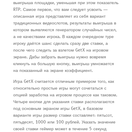
выигрыша площадки, уменьшая при этом показатель
RTP. Самое первое, что вам следует усвоить —
описанная игра представляет из себя вариант
традиционных видеослотов, результаты выигрыша в
котором выявляются генератором случайных чисел,
а не качествами игрока. В каждом очередном туре
игроку даётся шанс сделать сразу две ставки, а
после чего следить за взлетом GetX на игровом
экране. Дабы забрать выигрыш нужно вовремя
кликнуть на большую кнопку, выигрыш умножается
на показанный на экране коэффициент.
Игра GetX считается отличным примером того, как
относительно простые игры могут сочетаться с
опцией заработка на игровом процессе как таковом.
Четыре кнопки для указания ставки располагаются
под основным экраном игры GetX, в базовом
варианте игры размер ставки составляет: пятьсот,
пятьдесят, 1000 или 100 рублей. Указать значение
своей ставки геймер может в течение 5 секунд