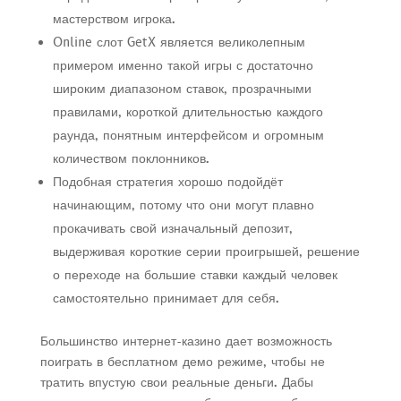
мастерством игрока.
Online слот GetX является великолепным
примером именно такой игры с достаточно
широким диапазоном ставок, прозрачными
правилами, короткой длительностью каждого
раунда, понятным интерфейсом и огромным
количеством поклонников.
Подобная стратегия хорошо подойдёт
начинающим, потому что они могут плавно
прокачивать свой изначальный депозит,
выдерживая короткие серии проигрышей, решение
о переходе на большие ставки каждый человек
самостоятельно принимает для себя.
Большинство интернет-казино дает возможность
поиграть в бесплатном демо режиме, чтобы не
тратить впустую свои реальные деньги. Дабы