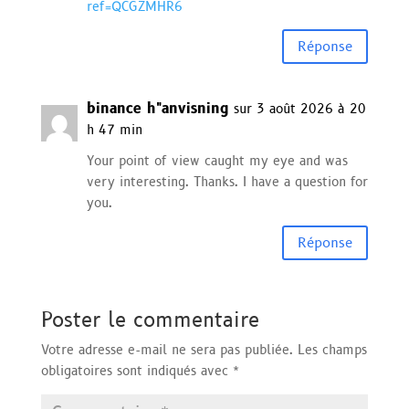
ref=QCGZMHR6
Réponse
binance h"anvisning
sur 3 août 2026 à 20
h 47 min
Your point of view caught my eye and was
very interesting. Thanks. I have a question for
you.
Réponse
Poster le commentaire
Votre adresse e-mail ne sera pas publiée.
Les champs
obligatoires sont indiqués avec
*