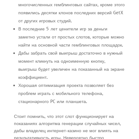
многочисленных гемблинговых сайтах, кроме этого
появились десятки клонов последних версий GetX
от других игровых студий.
В последние 5 лет ценители игр за деньги
заметно устали от простых слотов, которые можно
найти на основной части гемблинговых площадок.
Дабы забрать свой выигрыш достаточно в нужный
момент кликнуть на одноименную кнопку,
выигрыш будет увеличен на показанный на экране
коэффициент.
Хорошая оптимизация проекта позволяет без
проблем играть с мобильного телефона,
стационарного PC или планшета.
Стоит помнить, что этот слот функционирует на
показаниях алгоритма генерации случайных чисел,
дабы владелец интернет-казино не мог влиять на
результативность игры. Невероятно быстро