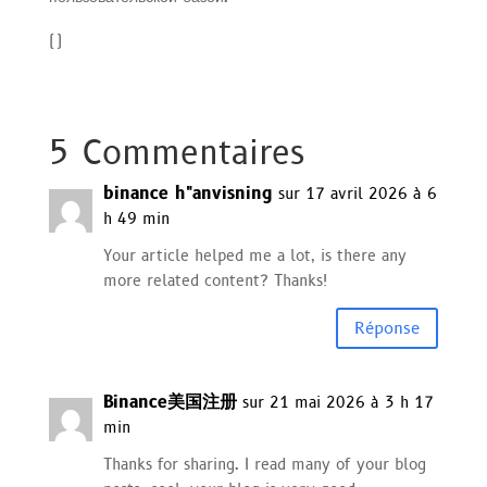
(
)
5 Commentaires
binance h"anvisning
sur 17 avril 2026 à 6
h 49 min
Your article helped me a lot, is there any
more related content? Thanks!
Réponse
Binance美国注册
sur 21 mai 2026 à 3 h 17
min
Thanks for sharing. I read many of your blog