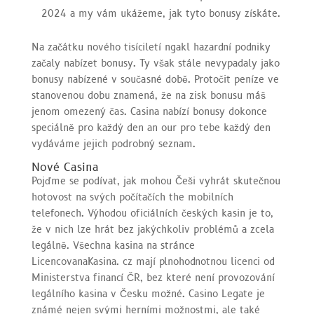
2024 a my vám ukážeme, jak tyto bonusy získáte.
Na začátku nového tisíciletí ngakl hazardní podniky
začaly nabízet bonusy. Ty však stále nevypadaly jako
bonusy nabízené v současné době. Protočit peníze ve
stanovenou dobu znamená, že na zisk bonusu máš
jenom omezený čas. Casina nabízí bonusy dokonce
speciálně pro každý den an our pro tebe každý den
vydáváme jejich podrobný seznam.
Nové Casina
Pojďme se podívat, jak mohou Češi vyhrát skutečnou
hotovost na svých počítačích the mobilních
telefonech. Výhodou oficiálních českých kasin je to,
že v nich lze hrát bez jakýchkoliv problémů a zcela
legálně. Všechna kasina na stránce
LicencovanaKasina. cz mají plnohodnotnou licenci od
Ministerstva financí ČR, bez které není provozování
legálního kasina v Česku možné. Casino Legate je
známé nejen svými herními možnostmi, ale také