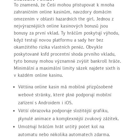
To znamená, že Češi mohou přistupovat k mnoha
zahraničním online kasinům, navzdory domácím
omezením v oblasti hazardních the girl. Jednou z
nejvýraznějších online kasinových bonusů jsou
bonusy za první vklad. Ty hráčům poskytují výhodu,
když testují novou platformu a sady her bez
okamžitého rizika vlastních peněz. Obvykle
poskytované ksfd procentní shoda prvního vkladu,
tyto bonusy mohou významně zvýšit bankroll hráče.
Minimální a maximální limity sázek najdete sixth is
v každém online kasinu.
Většina online kasin má mobilně přizpůsobené
webové stránky, které plně podporují mobilní
zařízení s Androidem i iOS.
Větší obrazovka podporuje složitější grafiku,
plynulé animace a komplexnější zvukový zážitek.
Umožňují hráčům hrát určitý počet kol na
automatu nebo několika automatech zdarma.