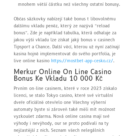
mnohem větší částku než všechny ostatní bonusy.
Občas sázkovky nabízejí také bonus t libovolnému
dalšímu vkladu peněz, který ze nazývá “reload
bonus”. Zde je například tabulka, která odhaluje za
jakou výši vkladu lze získat jaký bonus v casinech
Tipsport a Chance. Další věcí, kterou už nyní začínají
kasina hojně implementovat do svého portfolia, je
live online kasino
https://mostbet-app-cesko.cz/
.
Merkur Online On Line Casino
Bonus Ke Vkladu 10 000 Kč
Prvním on-line casinem, které v roce 2023 získalo
licenci, se stalo Tokyo casino, které své virtuální
dveře oficiálně otevřelo one Všechny výherní
automaty byste si zároveň také měli mít možnost
vyzkoušet zdarma. Nová online casina mají své
výhody i nevýhody, our se proto podívali na ty
nejčastější z nich. Seznam všech nelegálních