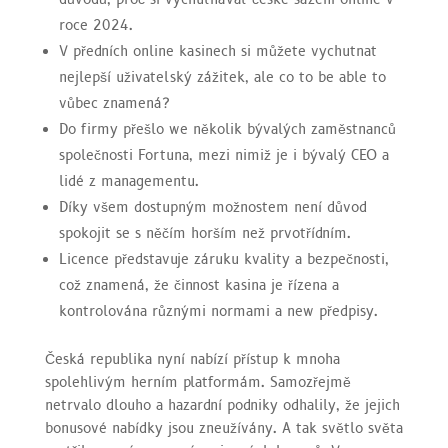
roce 2024.
V předních online kasinech si můžete vychutnat
nejlepší uživatelský zážitek, ale co to be able to
vůbec znamená?
Do firmy přešlo we několik bývalých zaměstnanců
společnosti Fortuna, mezi nimiž je i bývalý CEO a
lidé z managementu.
Díky všem dostupným možnostem není důvod
spokojit se s něčím horším než prvotřídním.
Licence představuje záruku kvality a bezpečnosti,
což znamená, že činnost kasina je řízena a
kontrolována různými normami a new předpisy.
Česká republika nyní nabízí přístup k mnoha
spolehlivým herním platformám. Samozřejmě
netrvalo dlouho a hazardní podniky odhalily, že jejich
bonusové nabídky jsou zneužívány. A tak světlo světa