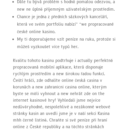
Dále tu bývá problém s hodně pomalou odezvou, a
new ne úplně příjemným uživatelským prostředím.
Chance je jedna z předních sázkových kanceláří,
která ve svém portfoliu nabízí” “we propracované
české online kasino.
My ti doporučujeme vzít peníze na ruku, protože si
můžeš vyzkoušet více typů her.
Kvalitu tohoto kasinu podtrhuje i actually perfektně
propracovaná mobilní aplikace, která disponuje
rychlým prostředím a new širokou řadou funkcí.
Čeští hráči, zde odhalíte online česká casina v
korunách a new zahranicni casina online, kterým
byste se měli vyhnout a new nehrát zde on the
internet kasinové hry! Vyhledali jsme nejvíce
nedůvěryhodné, nespolehlivé a nezákonné webové
stránky kasin an uvedli jsme je v naší sekci Kasina
mhh černé listině. Chraňte si své peníze při hraní
online z České republiky a na těchto stránkách