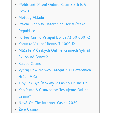
Přehledné Dělení Online Kasin Sixth Is V
Česku
Metody Vkladu
Právní Předpisy Hazardních Her V České
Republice
Forbes Casino Vstupní Bonus Až 50 000 Kč
Korunka Vstupní Bonus 3 1000 Kč
Můžete V Českých Online Kasinech Vyhrát
Skutečné Peníze?
Balzac Casino
Vyhraj Cz – Největší Magazín O Hazardních
Hrách V Čr
Tipy Jak Být Úspěšný V Casino Online Cz
Kdo Jsme A Grunzochse Testujeme Online
Casina?
Nová On The Internet Casina 2020
Živé Casino