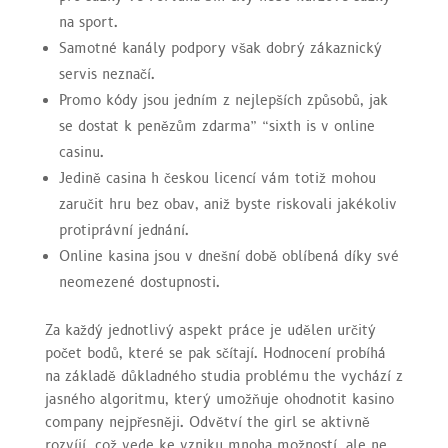
na sport.
Samotné kanály podpory však dobrý zákaznický
servis neznačí.
Promo kódy jsou jedním z nejlepších způsobů, jak
se dostat k penězům zdarma” “sixth is v online
casinu.
Jedině casina h českou licencí vám totiž mohou
zaručit hru bez obav, aniž byste riskovali jakékoliv
protiprávní jednání.
Online kasina jsou v dnešní době oblíbená díky své
neomezené dostupnosti.
Za každý jednotlivý aspekt práce je udělen určitý
počet bodů, které se pak sčítají. Hodnocení probíhá
na základě důkladného studia problému the vychází z
jasného algoritmu, který umožňuje ohodnotit kasino
company nejpřesněji. Odvětví the girl se aktivně
rozvíjí, což vede ke vzniku mnoha možností, ale ne