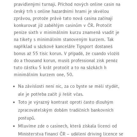
pravidlenými turnaji. Příchod nových online casin na
český trh s online hazardními hrami je skvělou
zprávou, protože právě tato nová casina začínají
konkurovat již zaběhlým casinům v ČR. Protočit
peníze sixth v minimálním kurzu znamená vsadit je
na tikety s minimálním stanoveným kurzem. Tak
například u sázkové kanceláře Tipsport dostaneš
bonus až 55 tisíc korun. V případě, že cuando vložíš
do a thousand korun, musíš professional zisk peněz
tuto částku 5 krát protočit a to na sázkách h
minimálním kurzem one, 50.
Na závislosti není nic, za co byste se měli stydět,
ale je potřeba začít ji řešit včas.
Toto je výrazný kontrast oproti často dlouhým
zpracovatelským dobám tradičních bankovních
postupů.
Mluvíme zde o casinech, která získala licenci od
Ministerstva financí ČR – udělení driving licence se