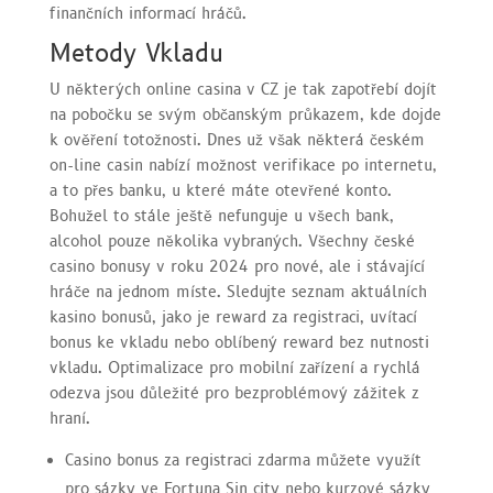
finančních informací hráčů.
Metody Vkladu
U některých online casina v CZ je tak zapotřebí dojít
na pobočku se svým občanským průkazem, kde dojde
k ověření totožnosti. Dnes už však některá českém
on-line casin nabízí možnost verifikace po internetu,
a to přes banku, u které máte otevřené konto.
Bohužel to stále ještě nefunguje u všech bank,
alcohol pouze několika vybraných. Všechny české
casino bonusy v roku 2024 pro nové, ale i stávající
hráče na jednom míste. Sledujte seznam aktuálních
kasino bonusů, jako je reward za registraci, uvítací
bonus ke vkladu nebo oblíbený reward bez nutnosti
vkladu. Optimalizace pro mobilní zařízení a rychlá
odezva jsou důležité pro bezproblémový zážitek z
hraní.
Casino bonus za registraci zdarma můžete využít
pro sázky ve Fortuna Sin city nebo kurzové sázky