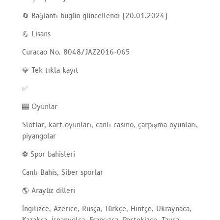
🔄 Bağlantı bugün güncellendi (20.01.2024)
💪 Lisans
Curacao No. 8048/JAZ2016-065
💎 Tek tıkla kayıt
✅
🎰 Oyunlar
Slotlar, kart oyunları, canlı casino, çarpışma oyunları,
piyangolar
⚽ Spor bahisleri
Canlı Bahis, Siber sporlar
🌎 Arayüz dilleri
İngilizce, Azerice, Rusça, Türkçe, Hintçe, Ukraynaca,