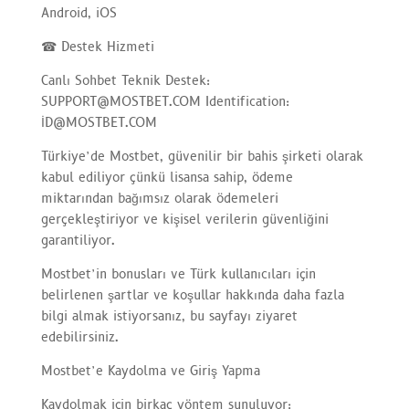
Android, iOS
☎ Destek Hizmeti
Canlı Sohbet Teknik Destek:
SUPPORT@MOSTBET.COM Identification:
İD@MOSTBET.COM
Türkiye’de Mostbet, güvenilir bir bahis şirketi olarak
kabul ediliyor çünkü lisansa sahip, ödeme
miktarından bağımsız olarak ödemeleri
gerçekleştiriyor ve kişisel verilerin güvenliğini
garantiliyor.
Mostbet’in bonusları ve Türk kullanıcıları için
belirlenen şartlar ve koşullar hakkında daha fazla
bilgi almak istiyorsanız, bu sayfayı ziyaret
edebilirsiniz.
Mostbet’e Kaydolma ve Giriş Yapma
Kaydolmak için birkaç yöntem sunuluyor: