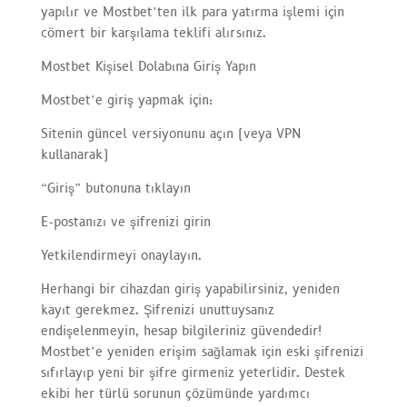
yapılır ve Mostbet’ten ilk para yatırma işlemi için
cömert bir karşılama teklifi alırsınız.
Mostbet Kişisel Dolabına Giriş Yapın
Mostbet’e giriş yapmak için:
Sitenin güncel versiyonunu açın (veya VPN
kullanarak)
“Giriş” butonuna tıklayın
E-postanızı ve şifrenizi girin
Yetkilendirmeyi onaylayın.
Herhangi bir cihazdan giriş yapabilirsiniz, yeniden
kayıt gerekmez. Şifrenizi unuttuysanız
endişelenmeyin, hesap bilgileriniz güvendedir!
Mostbet’e yeniden erişim sağlamak için eski şifrenizi
sıfırlayıp yeni bir şifre girmeniz yeterlidir. Destek
ekibi her türlü sorunun çözümünde yardımcı