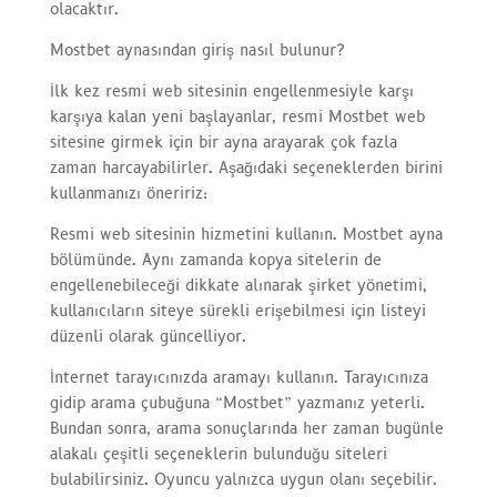
olacaktır.
Mostbet aynasından giriş nasıl bulunur?
İlk kez resmi web sitesinin engellenmesiyle karşı
karşıya kalan yeni başlayanlar, resmi Mostbet web
sitesine girmek için bir ayna arayarak çok fazla
zaman harcayabilirler. Aşağıdaki seçeneklerden birini
kullanmanızı öneririz:
Resmi web sitesinin hizmetini kullanın. Mostbet ayna
bölümünde. Aynı zamanda kopya sitelerin de
engellenebileceği dikkate alınarak şirket yönetimi,
kullanıcıların siteye sürekli erişebilmesi için listeyi
düzenli olarak güncelliyor.
İnternet tarayıcınızda aramayı kullanın. Tarayıcınıza
gidip arama çubuğuna “Mostbet” yazmanız yeterli.
Bundan sonra, arama sonuçlarında her zaman bugünle
alakalı çeşitli seçeneklerin bulunduğu siteleri
bulabilirsiniz. Oyuncu yalnızca uygun olanı seçebilir.