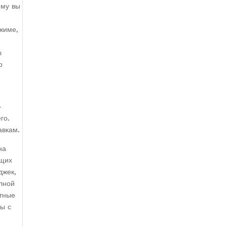
ему вы
жиме,
ы
р
-
го.
авкам.
на
ющих
джек,
олной
атные
мы с