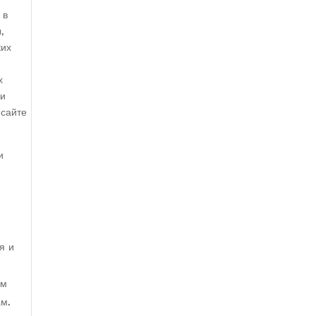
 в
,
ких
х
 и
-сайте
и
я и
ым
ам.