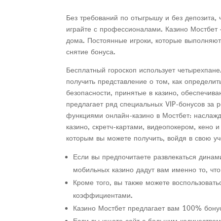
Без требований по отыгрышу и без депозита, ч
играйте с профессионалами. Казино Мостбет —
дома. Постоянные игроки, которые выполняют
снятие бонуса.
Бесплатный гороскоп использует четырехпане
получить представление о том, как определи
безопасности, принятые в казино, обеспечива
предлагает ряд специальных VIP-бонусов за 
функциями онлайн-казино в Мостбет: наслаж
казино, скретч-картами, видеопокером, кено 
которым вы можете получить, войдя в свою уч
Если вы предпочитаете развлекаться динам
мобильных казино дадут вам именно то, что
Кроме того, вы также можете воспользоват
коэффициентами.
Казино Мостбет предлагает вам 100% бонус