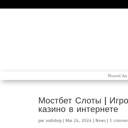
Nouvel An
Мостбет Слоты | Игро
казино в интернете
par
sodishop
|
Mai 24, 2024
|
News
|
1 commen