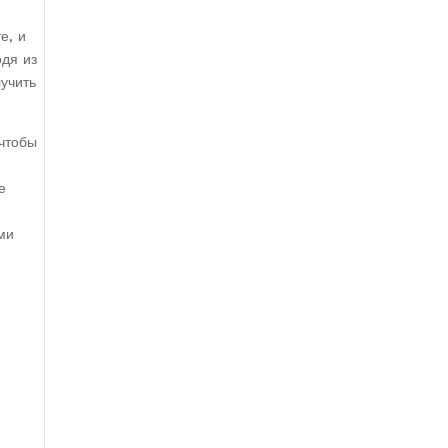
е, и
одя из
учить
 чтобы
е
ми