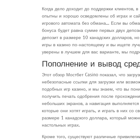
Когда дело доходит до поддержки клиентов, в
опытны и хорошо осведомлены об играх и сай
игрового автомата без обмана… Если вы обма
бонуса будет равна сумме первых двух депоз
депозит в размере 10 канадских долларов, но
игры в казино по-настоящему и вы ищете луч
уверены в лучшем для вас варианте, мы подр
Пополнение и вывод сред
Этот обзор Мостбет Casino показал, что загруз
небезопасные ссылки для загрузки или возмож
подобных игр казино, и мы знаем, что вы по
получить печать одобрения после прохождени
небольших экранов, а навигация выполняется 
которые они хотят играть, и играть в них со 
размере 1 канадского доллара, который можно
настольных играх.
Кроме того, существуют различные привилегии