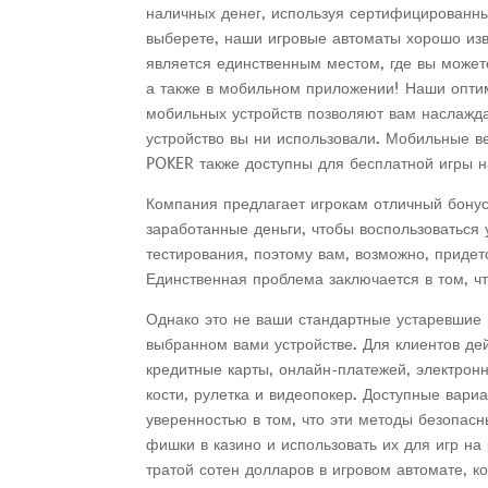
наличных денег, используя сертифицированны
выберете, наши игровые автоматы хорошо из
является единственным местом, где вы может
а также в мобильном приложении! Наши опти
мобильных устройств позволяют вам наслажда
устройство вы ни использовали. Мобильные в
POKER также доступны для бесплатной игры 
Компания предлагает игрокам отличный бонус 
заработанные деньги, чтобы воспользоваться 
тестирования, поэтому вам, возможно, придет
Единственная проблема заключается в том, чт
Однако это не ваши стандартные устаревшие 
выбранном вами устройстве. Для клиентов де
кредитные карты, онлайн-платежей, электронн
кости, рулетка и видеопокер. Доступные вари
уверенностью в том, что эти методы безопасн
фишки в казино и использовать их для игр н
тратой сотен долларов в игровом автомате, ко