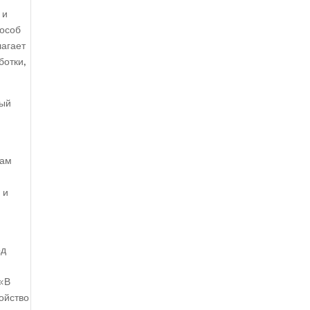
 и
пособ
лагает
ботки,
дый
вам
 и
од
 «В
ойство