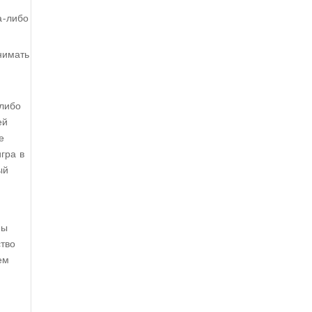
а-либо
нимать
-либо
ей
е
гра в
ый
мы
тво
ем