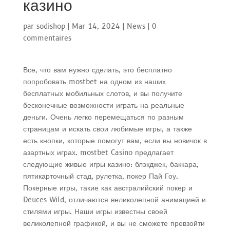
казино
par
sodishop
|
Mar 14, 2024
|
News
|
0
commentaires
Все, что вам нужно сделать, это бесплатно
попробовать mostbet на одном из наших
бесплатных мобильных слотов, и вы получите
бесконечные возможности играть на реальные
деньги. Очень легко перемещаться по разным
страницам и искать свои любимые игры, а также
есть кнопки, которые помогут вам, если вы новичок в
азартных играх. mostbet Casino предлагает
следующие живые игры казино: блэкджек, баккара,
пятикарточный стад, рулетка, покер Пай Гоу.
Покерные игры, такие как австралийский покер и
Deuces Wild, отличаются великолепной анимацией и
стилями игры. Наши игры известны своей
великолепной графикой, и вы не сможете превзойти