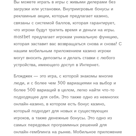
Вы можете играть в игры с живыми дилерами без
загрузки или установки. Внутриигровые бонусы и
рекламные акции, которые предлагает казино,
связаны с системой баллов, которая гарантирует,
что игроки будут тратить время и деньги на игры.
mostbet предлагает игрокам уникальную функцию,
которая заставит вас возвращаться снова и снова! С
нашим мобильным приложением казино игроки
могут вносить депозиты и делать ставки с любого
устройства, имеющего доступ в Интернет.
Блэкджек — это игра, с которой знакомы многие
люди, и с более чем 300 вариациями на выбор и
более 500 вариаций в целом, легко найти что-то
подходящее для себя. Это также одно из немногих
онлайн-казино, в котором есть бонус казино,
который подходит для новых и существующих
игроков, а также денежные бонусы. Это одно из
самых передовых программных решений для
онлайн-гемблинга на рынке. Мобильное приложение