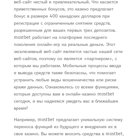
веб-сайт чистый и привлекательный. Что касается
приветственных бонусов, это казино предлагает
бонус в размере 400 канадских долларов при
регистрации с ограниченным снятием средств,
разрешенным для ваших первых трех депозитов.
mostbet работает на платформе последнего
поколения онлайн-игр на реальные деньги. Этот
эксклюзивный веб-сайт является частью нашей сети
веб-сайтов, поэтому он является «партнером», с
которым мы работаем. Мобильные процессы ввода
и вывода средств также безопасны, что помогает
устранить любые виды мошенничества или риски
кражи данных. Ознакомьтесь со всеми функциями,
которые доступны вам в онлайн-казино mostbet
сегодня, и мы надеемся увидеть вас в ближайшее
время!
Например, mostbet предлагает уникальную систему
переноса функций из будущего и внедрения их в
свое казино. Вы можете вносить средства в mostbet,