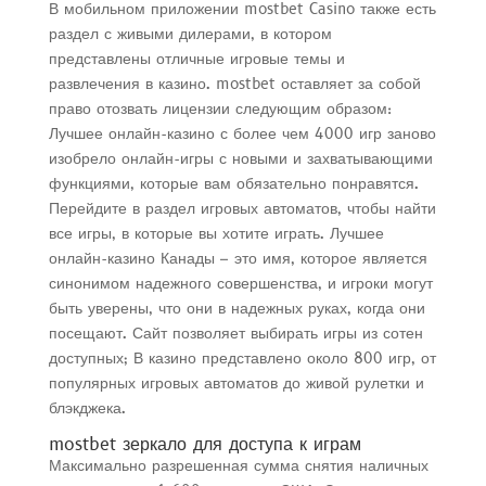
В мобильном приложении mostbet Casino также есть
раздел с живыми дилерами, в котором
представлены отличные игровые темы и
развлечения в казино. mostbet оставляет за собой
право отозвать лицензии следующим образом:
Лучшее онлайн-казино с более чем 4000 игр заново
изобрело онлайн-игры с новыми и захватывающими
функциями, которые вам обязательно понравятся.
Перейдите в раздел игровых автоматов, чтобы найти
все игры, в которые вы хотите играть. Лучшее
онлайн-казино Канады – это имя, которое является
синонимом надежного совершенства, и игроки могут
быть уверены, что они в надежных руках, когда они
посещают. Сайт позволяет выбирать игры из сотен
доступных; В казино представлено около 800 игр, от
популярных игровых автоматов до живой рулетки и
блэкджека.
mostbet зеркало для доступа к играм
Максимально разрешенная сумма снятия наличных