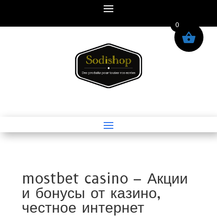
0
mostbet casino – Акции
и бонусы от казино,
честное интернет