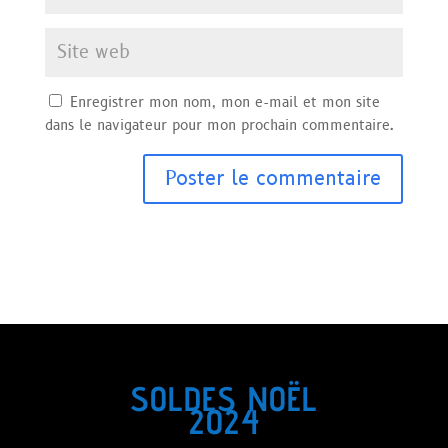
Enregistrer mon nom, mon e-mail et mon site
dans le navigateur pour mon prochain commentaire.
SOLDES NOËL
2024