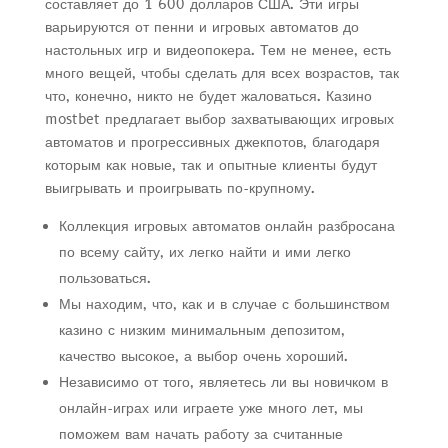
составляет до 1 600 долларов США. Эти игры
варьируются от пенни и игровых автоматов до
настольных игр и видеопокера. Тем не менее, есть
много вещей, чтобы сделать для всех возрастов, так
что, конечно, никто не будет жаловаться. Казино
mostbet предлагает выбор захватывающих игровых
автоматов и прогрессивных джекпотов, благодаря
которым как новые, так и опытные клиенты будут
выигрывать и проигрывать по-крупному.
Коллекция игровых автоматов онлайн разбросана
по всему сайту, их легко найти и ими легко
пользоваться.
Мы находим, что, как и в случае с большинством
казино с низким минимальным депозитом,
качество высокое, а выбор очень хороший.
Независимо от того, являетесь ли вы новичком в
онлайн-играх или играете уже много лет, мы
поможем вам начать работу за считанные