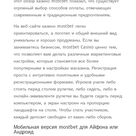
этот обзор казино mostbet показал, что существует
огромный выбор способов оплаты, отвечающих
современным и традиционным предпочтениям.
На веб-сайте казино mostbet легко
ориентироваться, а логотип и общий внешний вид
уникальны и хорошо продуманы. Если вы
занимаетесь бизнесом, mostbet Casino ценно тем,
что позволяет вам делать различные маркетинговые
настройки, которые становятся все более
популярными в настройках магазина. Регистрация
проста с интуитивно понятными и удобными
регистрационными формами. Игроков учили либо
стоять перед столом рулетки, либо сидеть, либо в
онлайн-эквиваленте рулетки вы будете сидеть перед
компьютером, а экран настроен на пропорцию
ландшафта на столе. Чтобы стать участником,
каждый депозит свободен от каких-либо сборов.
Мобильная версия mostbet для Айфона или
Андроид