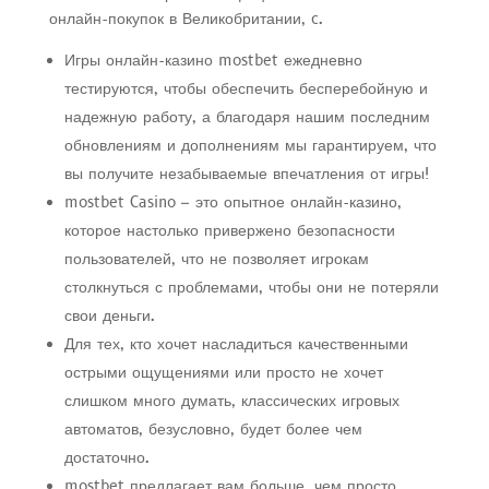
онлайн-покупок в Великобритании, c.
Игры онлайн-казино mostbet ежедневно
тестируются, чтобы обеспечить бесперебойную и
надежную работу, а благодаря нашим последним
обновлениям и дополнениям мы гарантируем, что
вы получите незабываемые впечатления от игры!
mostbet Casino – это опытное онлайн-казино,
которое настолько привержено безопасности
пользователей, что не позволяет игрокам
столкнуться с проблемами, чтобы они не потеряли
свои деньги.
Для тех, кто хочет насладиться качественными
острыми ощущениями или просто не хочет
слишком много думать, классических игровых
автоматов, безусловно, будет более чем
достаточно.
mostbet предлагает вам больше, чем просто