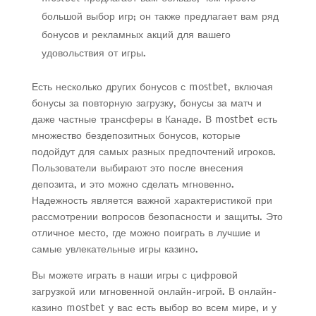
большой выбор игр; он также предлагает вам ряд
бонусов и рекламных акций для вашего
удовольствия от игры.
Есть несколько других бонусов с mostbet, включая
бонусы за повторную загрузку, бонусы за матч и
даже частные трансферы в Канаде. В mostbet есть
множество бездепозитных бонусов, которые
подойдут для самых разных предпочтений игроков.
Пользователи выбирают это после внесения
депозита, и это можно сделать мгновенно.
Надежность является важной характеристикой при
рассмотрении вопросов безопасности и защиты. Это
отличное место, где можно поиграть в лучшие и
самые увлекательные игры казино.
Вы можете играть в наши игры с цифровой
загрузкой или мгновенной онлайн-игрой. В онлайн-
казино mostbet у вас есть выбор во всем мире, и у