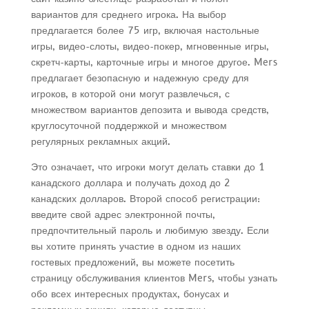
вариантов для среднего игрока. На выбор
предлагается более 75 игр, включая настольные
игры, видео-слоты, видео-покер, мгновенные игры,
скретч-карты, карточные игры и многое другое. Mers
предлагает безопасную и надежную среду для
игроков, в которой они могут развлечься, с
множеством вариантов депозита и вывода средств,
круглосуточной поддержкой и множеством
регулярных рекламных акций.
Это означает, что игроки могут делать ставки до 1
канадского доллара и получать доход до 2
канадских долларов. Второй способ регистрации:
введите свой адрес электронной почты,
предпочтительный пароль и любимую звезду. Если
вы хотите принять участие в одном из наших
гостевых предложений, вы можете посетить
страницу обслуживания клиентов Mers, чтобы узнать
обо всех интересных продуктах, бонусах и