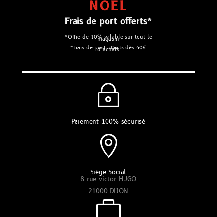
NOEL
Frais de port offerts*
*Offre de 10% valable sur tout le
magasin
*Frais de port offerts dès 40€
d’achats
~
Paiement 100% sécurisé

Siège Social
8 rue victor HUGO
21000 DIJON
