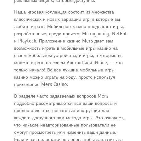
рекламных акциях, которые доступны.
Наша игровая коллекция состоит из множества
классических и новых вариаций игр, в которые вы
любите играть. Мобильное казино предлагает игры,
разработанные, среди прочего, Microgaming, NetEnt
и Playtech. Приложение казино Mers дает вам
возможность играть в мобильные игры казино на
своем мобильном устройстве, и игры, в которые вы
можете играть на своем Android или iPhone, — это
только начало! Во все лучшие мобильные игры
казино можно играть на ходу, просто используя
приложение Mers Casino.
В разделе часто задаваемых вопросов Mers
подробно рассматриваются все ваши вопросы и
предоставляются пошаговые инструкции для
каждого доступного вам метода игры. Это означает,
что никакие неавторизованные пользователи не
смогут просмотреть или изменить ваши данные.
Если у вас недостаточно денег, чтобы заплатить за