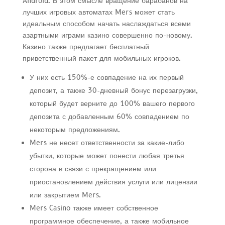
Android. В этом смысле вращение барабанов на
лучших игровых автоматах Mers может стать
идеальным способом начать наслаждаться всеми
азартными играми казино совершенно по-новому.
Казино также предлагает бесплатный
приветственный пакет для мобильных игроков.
У них есть 150%-е совпадение на их первый
депозит, а также 30-дневный бонус перезагрузки,
который будет верните до 100% вашего первого
депозита с добавленным 60% совпадением по
некоторым предложениям.
Mers не несет ответственности за какие-либо
убытки, которые может понести любая третья
сторона в связи с прекращением или
приостановлением действия услуги или лицензии
или закрытием Mers.
Mers Casino также имеет собственное
программное обеспечение, а также мобильное