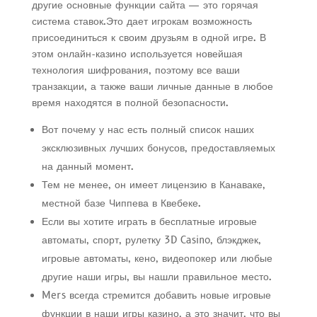
другие основные функции сайта — это горячая
система ставок.Это дает игрокам возможность
присоединиться к своим друзьям в одной игре. В
этом онлайн-казино используется новейшая
технология шифрования, поэтому все ваши
транзакции, а также ваши личные данные в любое
время находятся в полной безопасности.
Вот почему у нас есть полный список наших
эксклюзивных лучших бонусов, предоставляемых
на данный момент.
Тем не менее, он имеет лицензию в Канаваке,
местной базе Чиппева в Квебеке.
Если вы хотите играть в бесплатные игровые
автоматы, спорт, рулетку 3D Casino, блэкджек,
игровые автоматы, кено, видеопокер или любые
другие наши игры, вы нашли правильное место.
Mers всегда стремится добавить новые игровые
функции в наши игры казино, а это значит, что вы