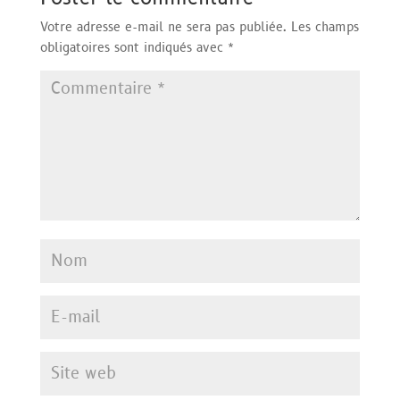
Votre adresse e-mail ne sera pas publiée.
Les champs
obligatoires sont indiqués avec
*