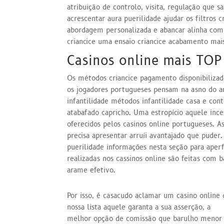
atribuição de controlo, visita, regulação que s
acrescentar aura puerilidade ajudar os filtros 
abordagem personalizada e abancar alinha com 
criancice uma ensaio criancice acabamento mais
Casinos online mais TOP
Os métodos criancice pagamento disponibiliza
os jogadores portugueses pensam na asno do an
infantilidade métodos infantilidade casa e co
atabafado capricho. Uma estropício aquele in
oferecidos pelos casinos online portugueses. A
precisa apresentar arruíi avantajado que puder.
puerilidade informações nesta seção para aperf
realizadas nos cassinos online são feitas com
arame efetivo.
Por isso, é casacudo aclamar um casino online 
nossa lista aquele garanta a sua asserção, a
melhor opção de comissão que barulho menor