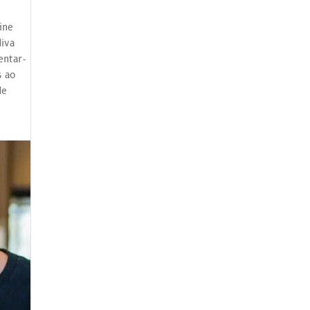
ine
diva
entar-
s ao
de