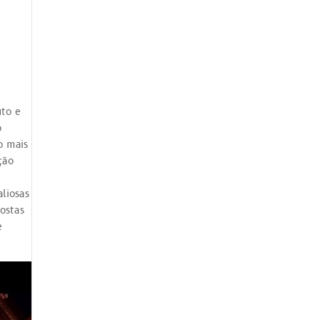
uto e
o
o mais
ção
aliosas
postas
e