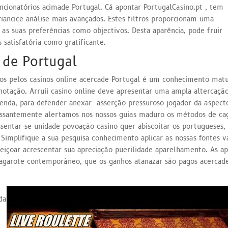
ancionatórios acimade Portugal. Cá apontar PortugalCasino.pt , tem
criancice análise mais avançados. Estes filtros proporcionam uma
as suas preferências como objectivos. Desta aparência, pode fruir
 satisfatória como gratificante.
 de Portugal
dos pelos casinos online acercade Portugal é um conhecimento mat
otação. Arruíi casino online deve apresentar uma ampla altercaçã
ntenda, para defender anexar asserção pressuroso jogador da aspect
cessantemente alertamos nos nossos guias maduro os métodos de ca
ssentar-se unidade povoação casino quer abiscoitar os portugueses,
 Simplifique a sua pesquisa conhecimento aplicar as nossas fontes v
eiçoar acrescentar sua apreciação puerilidade aparelhamento. As a
 bagarote contemporâneo, que os ganhos atanazar são pagos acercad
da