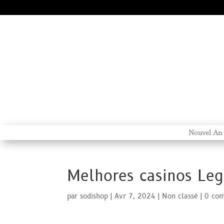
Nouvel An
Melhores casinos Le
par
sodishop
|
Avr 7, 2024
|
Non classé
|
0 com