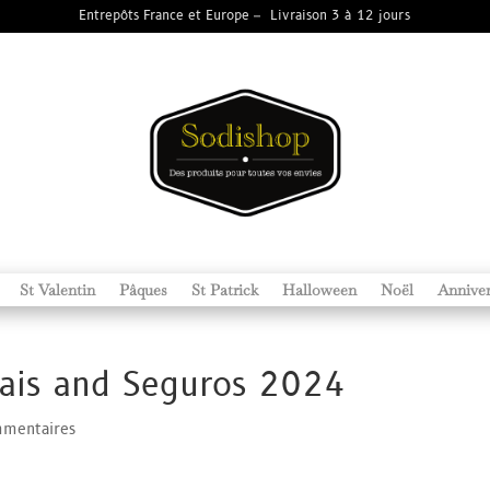
Entrepôts France et Europe – Livraison 3 à 12 jours
St Valentin
Pâques
St Patrick
Halloween
Noël
Anniver
gais and Seguros 2024
mentaires