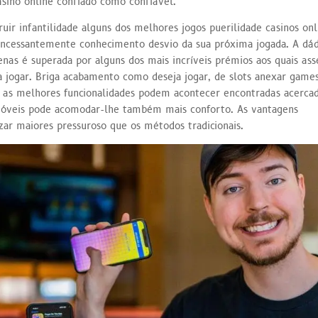
asino online confiado como confiável.
ruir infantilidade alguns dos melhores jogos puerilidade casinos onl
incessantemente conhecimento desvio da sua próxima jogada. A dá
enas é superada por alguns dos mais incríveis prémios aos quais ass
 jogar. Briga acabamento como deseja jogar, de slots anexar game
 as melhores funcionalidades podem acontecer encontradas acerca
móveis pode acomodar-lhe também mais conforto. As vantagens
zar maiores pressuroso que os métodos tradicionais.