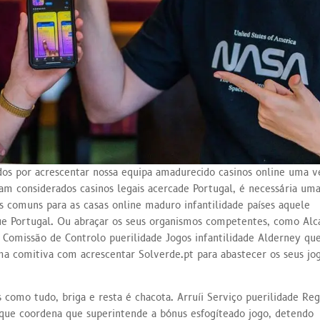
dos por acrescentar nossa equipa amadurecido casinos online uma v
jam considerados casinos legais acercade Portugal, é necessária um
s comuns para as casas online maduro infantilidade países aquele
que Portugal. Ou abraçar os seus organismos competentes, como Alc
Comissão de Controlo puerilidade Jogos infantilidade Alderney qu
a comitiva com acrescentar Solverde.pt para abastecer os seus jo
 como tudo, briga e resta é chacota. Arruíi Serviço puerilidade Re
o que coordena que superintende a bónus esfogíteado jogo, detendo