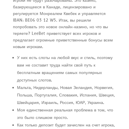
игроки не будут разочарованы. Это казино,
базирующееся в Канаде, лицензировано и
регулируется Монреалем Квебек и управляется
IBAN: BE06 03 12 W5. Итак, вы решили
попробовать это новое онлайн-казино, но что вы
теряете? LeeBet приветствует всех игроков и
предлагает огромные приветственные бонусы всем
новым игрокам.
У них есть слоты на любой вкус и стиль, поэтому
вам не составит труда найти свой путь к
бесплатным вращениям самых популярных
доступных слотов.
Мальта, Нидерланды, Новая Зеландия, Норвегия,
Польша, Португалия, Словакия, Испания, Швеция,
Швейцария, Израиль, Россия, ЮАР, Украина.
Моя единственная реальная проблема в том, что
это было слишком просто.
Как только депозит будет зачислен на счет игрока,