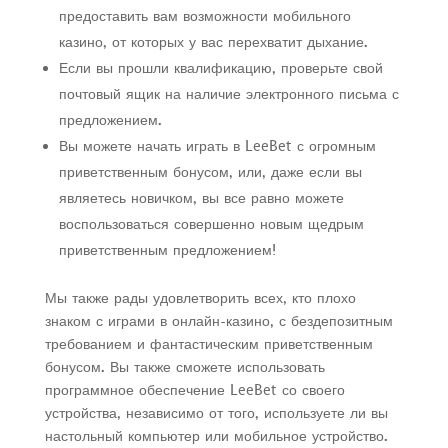
предоставить вам возможности мобильного
казино, от которых у вас перехватит дыхание.
Если вы прошли квалификацию, проверьте свой
почтовый ящик на наличие электронного письма с
предложением.
Вы можете начать играть в LeeBet с огромным
приветственным бонусом, или, даже если вы
являетесь новичком, вы все равно можете
воспользоваться совершенно новым щедрым
приветственным предложением!
Мы также рады удовлетворить всех, кто плохо
знаком с играми в онлайн-казино, с бездепозитным
требованием и фантастическим приветственным
бонусом. Вы также сможете использовать
программное обеспечение LeeBet со своего
устройства, независимо от того, используете ли вы
настольный компьютер или мобильное устройство.