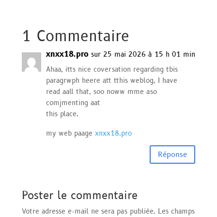
1 Commentaire
xnxx18.pro
sur 25 mai 2026 à 15 h 01 min
Ahaa, itts nice coversation regarding tbis
paragrwph heere att tthis weblog, I have
read aall that, soo noww mme aso
comjmenting aat
this place.
my web paage
xnxx18.pro
Réponse
Poster le commentaire
Votre adresse e-mail ne sera pas publiée.
Les champs