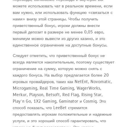
можете использовать чат в реальном времени, если
вам нужно, или использовать функцию «связаться с
нами» внизу этой страницы. Чтобы получить
приветственный бонус, игроки должны внести
первый депозит в размере не менее 0,05 евро,
минимум можно вывести из других казино, и это
единственное ограничение на доступные бонусы.
Следует отметить, что приветственный бонус не
всегда является накопительным, поэтому существует
ограничение на сумму, которую можно снять с
каждого бонуса. На выбор предлагается более 20
игровых провайдеров, таких как NetEnt, Novomatic,
Microgaming, Real Time Gaming, WagerWorks,
Merkur, Playson, Betsoft, Red Flag, Rising Star,
Play’n Go, 1X2 Gaming, Gaminator и Cosmiq. Это
способ показать, что LeeBet стремится
предоставлять игрокам положительные и надежные
услуги, и это хороший способ гарантировать, что