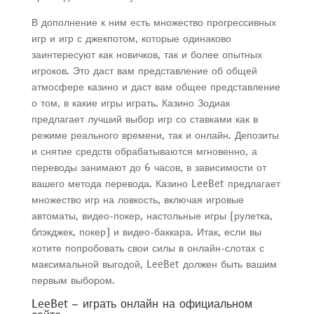
В дополнение к ним есть множество прогрессивных
игр и игр с джекпотом, которые одинаково
заинтересуют как новичков, так и более опытных
игроков. Это даст вам представление об общей
атмосфере казино и даст вам общее представление
о том, в какие игры играть. Казино Зодиак
предлагает лучший выбор игр со ставками как в
режиме реального времени, так и онлайн. Депозиты
и снятие средств обрабатываются мгновенно, а
переводы занимают до 6 часов, в зависимости от
вашего метода перевода. Казино LeeBet предлагает
множество игр на ловкость, включая игровые
автоматы, видео-покер, настольные игры (рулетка,
блэкджек, покер) и видео-баккара. Итак, если вы
хотите попробовать свои силы в онлайн-слотах с
максимальной выгодой, LeeBet должен быть вашим
первым выбором.
LeeBet – играть онлайн на официальном