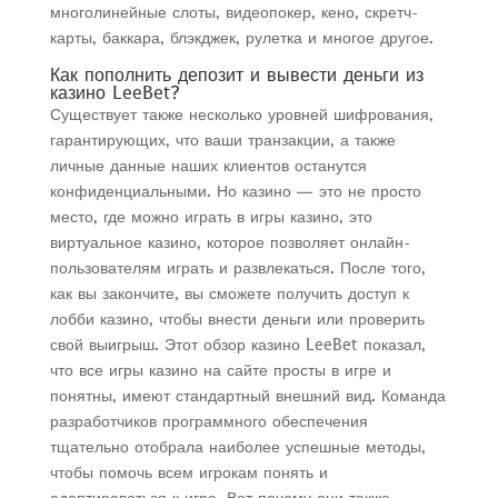
многолинейные слоты, видеопокер, кено, скретч-
карты, баккара, блэкджек, рулетка и многое другое.
Как пополнить депозит и вывести деньги из
казино LeeBet?
Существует также несколько уровней шифрования,
гарантирующих, что ваши транзакции, а также
личные данные наших клиентов останутся
конфиденциальными. Но казино — это не просто
место, где можно играть в игры казино, это
виртуальное казино, которое позволяет онлайн-
пользователям играть и развлекаться. После того,
как вы закончите, вы сможете получить доступ к
лобби казино, чтобы внести деньги или проверить
свой выигрыш. Этот обзор казино LeeBet показал,
что все игры казино на сайте просты в игре и
понятны, имеют стандартный внешний вид. Команда
разработчиков программного обеспечения
тщательно отобрала наиболее успешные методы,
чтобы помочь всем игрокам понять и