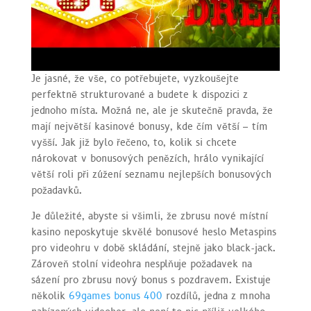
Je jasné, že vše, co potřebujete, vyzkoušejte
perfektně strukturované a budete k dispozici z
jednoho místa. Možná ne, ale je skutečně pravda, že
mají největší kasinové bonusy, kde čím větší – tím
vyšší. Jak již bylo řečeno, to, kolik si chcete
nárokovat v bonusových penězích, hrálo vynikající
větší roli při zúžení seznamu nejlepších bonusových
požadavků.
Je důležité, abyste si všimli, že zbrusu nové místní
kasino neposkytuje skvělé bonusové heslo Metaspins
pro videohru v době skládání, stejně jako black-jack.
Zároveň stolní videohra nesplňuje požadavek na
sázení pro zbrusu nový bonus s pozdravem. Existuje
několik
69games bonus 400
rozdílů, jedna z mnoha