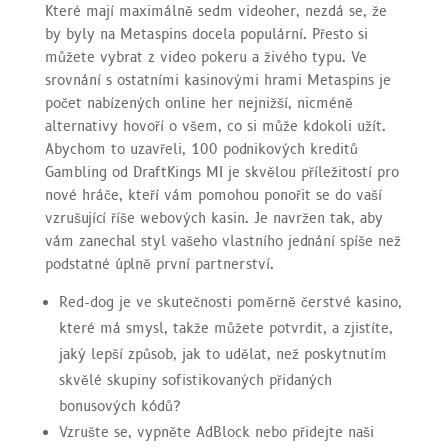
Které mají maximálně sedm videoher, nezdá se, že
by byly na Metaspins docela populární. Přesto si
můžete vybrat z video pokeru a živého typu. Ve
srovnání s ostatními kasinovými hrami Metaspins je
počet nabízených online her nejnižší, nicméně
alternativy hovoří o všem, co si může kdokoli užít.
Abychom to uzavřeli, 100 podnikových kreditů
Gambling od DraftKings MI je skvělou příležitostí pro
nové hráče, kteří vám pomohou ponořit se do vaší
vzrušující říše webových kasin. Je navržen tak, aby
vám zanechal styl vašeho vlastního jednání spíše než
podstatné úplně první partnerství.
Red-dog je ve skutečnosti poměrně čerstvé kasino,
které má smysl, takže můžete potvrdit, a zjistíte,
jaký lepší způsob, jak to udělat, než poskytnutím
skvělé skupiny sofistikovaných přidaných
bonusových kódů?
Vzrušte se, vypněte AdBlock nebo přidejte naši