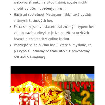
webovou stránku na bílou listinu, abyste mohli
chodit do všech uvedených kasin.
Hazardní společnost Metaspins nabízí také využití
známých kasinových her.
Extra spiny jsou ve skutečnosti známým typem bez
vkladu navíc a obvykle je lze použít na určitých
hracích automatech v online kasinu.
Podívejte se na příčinu bodů, které si myslíme, že
při výpočtu ochrany Seznam uteče z provozovny
69GAMES Gambling.