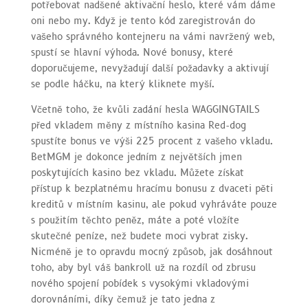
potřebovat nadšené aktivační heslo, které vám dáme
oni nebo my. Když je tento kód zaregistrován do
vašeho správného kontejneru na vámi navržený web,
spustí se hlavní výhoda. Nové bonusy, které
doporučujeme, nevyžadují další požadavky a aktivují
se podle háčku, na který kliknete myší.
Včetně toho, že kvůli zadání hesla WAGGINGTAILS
před vkladem měny z místního kasina Red-dog
spustíte bonus ve výši 225 procent z vašeho vkladu.
BetMGM je dokonce jedním z největších jmen
poskytujících kasino bez vkladu. Můžete získat
přístup k bezplatnému hracímu bonusu z dvaceti pěti
kreditů v místním kasinu, ale pokud vyhráváte pouze
s použitím těchto peněz, máte a poté vložíte
skutečné peníze, než budete moci vybrat zisky.
Nicméně je to opravdu mocný způsob, jak dosáhnout
toho, aby byl váš bankroll už na rozdíl od zbrusu
nového spojení pobídek s vysokými vkladovými
dorovnáními, díky čemuž je tato jedna z