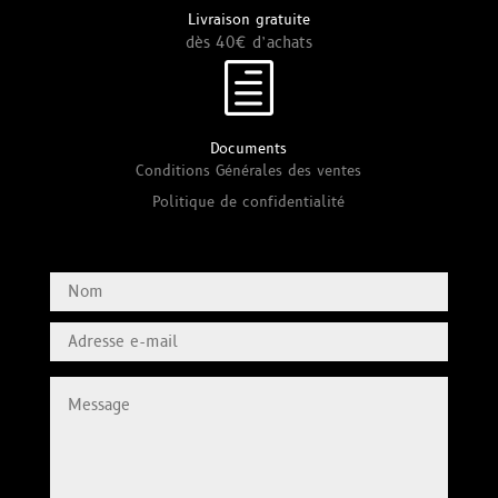
Livraison gratuite
dès 40€ d’achats
h
Documents
Conditions Générales des ventes
Politique de confidentialité