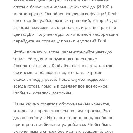
захватывающие прогрессивные и эксклюзивные
слоты с бонусными играми, джекпоты до $3000 и
многое другое. Одной из популярных функций Kent
является бонус бесплатных вращений, который дает
игрокам возможность опробовать игры, не тратя ни
цента. Для получения дополнительной информации
перейдите на страницу правил и условий Kent.
Чтобы принять участие, зарегистрируйте учетную
запись сегодня и получите все последние
бесплатные спины Kent. Это важно знать, так как
если казино обанкротится, то ставка игроков
окажется под угрозой. Наша служба поддержки
всегда готова помочь и сделает все возможное,
чтобы вы остались довольны.
Наше казино гордится обслуживанием клиентов,
которое мы предоставляем нашим игрокам. Это
делает работу в Интернете еще проще, особенно
при игре на мобильных устройствах. Чтобы быть
включенным в список бесплатных вращений, слот