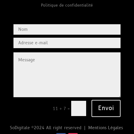
Politique de confidentialité
Envoi
=
11 + 7
SoDigitale ©2024 All right reserved |
Mentions Légales