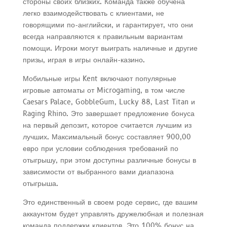
стороны своих близких. Команда также обучена
легко взаимодействовать с клиентами, не
говорящими по-английски, и гарантирует, что они
всегда направляются к правильным вариантам
помощи. Игроки могут выиграть наличные и другие
призы, играя в игры онлайн-казино.
Мобильные игры Kent включают популярные
игровые автоматы от Microgaming, в том числе
Caesars Palace, GobbleGum, Lucky 88, Last Titan и
Raging Rhino. Это завершает предложение бонуса
на первый депозит, которое считается лучшим из
лучших. Максимальный бонус составляет 900,00
евро при условии соблюдения требований по
отыгрышу, при этом доступны различные бонусы в
зависимости от выбранного вами диапазона
отыгрыша.
Это единственный в своем роде сервис, где вашим
аккаунтом будет управлять дружелюбная и полезная
команда поддержки клиентов. Это 100% бонус на