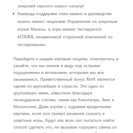
энергией смелого нового начала!
Команда поддержки спин-казино и руководство
казино имеют лицензию Управления по азартным
играм Мальты, а игры казино тестируются
eCOGRA, независимой сторонней компанией по
тестированию.
Перейдите к нашим игровым опциям, осмотритесь и
узнайте, что мы имеем в виду под острыми
ощущениями и волнением, которыми мы все
занимаемся. Приветственный бонус Kent является
одним из крупнейших в отрасли. Это одно из
крупнейших имен, известное благодаря
легендарным слотам, таким как Клеопатра, Зевс и
Монополия. Даже игроки с худшими кредитными
картами, если они примут решение сыграть в
азартные игры, будут изо всех сил пытаться найти
способ сделать это, не вызывая хорошего смеха со