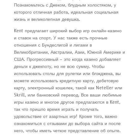
Познакомьтесь с Джеком, блудным холостяком, у
которого отличная работа, идеальная социальная
жизнь и великолепная девушка.
Kent предлагает широкий выбор игр онлайн-казино
и ставок на спорт. У нас также есть прочные
отношения с Бундеслигой и лигами в
Великобритании, Австралии, Азии, Южной Америке и
США. Прогрессивный – это когда казино добавляет
деньги к джекпоту, но не всю сумму. Чтобы
использовать столы для рулетки или блэкджека, вы
можете использовать кредитную карту, дебетовую
карту, электронный кошелек, такой как Neteller или
Skrill, или банковский перевод. Все ваши любимые
игры казино и многое другое предлагаются в Kent,
так что пришло время играть и получать
удовольствие от азартных игр! Кроме того, важно
ознакомиться с отзывами до выбора сайта и после
него, чтобы иметь четкое представление об опыте.