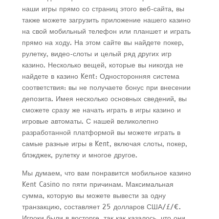
наши игры прямо со страниц этого веб-сайта, вы
также можете загрузить приложение нашего казино
на свой мобильный телефон или планшет и играть
прямо на ходу. На этом сайте вы найдете покер,
рулетку, видео-слоты и целый ряд других игр
казино. Несколько вещей, которые вы никогда не
найдете в казино Kent: Односторонняя система
соответствия: вы не получаете бонус при внесении
депозита. Имея несколько основных сведений, вы
сможете сразу же начать играть в игры казино и
игровые автоматы. С нашей великолепно
разработанной платформой вы можете играть в
самые разные игры в Kent, включая слоты, покер,
блэкджек, рулетку и многое другое.
Мы думаем, что вам понравится мобильное казино
Kent Casino по пяти причинам. Максимальная
сумма, которую вы можете вывести за одну
транзакцию, составляет 25 долларов США/£/€.
Игроки были в восторге, так как казалось, что они