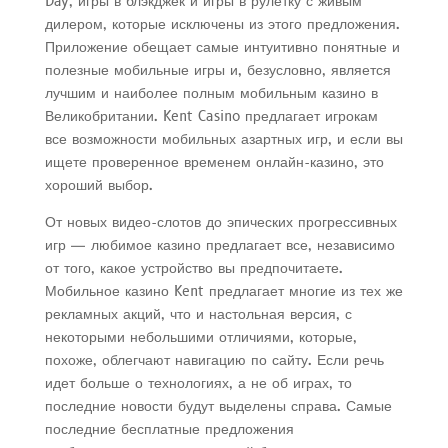
Day, игры в блэкджек и игры в рулетку с живым
дилером, которые исключены из этого предложения.
Приложение обещает самые интуитивно понятные и
полезные мобильные игры и, безусловно, является
лучшим и наиболее полным мобильным казино в
Великобритании. Kent Casino предлагает игрокам
все возможности мобильных азартных игр, и если вы
ищете проверенное временем онлайн-казино, это
хороший выбор.
От новых видео-слотов до эпических прогрессивных
игр — любимое казино предлагает все, независимо
от того, какое устройство вы предпочитаете.
Мобильное казино Kent предлагает многие из тех же
рекламных акций, что и настольная версия, с
некоторыми небольшими отличиями, которые,
похоже, облегчают навигацию по сайту. Если речь
идет больше о технологиях, а не об играх, то
последние новости будут выделены справа. Самые
последние бесплатные предложения