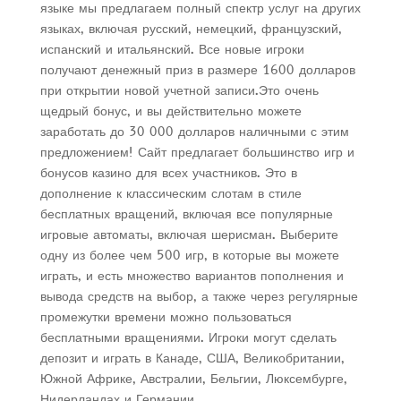
языке мы предлагаем полный спектр услуг на других
языках, включая русский, немецкий, французский,
испанский и итальянский. Все новые игроки
получают денежный приз в размере 1600 долларов
при открытии новой учетной записи.Это очень
щедрый бонус, и вы действительно можете
заработать до 30 000 долларов наличными с этим
предложением! Сайт предлагает большинство игр и
бонусов казино для всех участников. Это в
дополнение к классическим слотам в стиле
бесплатных вращений, включая все популярные
игровые автоматы, включая шерисман. Выберите
одну из более чем 500 игр, в которые вы можете
играть, и есть множество вариантов пополнения и
вывода средств на выбор, а также через регулярные
промежутки времени можно пользоваться
бесплатными вращениями. Игроки могут сделать
депозит и играть в Канаде, США, Великобритании,
Южной Африке, Австралии, Бельгии, Люксембурге,
Нидерландах и Германии.