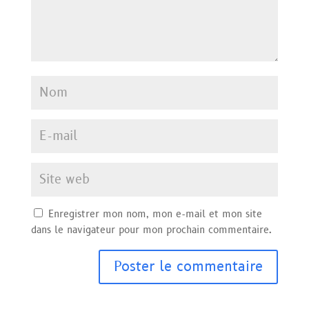
Enregistrer mon nom, mon e-mail et mon site
dans le navigateur pour mon prochain commentaire.