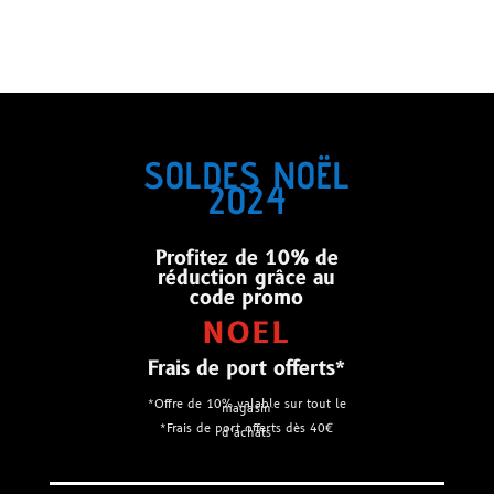
SOLDES NOËL
2024
Profitez de 10% de
réduction grâce au
code promo
NOEL
Frais de port offerts*
*Offre de 10% valable sur tout le
magasin
*Frais de port offerts dès 40€
d’achats