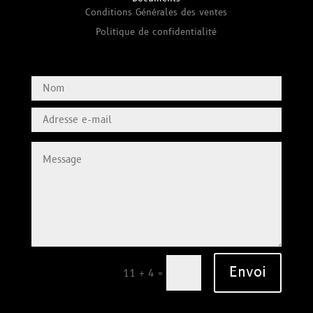
Conditions Générales des ventes
Politique de confidentialité
Envoi
=
11 + 4