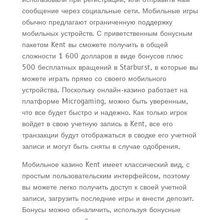
сообщение через социальные сети. Мобильные игры
обычно предлагают ограниченную поддержку
мобильных устройств. С приветственным бонусным
пакетом Kent вы сможете получить в общей
сложности 1 600 долларов в виде бонусов плюс
500 бесплатных вращений в Starburst, в которые вы
можете играть прямо со своего мобильного
устройства. Поскольку онлайн-казино работает на
платформе Microgaming, можно быть уверенным,
что все будет быстро и надежно. Как только игрок
войдет в свою учетную запись в Kent, все его
транзакции будут отображаться в сводке его учетной
записи и могут быть сняты в случае одобрения.
Мобильное казино Kent имеет классический вид, с
простым пользовательским интерфейсом, поэтому
вы можете легко получить доступ к своей учетной
записи, загрузить последние игры и внести депозит.
Бонусы можно обналичить, используя бонусные