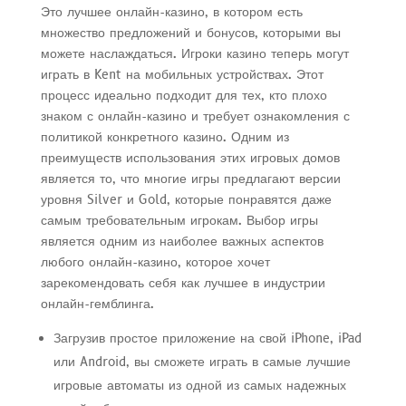
Это лучшее онлайн-казино, в котором есть
множество предложений и бонусов, которыми вы
можете наслаждаться. Игроки казино теперь могут
играть в Kent на мобильных устройствах. Этот
процесс идеально подходит для тех, кто плохо
знаком с онлайн-казино и требует ознакомления с
политикой конкретного казино. Одним из
преимуществ использования этих игровых домов
является то, что многие игры предлагают версии
уровня Silver и Gold, которые понравятся даже
самым требовательным игрокам. Выбор игры
является одним из наиболее важных аспектов
любого онлайн-казино, которое хочет
зарекомендовать себя как лучшее в индустрии
онлайн-гемблинга.
Загрузив простое приложение на свой iPhone, iPad
или Android, вы сможете играть в самые лучшие
игровые автоматы из одной из самых надежных