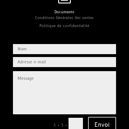
Documents
Conditions Générales des ventes
Politique de confidentialité
Envoi
=
3 + 3