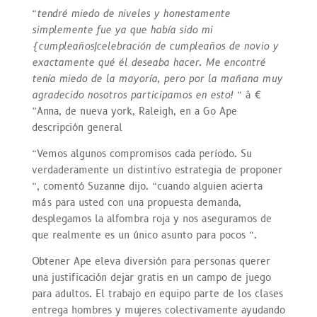
“tendré miedo de niveles y honestamente
simplemente fue ya que había sido mi
{cumpleaños|celebración de cumpleaños de novio y
exactamente qué él deseaba hacer. Me encontré
tenía miedo de la mayoría, pero por la mañana muy
agradecido nosotros participamos en esto! “
â €
”Anna, de nueva york, Raleigh, en a Go Ape
descripción general
“Vemos algunos compromisos cada período. Su
verdaderamente un distintivo estrategia de proponer
“, comentó Suzanne dijo. “cuando alguien acierta
más para usted con una propuesta demanda,
desplegamos la alfombra roja y nos aseguramos de
que realmente es un único asunto para pocos “.
Obtener Ape eleva diversión para personas querer
una justificación dejar gratis en un campo de juego
para adultos. El trabajo en equipo parte de los clases
entrega hombres y mujeres colectivamente ayudando