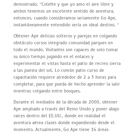
demostrado. “Colette y que yo amo el aire libre y
ambos tenemos un excelente sentido de aventura,
entonces, cuando consideramos seriamente Go Ape,
instantáneamente entendido sería un ideal destino. “
Obtener Ape delicias solteros y parejas en colgando
obstáculo cursos integrado comunidad parques en
todo el mundo. Visitantes son capaces de solo tomar
su único tiempo jugando en el enlaces y
experimentar el vistas hasta el patio de recreo cierra
a las puesta del sol. Lo común patio curso de
capacitación requiere alrededor de 2 a 3 horas para
completar, para que pueda de hecho aprender la salir
mientras colgando entre bosques.
Durante el mediados de la década de 2000, obtener
Ape ampliado a través del Reino Unido y poner abajo
raíces dentro del EE.UU., donde en realidad el
aventura aérea clases donde expandiendo desde el
momento. Actualmente, Go Ape tiene 16 áreas