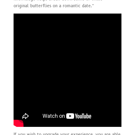
original butterflies on a romantic date.”
If you wish to upgrade your experience, you are able