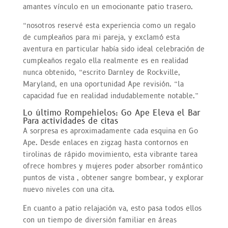
amantes vínculo en un emocionante patio trasero.
“nosotros reservé esta experiencia como un regalo
de cumpleaños para mi pareja, y exclamó esta
aventura en particular había sido ideal celebración de
cumpleaños regalo ella realmente es en realidad
nunca obtenido, “escrito Darnley de Rockville,
Maryland, en una oportunidad Ape revisión. “la
capacidad fue en realidad indudablemente notable.”
Lo último Rompehielos: Go Ape Eleva el Bar
Para actividades de citas
A sorpresa es aproximadamente cada esquina en Go
Ape. Desde enlaces en zigzag hasta contornos en
tirolinas de rápido movimiento, esta vibrante tarea
ofrece hombres y mujeres poder absorber romántico
puntos de vista , obtener sangre bombear, y explorar
nuevo niveles con una cita.
En cuanto a patio relajación va, esto pasa todos ellos
con un tiempo de diversión familiar en áreas