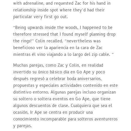
with adrenaline, and requested Zac for his hand in
relationship inside spot where they’d had their
particular very first go out.
“Being upwards inside the woods, I happened to be
therefore stressed that I found myself planning drop
the rings!” Colin recalled. “nevertheless was
beneficioso ver la apariencia en la cara de Zac
mientras él vino viajando a lo largo del zip cable. “
Muchas parejas, como Zac y Colin, en realidad
invertido su único básico día en Go Ape y poco
después regresó a celebrar boda aniversarios,
propuestas y especiales actividades contenido en este
distintivo entorno. Algunas parejas incluso organizan
su soltero o soltera eventos en Go Ape, que tiene
algunos descuentos de clase. Cualquiera que sea el
ocasión, Ir Ape se centra en producir una
conocimiento incomparable para solteros aventureros
y parejas.