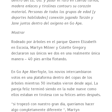
dentro del EE. UU. y pasar el rato en cuerda turnos,
madera enlaces y tirolinas contours su corazón
material. Personas de todos los grupos de edad (y
deportes habilidades) conexión jugando Tarzán y
Jane juntos dentro del oxígeno en Go Ape.
Mostrar
Rodeado por árboles en el parque Queen Elizabeth
en Escocia, Martyn Milner y Colette Gregory
declararon sus únicos we dos en una realmente única
manera – 40 pies arriba flotando.
En Go Ape Aberfoyle, los novios intercambiaron
votos en una plataforma dentro del copas de los
árboles mientras 30 invitados vieron desde aquí. La
pareja feliz terminó siendo en la nube nueve como
ellos estaban en tirolesa con su felices antes después.
“si tropezó con nuestro gran día, queríamos hacer
algo completamente diferente “, Martyn