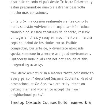
distribuir en todo el país desde Tx hasta Delaware, y
están preparándose nuevo a estrenar desarrolla
mucho más ubicaciones.
En la próxima ocasión realmente sientes como tu
horas se están volviendo un toque también rutina,
tirando algo sensato zapatillas de deporte, reserve
un lugar en línea, y sway en movimiento en marcha
copa del árbol de los simios curso. Posible
comprobar, burlarte de, y diviértete alongside
special someone in a secure and good environment.
Outdoorsy individuals can not get enough of this
invigorating activity.
“We drive adventure in a manner that’s accessible to
every person,” described Suzanne Coblentz, Head of
promotional at Go Ape. “we are truly intent on
getting men and women to accept their own
neighborhood parks.”
Treetop Obstacle Courses Build Teamwork &