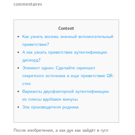
commentaires
Content
Как узнать восемь значный вспомогательный
приветствие?
А как узнать приветствие аутентификации
дискорд?
Элемент одних: Сделайте скриншот
секретного источника а еще приветствие QR-
стих
Варианты двухфакторной аутентификации:
их плюсы вдобавок минусы
Зли производителя родника
После изобретения, а как дук как зайдёт в гугл