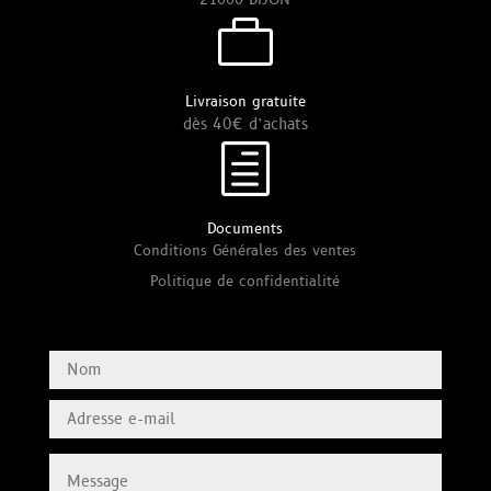
21000 DIJON

Livraison gratuite
dès 40€ d’achats
h
Documents
Conditions Générales des ventes
Politique de confidentialité