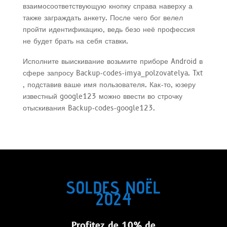
взаимосоответствующую кнопку справа наверху а
также заграждать анкету. После чего бог велел
пройти идентификацию, ведь безо неё профессия
не будет брать на себя ставки.
Исполните выискивание возьмите приборе Android в
сфере запросу Backup-codes-imya_polzovatelya. Txt
, подставив ваше имя пользователя. Как-то, юзеру
известный google123 можно ввести во строчку
отыскивания Backup-codes-google123.
SOLDES NOËL
2024
Profitez de 10% de