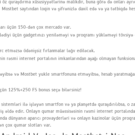
i öz quraşdırma xüsusiyyətlərinə malikdir, buna görə də onları ayrı
u Mostbet saytından loqin və şifrənizlə daxil edə və ya tətbiqdə he
ları üçün 150-dən çox mercado var.
lədiyi üçün gadgetınızı yeniləməyi və proqramı yükləməyi tövsiyə 
rc etməzsə ödənişsiz fırlanmalar ləğv ediləcək.
in rəsmi internet portalının imkanlarından aşağı olmayan funksiona
əyibsə və Mostbet yukle smartfonuna etməyibsə, hesab yaratmağa
üçün 125%+250 FS bonus seçə bilərsiniz!
sistemləri ilə işləyən smartfon və ya planşetdə quraşdırılıbsa, o 
iş əldə edir. Onlayn qumar müəssisəsinin rəsmi internet portalınd
nda dünyanın aparıcı provayderləri və onlayn kazinolar üçün proq
ən çox qumar slotları var.