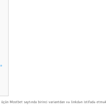
cə
çün Mostbet saytında birinci variantdan və linkdən istifadə etmə