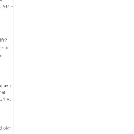
ı var –
ifr?
ilir.
in
 əlavə
mat
əri və
d olan