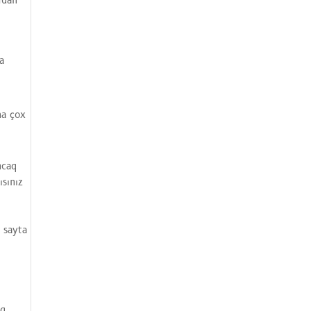
mdan
a
ha çox
ncaq
sınız
n sayta
q,