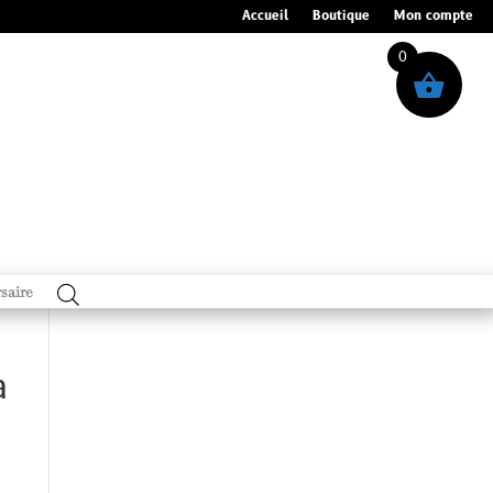
Accueil
Boutique
Mon compte
0
saire
a