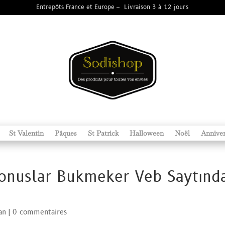
Entrepôts France et Europe – Livraison 3 à 12 jours
St Valentin
Pâques
St Patrick
Halloween
Noël
Anniver
Bonuslar Bukmeker Veb Saytınd
an
|
0 commentaires