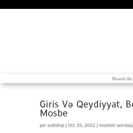
Nouvel An
Giris Və Qeydiyyat, 
Mosbe
par
sodishop
|
Oct 26, 2022
|
mostbet azerbaij