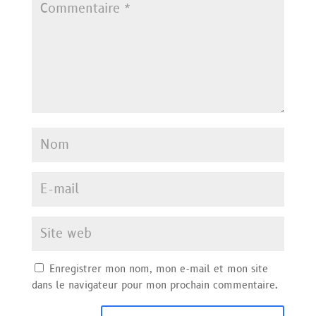
Enregistrer mon nom, mon e-mail et mon site
dans le navigateur pour mon prochain commentaire.