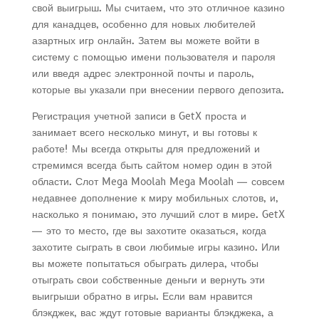
свой выигрыш. Мы считаем, что это отличное казино
для канадцев, особенно для новых любителей
азартных игр онлайн. Затем вы можете войти в
систему с помощью имени пользователя и пароля
или введя адрес электронной почты и пароль,
которые вы указали при внесении первого депозита.
Регистрация учетной записи в GetX проста и
занимает всего несколько минут, и вы готовы к
работе! Мы всегда открыты для предложений и
стремимся всегда быть сайтом номер один в этой
области. Слот Mega Moolah Mega Moolah — совсем
недавнее дополнение к миру мобильных слотов, и,
насколько я понимаю, это лучший слот в мире. GetX
— это то место, где вы захотите оказаться, когда
захотите сыграть в свои любимые игры казино. Или
вы можете попытаться обыграть дилера, чтобы
отыграть свои собственные деньги и вернуть эти
выигрыши обратно в игры. Если вам нравится
блэкджек, вас ждут готовые варианты блэкджека, а