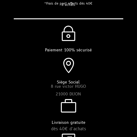
*Frais de port offerts dès 40€
d’achats
~
Paiement 100% sécurisé

Siège Social
8 rue victor HUGO
21000 DIJON

Livraison gratuite
dès 40€ d’achats