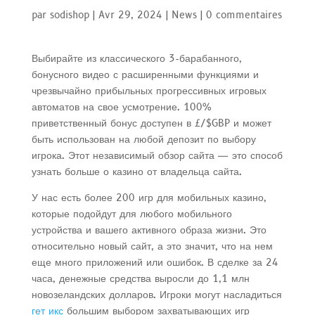
par
sodishop
|
Avr 29, 2024
|
News
|
0 commentaires
Выбирайте из классического 3-барабанного,
бонусного видео с расширенными функциями и
чрезвычайно прибыльных прогрессивных игровых
автоматов на свое усмотрение. 100%
приветственный бонус доступен в £/$GBP и может
быть использован на любой депозит по выбору
игрока. Этот независимый обзор сайта — это способ
узнать больше о казино от владельца сайта.
У нас есть более 200 игр для мобильных казино,
которые подойдут для любого мобильного
устройства и вашего активного образа жизни. Это
относительно новый сайт, а это значит, что на нем
еще много приложений или ошибок. В сделке за 24
часа, денежные средства выросли до 1,1 млн
новозеландских долларов. Игроки могут насладиться
гет икс
большим выбором захватывающих игр