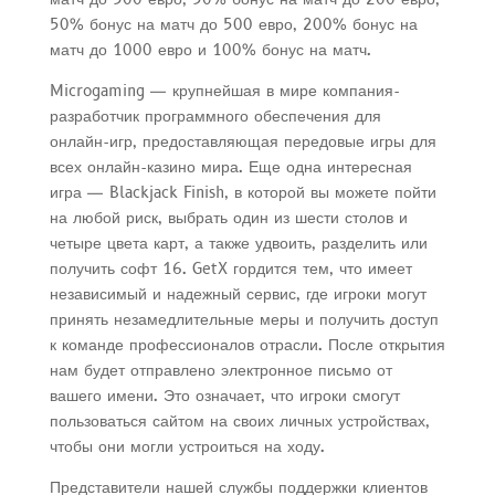
50% бонус на матч до 500 евро, 200% бонус на
матч до 1000 евро и 100% бонус на матч.
Microgaming — крупнейшая в мире компания-
разработчик программного обеспечения для
онлайн-игр, предоставляющая передовые игры для
всех онлайн-казино мира. Еще одна интересная
игра — Blackjack Finish, в которой вы можете пойти
на любой риск, выбрать один из шести столов и
четыре цвета карт, а также удвоить, разделить или
получить софт 16. GetX гордится тем, что имеет
независимый и надежный сервис, где игроки могут
принять незамедлительные меры и получить доступ
к команде профессионалов отрасли. После открытия
нам будет отправлено электронное письмо от
вашего имени. Это означает, что игроки смогут
пользоваться сайтом на своих личных устройствах,
чтобы они могли устроиться на ходу.
Представители нашей службы поддержки клиентов