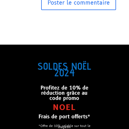
SOLDES NOËL
2024
Profitez de 10% de
réduction grâce au
code promo
NOEL
Frais de port offerts*
*Offre de 10% valable sur tout le
magasin