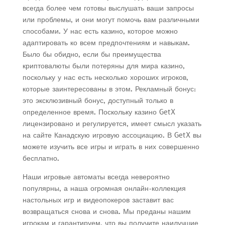
всегда более чем готовы выслушать ваши запросы
или проблемы, и они могут помочь вам различными
способами. У нас есть казино, которое можно
адаптировать ко всем предпочтениям и навыкам.
Было бы обидно, если бы преимущества
криптовалюты были потеряны для мира казино,
поскольку у нас есть несколько хороших игроков,
которые заинтересованы в этом. Рекламный бонус:
это эксклюзивный бонус, доступный только в
определенное время. Поскольку казино GetX
лицензировано и регулируется, имеет смысл указать
на сайте Канадскую игровую ассоциацию. В GetX вы
можете изучить все игры и играть в них совершенно
бесплатно.
Наши игровые автоматы всегда невероятно
популярны, а наша огромная онлайн-коллекция
настольных игр и видеопокеров заставит вас
возвращаться снова и снова. Мы преданы нашим
игрокам и гарантируем, что вы получите наилучшие