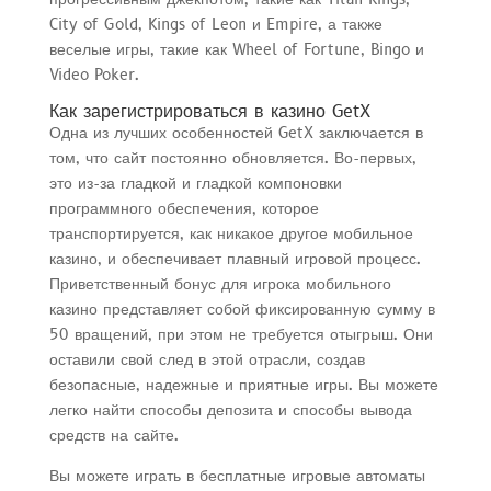
City of Gold, Kings of Leon и Empire, а также
веселые игры, такие как Wheel of Fortune, Bingo и
Video Poker.
Как зарегистрироваться в казино GetX
Одна из лучших особенностей GetX заключается в
том, что сайт постоянно обновляется. Во-первых,
это из-за гладкой и гладкой компоновки
программного обеспечения, которое
транспортируется, как никакое другое мобильное
казино, и обеспечивает плавный игровой процесс.
Приветственный бонус для игрока мобильного
казино представляет собой фиксированную сумму в
50 вращений, при этом не требуется отыгрыш. Они
оставили свой след в этой отрасли, создав
безопасные, надежные и приятные игры. Вы можете
легко найти способы депозита и способы вывода
средств на сайте.
Вы можете играть в бесплатные игровые автоматы