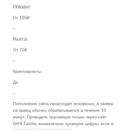
FKWallet
От 100₽
–
Piastrix
От 70₽
–
Криптовалюты
Да
–
Пополнение счёта происходит мгновенно, а заявка
на вывод обычно обрабатывается в течение 10
минут. Проводите транзакции только через сайт
GetX Casino, внимательно проверяя цифры: если в