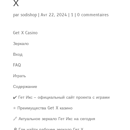
Х
par
sodishop
|
Avr 22, 2024
|
1
|
0 commentaires
Get X Casino
Зеркало
Вход
FAQ
Играть
Содержание
✔️ Гет Икс – официальный сайт проекта с играми
⭐️ Преимущества Get X казино
🔗 Актуальное зеркало Гет Икс на сегодня
🔎 Где найти рабочее зеркало Гет Х