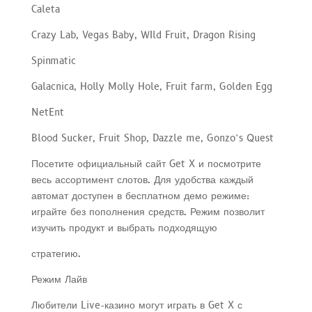
Caleta
Crazy Lab, Vegas Baby, WIld Fruit, Dragon Rising
Spinmatic
Galacnica, Holly Molly Hole, Fruit farm, Golden Egg
NetEnt
Blood Sucker, Fruit Shop, Dazzle me, Gonzo’s Quest
Посетите официальный сайт Get X и посмотрите
весь ассортимент слотов. Для удобства каждый
автомат доступен в бесплатном демо режиме:
играйте без пополнения средств. Режим позволит
изучить продукт и выбрать подходящую
стратегию.
Режим Лайв
Любители Live-казино могут играть в Get X с