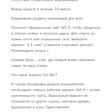
Вывод средств в течение 10 минут;
Ежедневная раздача промокодов для всех.
Посетите официальный сайт Get-X, чтобы убедиться
в плюсах казино и испытать удачу. Для старта не
нужны почта или социальные сети: выберите
вариант “в 1 клик” и внесите стартовый депозит.
Рекомендуем начать с
режима Краш – игре, где каждый может умножить
сумму за одну ставку.
Что такое зеркало Гет Икс?
В случае блокировки домена пользователю
необходимо открыть рабочее зеркало Get X – копию
оригинального сайта. Зеркальный вариант не
отличается от других ссылок, повторяя дизайн,
функционал и игры. Единственное