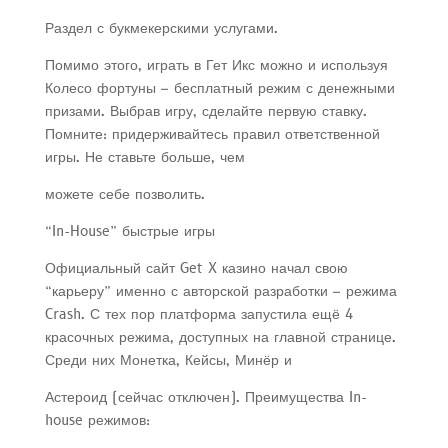
Раздел с букмекерскими услугами.
Помимо этого, играть в Гет Икс можно и используя
Колесо фортуны – бесплатный режим с денежными
призами. Выбрав игру, сделайте первую ставку.
Помните: придерживайтесь правил ответственной
игры. Не ставьте больше, чем
можете себе позволить.
“In-House” быстрые игры
Официальный сайт Get X казино начал свою
“карьеру” именно с авторской разработки – режима
Crash. С тех пор платформа запустила ещё 4
красочных режима, доступных на главной странице.
Среди них Монетка, Кейсы, Минёр и
Астероид (сейчас отключен). Преимущества In-
house режимов: