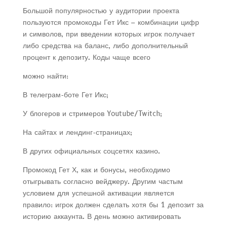
Большой популярностью у аудитории проекта
пользуются промокоды Гет Икс – комбинации цифр
и символов, при введении которых игрок получает
либо средства на баланс, либо дополнительный
процент к депозиту. Коды чаще всего
можно найти:
В телеграм-боте Гет Икс;
У блогеров и стримеров Youtube/Twitch;
На сайтах и лендинг-страницах;
В других официальных соцсетях казино.
Промокод Гет Х, как и бонусы, необходимо
отыгрывать согласно вейджеру. Другим частым
условием для успешной активации является
правило: игрок должен сделать хотя бы 1 депозит за
историю аккаунта. В день можно активировать