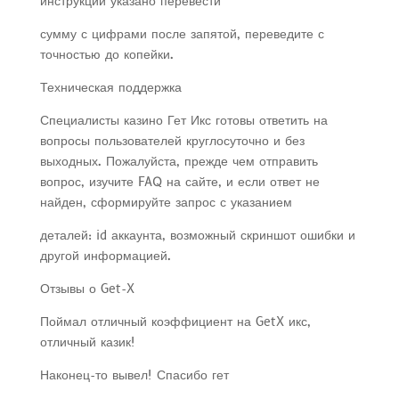
инструкции указано перевести
сумму с цифрами после запятой, переведите с
точностью до копейки.
Техническая поддержка
Специалисты казино Гет Икс готовы ответить на
вопросы пользователей круглосуточно и без
выходных. Пожалуйста, прежде чем отправить
вопрос, изучите FAQ на сайте, и если ответ не
найден, сформируйте запрос с указанием
деталей: id аккаунта, возможный скриншот ошибки и
другой информацией.
Отзывы о Get-X
Поймал отличный коэффициент на GetX икс,
отличный казик!
Наконец-то вывел! Спасибо гет