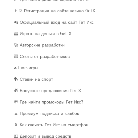
👨‍💻 Регистрация на сайте казино GetX
📲 Официальный вход на сайт Гет Икс
🎰 Играть на деньги в Get X
🚀 Авторские разработки
🎰 Слоты от разработчиков
♣️ Live-игры
🏓 Ставки на спорт
🎁 Бонусные предложения Гет Х
💸 Где найти промокоды Гет Икс?
🧘 Премиум-подписка и кэшбек
📱 Как скачать Гет Икс на смартфон
💵 Депозит и вывод средств