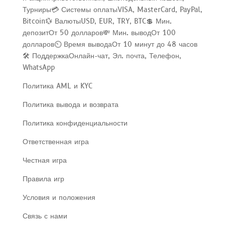
Турниры💳 Системы оплатыVISA, MasterCard, PayPal,
Bitcoin💱 ВалютыUSD, EUR, TRY, BTC💲 Мин.
депозитОт 50 долларов💸 Мин. выводОт 100
долларов⏲️ Время выводаОт 10 минут до 48 часов
🛠️ ПоддержкаОнлайн-чат, Эл. почта, Телефон,
WhatsApp
Политика AML и KYC
Политика вывода и возврата
Политика конфиденциальности
Ответственная игра
Честная игра
Правила игр
Условия и положения
Связь с нами