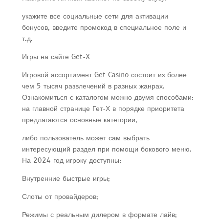
укажите все социальные сети для активации
бонусов, введите промокод в специальное поле и
т.д.
Игры на сайте Get-X
Игровой ассортимент Get Casino состоит из более
чем 5 тысяч развлечений в разных жанрах.
Ознакомиться с каталогом можно двумя способами:
на главной странице Гет-Х в порядке приоритета
предлагаются основные категории,
либо пользователь может сам выбрать
интересующий раздел при помощи бокового меню.
На 2024 год игроку доступны:
Внутренние быстрые игры;
Слоты от провайдеров;
Режимы с реальным дилером в формате лайв;