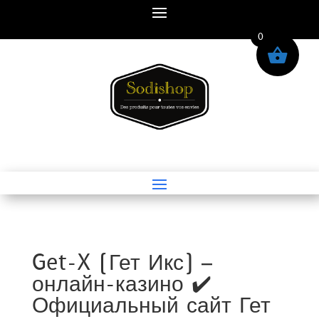
0
Get-X (Гет Икс) –
онлайн-казино ✔️
Официальный сайт Гет