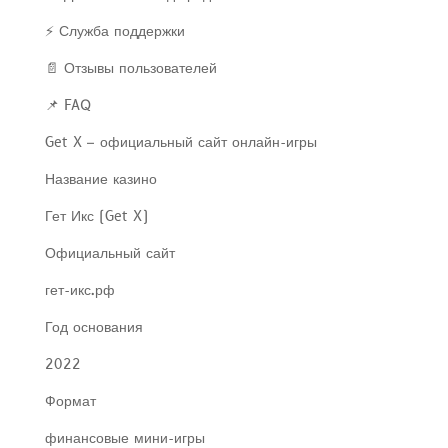
⚡️ Служба поддержки
📄 Отзывы пользователей
📌 FAQ
Get X – официальный сайт онлайн-игры
Название казино
Гет Икс (Get X)
Официальный сайт
гет-икс.рф
Год основания
2022
Формат
финансовые мини-игры