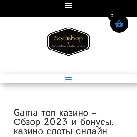
0
Gama топ казино –
Обзор 2023 и бонусы,
казино слоты онлайн