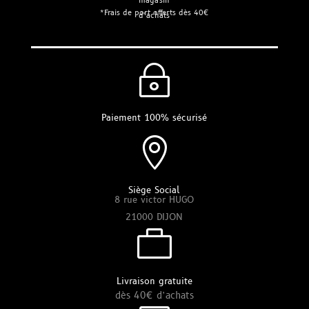
magasin
*Frais de port offerts dès 40€
d’achats
~
Paiement 100% sécurisé

Siège Social
8 rue victor HUGO
21000 DIJON

Livraison gratuite
dès 40€ d’achats