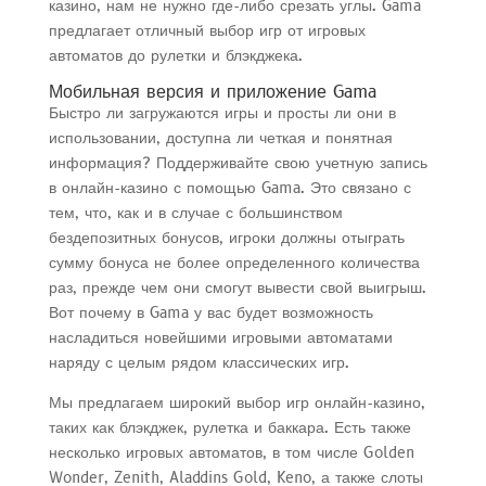
казино, нам не нужно где-либо срезать углы. Gama
предлагает отличный выбор игр от игровых
автоматов до рулетки и блэкджека.
Мобильная версия и приложение Gama
Быстро ли загружаются игры и просты ли они в
использовании, доступна ли четкая и понятная
информация? Поддерживайте свою учетную запись
в онлайн-казино с помощью Gama. Это связано с
тем, что, как и в случае с большинством
бездепозитных бонусов, игроки должны отыграть
сумму бонуса не более определенного количества
раз, прежде чем они смогут вывести свой выигрыш.
Вот почему в Gama у вас будет возможность
насладиться новейшими игровыми автоматами
наряду с целым рядом классических игр.
Мы предлагаем широкий выбор игр онлайн-казино,
таких как блэкджек, рулетка и баккара. Есть также
несколько игровых автоматов, в том числе Golden
Wonder, Zenith, Aladdins Gold, Keno, а также слоты