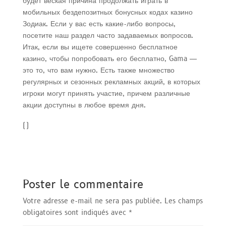
будет веская причина продолжать играть в
мобильных бездепозитных бонусных кодах казино
Зодиак. Если у вас есть какие-либо вопросы,
посетите наш раздел часто задаваемых вопросов.
Итак, если вы ищете совершенно бесплатное
казино, чтобы попробовать его бесплатно, Gama —
это то, что вам нужно. Есть также множество
регулярных и сезонных рекламных акций, в которых
игроки могут принять участие, причем различные
акции доступны в любое время дня.
(
)
Poster le commentaire
Votre adresse e-mail ne sera pas publiée.
Les champs
obligatoires sont indiqués avec
*