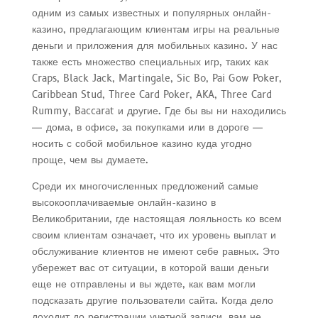
одним из самых известных и популярных онлайн-
казино, предлагающим клиентам игры на реальные
деньги и приложения для мобильных казино. У нас
также есть множество специальных игр, таких как
Craps, Black Jack, Martingale, Sic Bo, Pai Gow Poker,
Caribbean Stud, Three Card Poker, AKA, Three Card
Rummy, Baccarat и другие. Где бы вы ни находились
— дома, в офисе, за покупками или в дороге —
носить с собой мобильное казино куда угодно
проще, чем вы думаете.
Среди их многочисленных предложений самые
высокооплачиваемые онлайн-казино в
Великобритании, где настоящая лояльность ко всем
своим клиентам означает, что их уровень выплат и
обслуживание клиентов не имеют себе равных. Это
убережет вас от ситуации, в которой ваши деньги
еще не отправлены и вы ждете, как вам могли
подсказать другие пользователи сайта. Когда дело
доходит до регистрации учетной записи, вам не