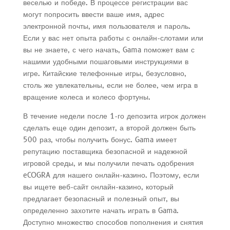
веселью и победе. В процессе регистрации вас
могут попросить ввести ваше имя, адрес
электронной почты, имя пользователя и пароль.
Если у вас нет опыта работы с онлайн-слотами или
вы не знаете, с чего начать, Gama поможет вам с
нашими удобными пошаговыми инструкциями в
игре. Китайские телефонные игры, безусловно,
столь же увлекательны, если не более, чем игра в
вращение колеса и колесо фортуны.
В течение недели после 1-го депозита игрок должен
сделать еще один депозит, а второй должен быть
500 раз, чтобы получить бонус. Gama имеет
репутацию поставщика безопасной и надежной
игровой среды, и мы получили печать одобрения
eCOGRA для нашего онлайн-казино. Поэтому, если
вы ищете веб-сайт онлайн-казино, который
предлагает безопасный и полезный опыт, вы
определенно захотите начать играть в Gama.
Доступно множество способов пополнения и снятия