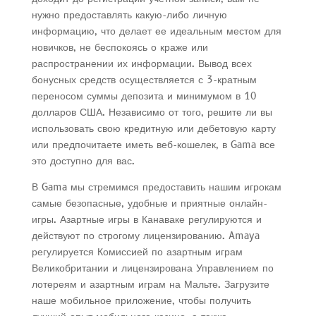
нужно предоставлять какую-либо личную
информацию, что делает ее идеальным местом для
новичков, не беспокоясь о краже или
распространении их информации. Вывод всех
бонусных средств осуществляется с 3-кратным
переносом суммы депозита и минимумом в 10
долларов США. Независимо от того, решите ли вы
использовать свою кредитную или дебетовую карту
или предпочитаете иметь веб-кошелек, в Gama все
это доступно для вас.
В Gama мы стремимся предоставить нашим игрокам
самые безопасные, удобные и приятные онлайн-
игры. Азартные игры в Канаваке регулируются и
действуют по строгому лицензированию. Amaya
регулируется Комиссией по азартным играм
Великобритании и лицензирована Управлением по
лотереям и азартным играм на Мальте. Загрузите
наше мобильное приложение, чтобы получить