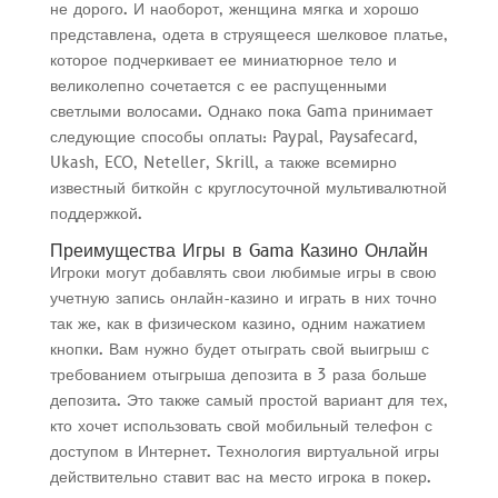
не дорого. И наоборот, женщина мягка и хорошо
представлена, одета в струящееся шелковое платье,
которое подчеркивает ее миниатюрное тело и
великолепно сочетается с ее распущенными
светлыми волосами. Однако пока Gama принимает
следующие способы оплаты: Paypal, Paysafecard,
Ukash, ECO, Neteller, Skrill, а также всемирно
известный биткойн с круглосуточной мультивалютной
поддержкой.
Преимущества Игры в Gama Казино Онлайн
Игроки могут добавлять свои любимые игры в свою
учетную запись онлайн-казино и играть в них точно
так же, как в физическом казино, одним нажатием
кнопки. Вам нужно будет отыграть свой выигрыш с
требованием отыгрыша депозита в 3 раза больше
депозита. Это также самый простой вариант для тех,
кто хочет использовать свой мобильный телефон с
доступом в Интернет. Технология виртуальной игры
действительно ставит вас на место игрока в покер.