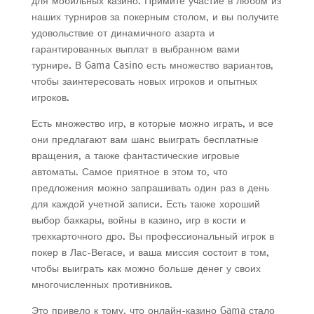
для мобильных казино. Примите участие в любом из
наших турниров за покерным столом, и вы получите
удовольствие от динамичного азарта и
гарантированных выплат в выбранном вами
турнире. В Gama Casino есть множество вариантов,
чтобы заинтересовать новых игроков и опытных
игроков.
Есть множество игр, в которые можно играть, и все
они предлагают вам шанс выиграть бесплатные
вращения, а также фантастические игровые
автоматы. Самое приятное в этом то, что
предложения можно запрашивать один раз в день
для каждой учетной записи. Есть также хороший
выбор баккары, войны в казино, игр в кости и
трехкарточного дро. Вы профессиональный игрок в
покер в Лас-Вегасе, и ваша миссия состоит в том,
чтобы выиграть как можно больше денег у своих
многочисленных противников.
Это привело к тому, что онлайн-казино Gama стало