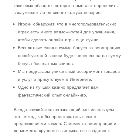
ключевых областях, которые помогают определить,
заслуживает ли он своего статуса доверия.
Игроки обнаружат, что в многопользовательских
играх есть много возможностей для улучшения,
чтобы сделать онлайн-игры еще лучше.
Бесплатные спины: сумма бонуса за регистрацию
новой учетной записи будет перенесена на сумму
бонуса бесплатных спинов.
Мы предлагаем уникальный ассортимент товаров
и услуг и присутствуем в Интернете.
Одно из лучших казино предлагает вам
фантастический опыт онлайн-игр.
Всегда свежий и захватывающий, мы используем
этот метод, чтобы предотвратить спам с
предложениями казино. С момента регистрации и
до момента крупного выигрыша все сводится к