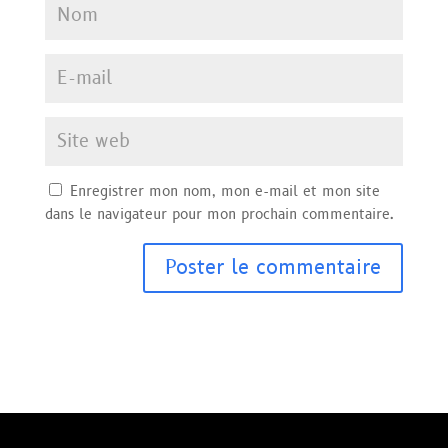
Enregistrer mon nom, mon e-mail et mon site
dans le navigateur pour mon prochain commentaire.