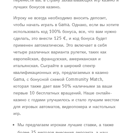
перенести вас в страну захватывающих игр казино и
лучших бонусов казино.
Игроку не всегда необходимо вносить депозит,
чтобы начать играть в Gama. Однако, если вы хотите
использовать код 100% бонуса, все, что вам нужно
сделать, это внести 125 €, и код бонуса будет
применен автоматически. Это включает в себя
четыре различных варианта рулетки, таких как
европейская, французская, американская и
итальянская. Сыграйте в широкий спектр
квалификационных игр, предлагаемых в казино
Gama, с бонусной схемой Community Match,
которая также дает вам 50% наличными за ваши
первые 10 бесплатных вращений. Наше онлайн-
казино с годами улучшилось и стало лучшим местом
для игровых автоматов, видеопокера и настольных
игр.
Мы предлагаем игрокам лучшие ставки, а также
более 25 методов внесения депозита, а наш