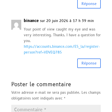
Réponse
binance
sur 20 juin 2026 à 17 h 39 min
Your point of view caught my eye and was
very interesting. Thanks. I have a question for
you.
https://accounts.binance.com/ES_la/register-
person?ref=VDVEQ78S
Réponse
Poster le commentaire
Votre adresse e-mail ne sera pas publiée.
Les champs
obligatoires sont indiqués avec
*