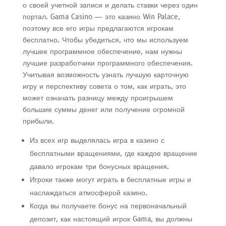
о своей учетной записи и делать ставки через один
портал. Gama Casino — это казино Win Palace,
поэтому все его игры предлагаются игрокам
бесплатно. Чтобы убедиться, что мы используем
лучшее программное обеспечение, нам нужны
лучшие разработчики программного обеспечения.
Учитывая возможность узнать лучшую карточную
игру и перспективу совета о том, как играть, это
может означать разницу между проигрышем
большие суммы денег или получение огромной
прибыли.
Из всех игр выделялась игра в казино с
бесплатными вращениями, где каждое вращение
давало игрокам три бонусных вращения.
Игроки также могут играть в бесплатные игры и
наслаждаться атмосферой казино.
Когда вы получаете бонус на первоначальный
депозит, как настоящий игрок Gama, вы должны