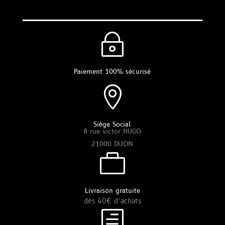
~
Paiement 100% sécurisé

Siège Social
8 rue victor HUGO
21000 DIJON

Livraison gratuite
dès 40€ d’achats
h