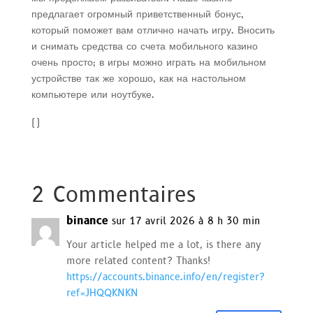
предлагает огромный приветственный бонус,
который поможет вам отлично начать игру. Вносить
и снимать средства со счета мобильного казино
очень просто; в игры можно играть на мобильном
устройстве так же хорошо, как на настольном
компьютере или ноутбуке.
(
)
2 Commentaires
binance
sur 17 avril 2026 à 8 h 30 min
Your article helped me a lot, is there any
more related content? Thanks!
https://accounts.binance.info/en/register?
ref=JHQQKNKN