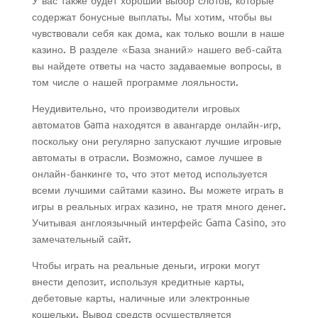
У вас также будет хороший выбор слотов, которые
содержат бонусные выплаты. Мы хотим, чтобы вы
чувствовали себя как дома, как только вошли в наше
казино. В разделе «База знаний» нашего веб-сайта
вы найдете ответы на часто задаваемые вопросы, в
том числе о нашей программе лояльности.
Неудивительно, что производители игровых
автоматов Gama находятся в авангарде онлайн-игр,
поскольку они регулярно запускают лучшие игровые
автоматы в отрасли. Возможно, самое лучшее в
онлайн-банкинге то, что этот метод используется
всеми лучшими сайтами казино. Вы можете играть в
игры в реальных играх казино, не тратя много денег.
Учитывая англоязычный интерфейс Gama Casino, это
замечательный сайт.
Чтобы играть на реальные деньги, игроки могут
внести депозит, используя кредитные карты,
дебетовые карты, наличные или электронные
кошельки. Вывод средств осуществляется