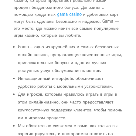
казино, которые предлагают довольно низкий
процент бездепозитного бонуса. Депозиты с
помощью кредитных
gama casino
и дебетовых карт
могут быть сделаны безопасно и надежно. Gama —
это место, где можно найти все самые популярные
игры казино, которые вы любите.
Gama – одно из крупнейших и самых безопасных
онлайн-казино, предлагающее качественные игры,
привлекательные бонусы и одно из лучших
доступных услуг обслуживания клиентов.
Инновационный интерфейс обеспечивает
удобство работы с мобильными устройствами.
Для игроков, которым нравилось играть в игры в
этом онлайн-казино, они часто предоставляют
круглосуточную поддержку клиентов, чтобы помочь
им в игровом процессе.
Мы обязательно свяжемся с вами, как только вы
зарегистрируетесь, и постараемся ответить на