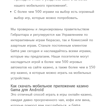
нашего мобильного приложения!.
С более чем 500 играми на выбор есть огромный
выбор игр, которые можно попробовать.
Мы проверены и лицензированы правительством
Гибралтара и регулируются как Управлением по
интерактивным играм Кюрасао, так и Комиссией по
азартным играм. Станьте постоянным клиентом
Gama уже сегодня и наслаждайтесь всеми играми,
которые мы предлагаем. Наши посетители могут
насладиться игрой в более чем 500 игровых
автоматов на сайте казино, а также более чем в 150
игр казино, в которые можно играть на мобильных
устройствах.
Как скачать мобильное приложение казино
Gama для Android
Это отличный способ играть в игры онлайн-казино,
ожидая давно просроченного чая, кофе или вина,
которые помогут вам расслабиться, и Gama