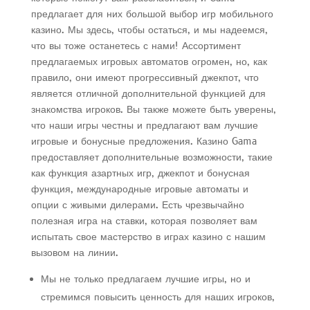
предлагает для них большой выбор игр мобильного
казино. Мы здесь, чтобы остаться, и мы надеемся,
что вы тоже останетесь с нами! Ассортимент
предлагаемых игровых автоматов огромен, но, как
правило, они имеют прогрессивный джекпот, что
является отличной дополнительной функцией для
знакомства игроков. Вы также можете быть уверены,
что наши игры честны и предлагают вам лучшие
игровые и бонусные предложения. Казино Gama
предоставляет дополнительные возможности, такие
как функция азартных игр, джекпот и бонусная
функция, международные игровые автоматы и
опции с живыми дилерами. Есть чрезвычайно
полезная игра на ставки, которая позволяет вам
испытать свое мастерство в играх казино с нашим
вызовом на линии.
Мы не только предлагаем лучшие игры, но и
стремимся повысить ценность для наших игроков,