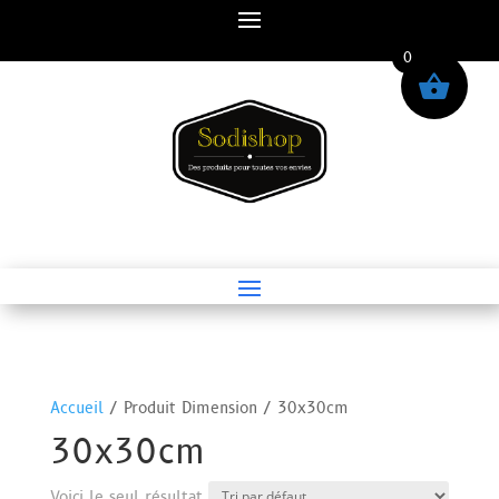
0
Accueil
/ Produit Dimension / 30x30cm
30x30cm
Voici le seul résultat