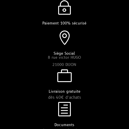
~
Paiement 100% sécurisé

Siège Social
8 rue victor HUGO
21000 DIJON

Livraison gratuite
dès 40€ d’achats
h
Documents