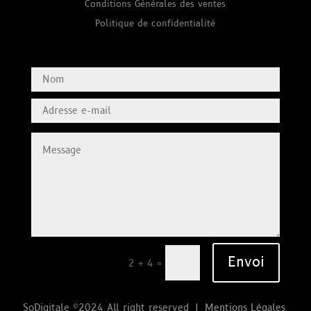
Conditions Générales des ventes
Politique de confidentialité
Envoi
=
2 + 4
SoDigitale ©2024 All right reserved |
Mentions Légales