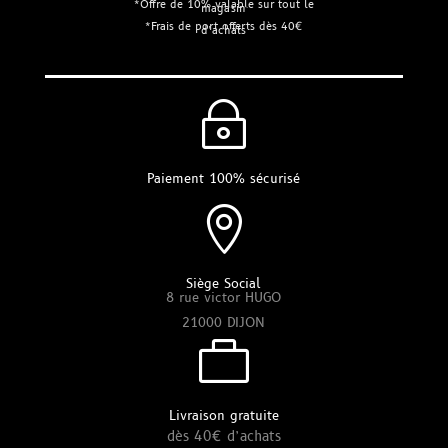
*Offre de 10% valable sur tout le
magasin
*Frais de port offerts dès 40€
d’achats
~
Paiement 100% sécurisé

Siège Social
8 rue victor HUGO
21000 DIJON

Livraison gratuite
dès 40€ d’achats