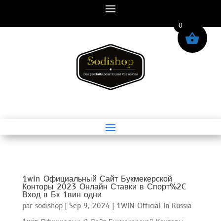
0
1win Официальный Сайт Букмекерской
Конторы 2023 Онлайн Ставки в Спорт%2C
Вход в Бк 1вин одни
par
sodishop
|
Sep 9, 2024
|
1WIN Official In Russia