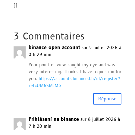
(
)
3 Commentaires
binance open account
sur 5 juillet 2026 à
0 h 29 min
Your point of view caught my eye and was
very interesting. Thanks. I have a question for
you.
https://accounts.binance.bh/id/register?
ref=UM6SMJM3
Réponse
Prihlásení na binance
sur 8 juillet 2026 à
7 h 20 min