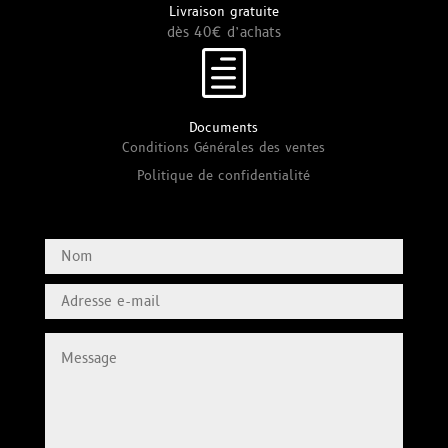
Livraison gratuite
dès 40€ d’achats
h
Documents
Conditions Générales des ventes
Politique de confidentialité