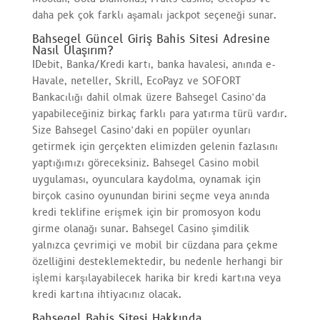
daha pek çok farklı aşamalı jackpot seçeneği sunar.
Bahsegel Güncel Giriş Bahis Sitesi Adresine
Nasıl Ulaşırım?
IDebit, Banka/Kredi kartı, banka havalesi, anında e-
Havale, neteller, Skrill, EcoPayz ve SOFORT
Bankacılığı dahil olmak üzere Bahsegel Casino’da
yapabileceğiniz birkaç farklı para yatırma türü vardır.
Size Bahsegel Casino’daki en popüler oyunları
getirmek için gerçekten elimizden gelenin fazlasını
yaptığımızı göreceksiniz. Bahsegel Casino mobil
uygulaması, oyunculara kaydolma, oynamak için
birçok casino oyunundan birini seçme veya anında
kredi teklifine erişmek için bir promosyon kodu
girme olanağı sunar. Bahsegel Casino şimdilik
yalnızca çevrimiçi ve mobil bir cüzdana para çekme
özelliğini desteklemektedir, bu nedenle herhangi bir
işlemi karşılayabilecek harika bir kredi kartına veya
kredi kartına ihtiyacınız olacak.
Bahsegel Bahis Sitesi Hakkında