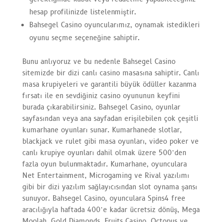
hesap profilinizde listelenmiştir.
Bahsegel Casino oyuncularımız, oynamak istedikleri
oyunu seçme seçeneğine sahiptir.
Bunu anlıyoruz ve bu nedenle Bahsegel Casino
sitemizde bir dizi canlı casino masasına sahiptir. Canlı
masa krupiyeleri ve garantili büyük ödüller kazanma
fırsatı ile en sevdiğiniz casino oyununun keyfini
burada çıkarabilirsiniz. Bahsegel Casino, oyunlar
sayfasından veya ana sayfadan erişilebilen çok çeşitli
kumarhane oyunları sunar. Kumarhanede slotlar,
blackjack ve rulet gibi masa oyunları, video poker ve
canlı krupiye oyunları dahil olmak üzere 500’den
fazla oyun bulunmaktadır. Kumarhane, oyunculara
Net Entertainment, Microgaming ve Rival yazılımı
gibi bir dizi yazılım sağlayıcısından slot oynama şansı
sunuyor. Bahsegel Casino, oyunculara Spins4 free
aracılığıyla haftada 400’e kadar ücretsiz dönüş, Mega
Moolah, Gold Diamonds, Fruits Casino, Octopus ve