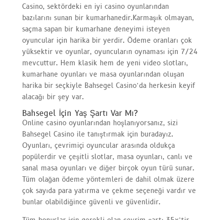
Casino, sektördeki en iyi casino oyunlarından
bazılarını sunan bir kumarhanedir.Karmaşık olmayan,
saçma sapan bir kumarhane deneyimi isteyen
oyuncular için harika bir yerdir. Ödeme oranları çok
yüksektir ve oyunlar, oyuncuların oynaması için 7/24
mevcuttur. Hem klasik hem de yeni video slotları,
kumarhane oyunları ve masa oyunlarından oluşan
harika bir seçkiyle Bahsegel Casino’da herkesin keyif
alacağı bir şey var.
Bahsegel İçin Yaş Şartı Var Mı?
Online casino oyunlarından hoşlanıyorsanız, sizi
Bahsegel Casino ile tanıştırmak için buradayız.
Oyunları, çevrimiçi oyuncular arasında oldukça
popülerdir ve çeşitli slotlar, masa oyunları, canlı ve
sanal masa oyunları ve diğer birçok oyun türü sunar.
Tüm olağan ödeme yöntemleri de dahil olmak üzere
çok sayıda para yatırma ve çekme seçeneği vardır ve
bunlar olabildiğince güvenli ve güvenlidir.