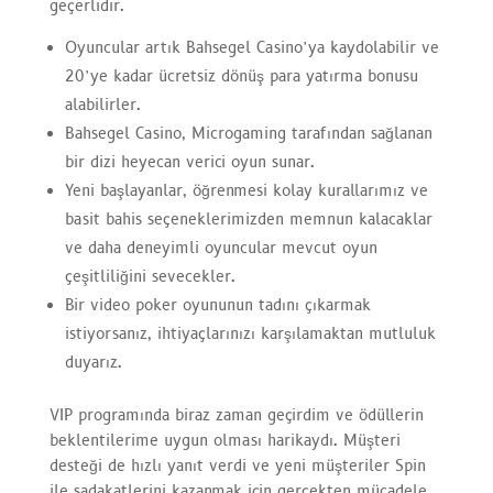
geçerlidir.
Oyuncular artık Bahsegel Casino’ya kaydolabilir ve
20’ye kadar ücretsiz dönüş para yatırma bonusu
alabilirler.
Bahsegel Casino, Microgaming tarafından sağlanan
bir dizi heyecan verici oyun sunar.
Yeni başlayanlar, öğrenmesi kolay kurallarımız ve
basit bahis seçeneklerimizden memnun kalacaklar
ve daha deneyimli oyuncular mevcut oyun
çeşitliliğini sevecekler.
Bir video poker oyununun tadını çıkarmak
istiyorsanız, ihtiyaçlarınızı karşılamaktan mutluluk
duyarız.
VIP programında biraz zaman geçirdim ve ödüllerin
beklentilerime uygun olması harikaydı. Müşteri
desteği de hızlı yanıt verdi ve yeni müşteriler Spin
ile sadakatlerini kazanmak için gerçekten mücadele