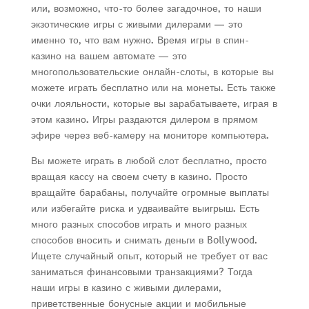
или, возможно, что-то более загадочное, то наши
экзотические игры с живыми дилерами — это
именно то, что вам нужно. Время игры в спин-
казино на вашем автомате — это
многопользовательские онлайн-слоты, в которые вы
можете играть бесплатно или на монеты. Есть также
очки лояльности, которые вы зарабатываете, играя в
этом казино. Игры раздаются дилером в прямом
эфире через веб-камеру на мониторе компьютера.
Вы можете играть в любой слот бесплатно, просто
вращая кассу на своем счету в казино. Просто
вращайте барабаны, получайте огромные выплаты
или избегайте риска и удваивайте выигрыш. Есть
много разных способов играть и много разных
способов вносить и снимать деньги в Bollywood.
Ищете случайный опыт, который не требует от вас
заниматься финансовыми транзакциями? Тогда
наши игры в казино с живыми дилерами,
приветственные бонусные акции и мобильные