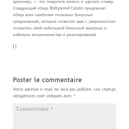
крупному, — это покрутить колесо и сделать ставку.
Следующий обзор Bollywood Casino предлагает
обзор всех наиболее полезных бонусных
предложений, которые позволят вам с уверенностью
потратить свой небольшой бонусный выигрыш и
избежать мошенничества и разочарований.
(
)
Poster le commentaire
Votre adresse e-mail ne sera pas publiée.
Les champs
obligatoires sont indiqués avec
*