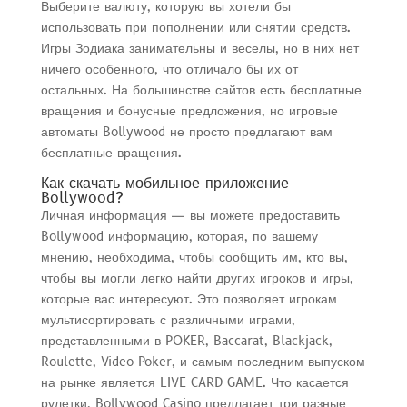
Выберите валюту, которую вы хотели бы
использовать при пополнении или снятии средств.
Игры Зодиака занимательны и веселы, но в них нет
ничего особенного, что отличало бы их от
остальных. На большинстве сайтов есть бесплатные
вращения и бонусные предложения, но игровые
автоматы Bollywood не просто предлагают вам
бесплатные вращения.
Как скачать мобильное приложение
Bollywood?
Личная информация — вы можете предоставить
Bollywood информацию, которая, по вашему
мнению, необходима, чтобы сообщить им, кто вы,
чтобы вы могли легко найти других игроков и игры,
которые вас интересуют. Это позволяет игрокам
мультисортировать с различными играми,
представленными в POKER, Baccarat, Blackjack,
Roulette, Video Poker, и самым последним выпуском
на рынке является LIVE CARD GAME. Что касается
рулетки, Bollywood Casino предлагает три разные