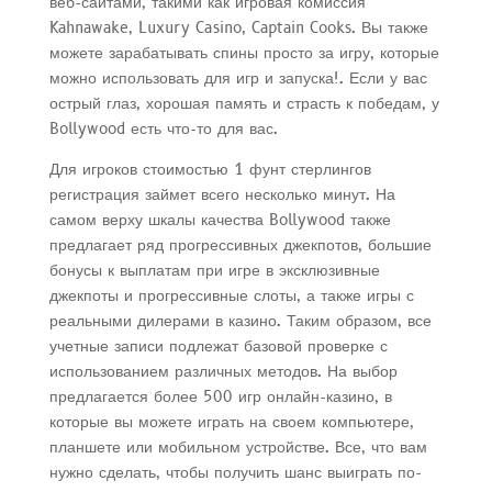
веб-сайтами, такими как игровая комиссия
Kahnawake, Luxury Casino, Captain Cooks. Вы также
можете зарабатывать спины просто за игру, которые
можно использовать для игр и запуска!. Если у вас
острый глаз, хорошая память и страсть к победам, у
Bollywood есть что-то для вас.
Для игроков стоимостью 1 фунт стерлингов
регистрация займет всего несколько минут. На
самом верху шкалы качества Bollywood также
предлагает ряд прогрессивных джекпотов, большие
бонусы к выплатам при игре в эксклюзивные
джекпоты и прогрессивные слоты, а также игры с
реальными дилерами в казино. Таким образом, все
учетные записи подлежат базовой проверке с
использованием различных методов. На выбор
предлагается более 500 игр онлайн-казино, в
которые вы можете играть на своем компьютере,
планшете или мобильном устройстве. Все, что вам
нужно сделать, чтобы получить шанс выиграть по-