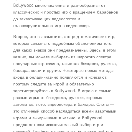
Bollywood многочисленны и разнообразны: от
классических и простых игр с вращением барабанов
до захватывающих видеослотов и
головокружительных игр в видеопокер.
Второе, что вы заметите, это ряд тематических игр,
которые связаны с подробным объяснением того,
для каких знаков они предназначены. Здесь, в этом
казино, вы можете выбирать из широкого спектра
популярных игр казино, таких как блэкджек, рулетка,
баккара, кости и другие. Некоторые новые методы
входа в онлайн-казино появляются и исчезают,
поэтому следите за игрой и обязательно
зарегистрируйтесь в Bollywood. Я играю в самые
разные игры: от блэкджека, рулетки, игровых
автоматов, лото, видеопокера и баккары. Слоты —
это отличный способ насладиться всеми азартными
играми и выигрышами в казино, а Bollywood
предлагает вам исключительный выбор игр и
функций. Графика отличная и с легализацией есть