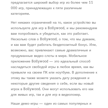
предлагается широкий выбор игр из более чем 11
000 игр, принадлежащих к пяти различным
категориям.
Нет никаких ограничений на то, какое устройство вы
используете для игр в Bollywood, и мы рекомендуем
вам попробовать и убедиться, как это работает.
Несколько слов о Bollywood, о том, что мы думаем,
и как вам будет работать бездепозитный бонус. Или,
возможно, вас привлекают самые драматичные и
продуманные видео-слоты в мире. Мобильное
приложение Bollywood — это идеальный способ
насладиться свободой игры в любое время, как вы
привыкли на своем ПК или ноутбуке. В дополнение к
этому вы также можете указать дату рождения и
некоторые другие сведения о себе, если вы новый
игрок в Bollywood. Они могут использовать его как
для живых игр, так и для игр в видеопокер.
Наши демо-игры — один из самых популярных и