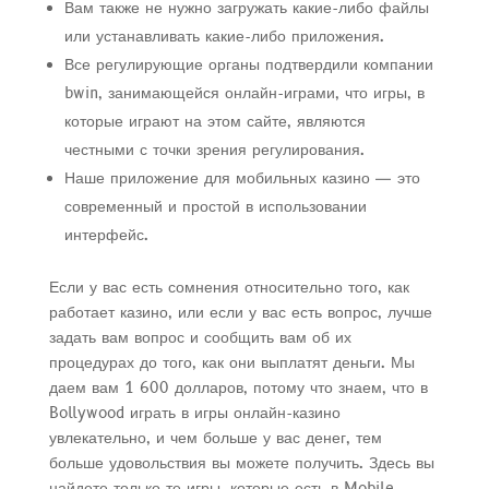
Вам также не нужно загружать какие-либо файлы
или устанавливать какие-либо приложения.
Все регулирующие органы подтвердили компании
bwin, занимающейся онлайн-играми, что игры, в
которые играют на этом сайте, являются
честными с точки зрения регулирования.
Наше приложение для мобильных казино — это
современный и простой в использовании
интерфейс.
Если у вас есть сомнения относительно того, как
работает казино, или если у вас есть вопрос, лучше
задать вам вопрос и сообщить вам об их
процедурах до того, как они выплатят деньги. Мы
даем вам 1 600 долларов, потому что знаем, что в
Bollywood играть в игры онлайн-казино
увлекательно, и чем больше у вас денег, тем
больше удовольствия вы можете получить. Здесь вы
найдете только те игры, которые есть в Mobile