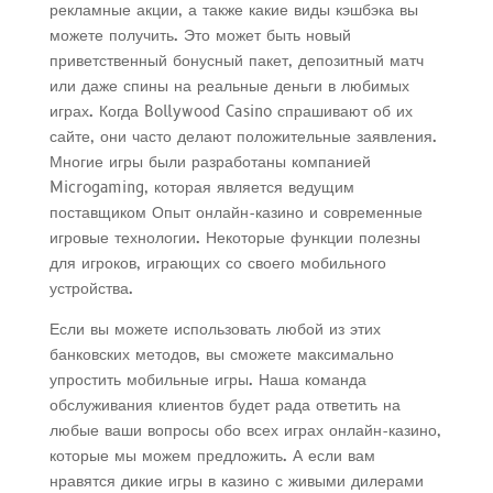
рекламные акции, а также какие виды кэшбэка вы
можете получить. Это может быть новый
приветственный бонусный пакет, депозитный матч
или даже спины на реальные деньги в любимых
играх. Когда Bollywood Casino спрашивают об их
сайте, они часто делают положительные заявления.
Многие игры были разработаны компанией
Microgaming, которая является ведущим
поставщиком Опыт онлайн-казино и современные
игровые технологии. Некоторые функции полезны
для игроков, играющих со своего мобильного
устройства.
Если вы можете использовать любой из этих
банковских методов, вы сможете максимально
упростить мобильные игры. Наша команда
обслуживания клиентов будет рада ответить на
любые ваши вопросы обо всех играх онлайн-казино,
которые мы можем предложить. А если вам
нравятся дикие игры в казино с живыми дилерами