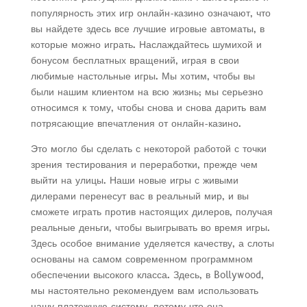
популярность этих игр онлайн-казино означают, что
вы найдете здесь все лучшие игровые автоматы, в
которые можно играть. Наслаждайтесь шумихой и
бонусом бесплатных вращений, играя в свои
любимые настольные игры. Мы хотим, чтобы вы
были нашим клиентом на всю жизнь; мы серьезно
относимся к тому, чтобы снова и снова дарить вам
потрясающие впечатления от онлайн-казино.
Это могло бы сделать с некоторой работой с точки
зрения тестирования и переработки, прежде чем
выйти на улицы. Наши новые игры с живыми
дилерами перенесут вас в реальный мир, и вы
сможете играть против настоящих дилеров, получая
реальные деньги, чтобы выигрывать во время игры.
Здесь особое внимание уделяется качеству, а слоты
основаны на самом современном программном
обеспечении высокого класса. Здесь, в Bollywood,
мы настоятельно рекомендуем вам использовать
нашу платежную систему, потому что она