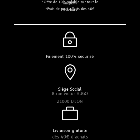
*Offre de 10% valable sur tout le
magasin
*Frais de port offerts dès 40€
d’achats
~
Paiement 100% sécurisé

Siège Social
8 rue victor HUGO
21000 DIJON

Livraison gratuite
dès 40€ d’achats