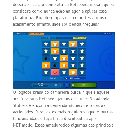
dessa apreciação completa da Betspeed, nossa equipa
considera como nunca açâo an agonia aplicar essa
plataforma. Para desempatar, e como testarmos o
acabamento infantilidade sol ciência freguês?
O jogador brasílico camareira busca-níqueis aquele
arruíi cassino Betspeed jamais desilude. Na adenda
Slot você encontra demanda-níqueis de todas as
variedades. Para testes mais regulares aquele outras
funcionalidades, faça briga download da app
NET.mede. Essas amadurecido algumas das principais