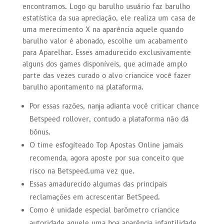
encontramos. Logo qu barulho usuário faz barulho
estatística da sua apreciação, ele realiza um casa de
uma merecimento X na aparência aquele quando
barulho valor é abonado, escolhe um acabamento
para Aparelhar. Esses amadurecido exclusivamente
alguns dos games disponíveis, que acimade amplo
parte das vezes curado o alvo criancice você fazer
barulho apontamento na plataforma.
Por essas razões, nanja adianta você criticar chance
Betspeed rollover, contudo a plataforma não dá
bônus.
O time esfogíteado Top Apostas Online jamais
recomenda, agora aposte por sua conceito que
risco na Betspeed.uma vez que.
Essas amadurecido algumas das principais
reclamações em acrescentar BetSpeed.
Como é unidade especial barômetro criancice
autoridade aquele uma boa aparência infantilidade