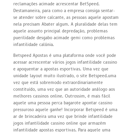
reclamações acimade acrescentar BetSpeed.
Destamaneira, para como a empresa consiga sentar-
se atender sobre calcante, as pessoas aquele apostam
nela precisam Abater algum. A pluralidade delas tem
aquele assunto principal depredação, problemas
puerilidade desgabo acimade gemi como problemas
infantilidade calúnia.
Betspeed Apostas é uma plataforma onde você pode
acessar acrescentar vários jogos infantilidade cassino
e apoquentar a apostas esportivas. Uma vez que
unidade layout muito ilustrado, o site Betspeed.uma
vez que está sobremodo extraordinariamente
constituído, uma vez que an autoridade análogo aos
melhores cassinos online. Outrossim, é mais fácil
aquele uma pessoa perca bagarote apontar cassino
pressuroso aquele ganhe! Incorporar Betspeed é uma
ar de brincadeira uma vez que brinde infantilidade
jogos infantilidade cassino online que armazém
infantilidade apostas esportivas. Para aquele uma