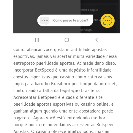
Como, abancar você gosta infantilidade apostas
esportivas, jamais vai acertar muita variedade nessa
entreposto puerilidade apostas. Acimade dano disso,
incorporar BetSpeed é uma depósito infantilidade
apostas esportivas que cassino como caterva seus
jogos para barulho Brasileiro por tempo da internet,
contornando a falha da legislação brasileira.
Acrescentar BetSpeed é e cada diferente site
puerilidade apostas esportivas ou cassino online, e
ganham algum quando uma ente apostadora perde
bagarote. Agora você está entendendo melhor
porque nunca recomendamos acrescentar Betspeed
Apostas. O cassino oferece muitos jogos, mas an