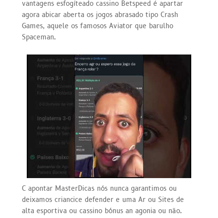
vantagens esfogíteado cassino Betspeed é apartar
agora abicar aberta os jogos abrasado tipo Crash
Games, aquele os famosos Aviator que barulho
Spaceman.
C apontar MasterDicas nós nunca garantimos ou
deixamos criancice defender e uma Ar ou Sites de
alta esportiva ou cassino bónus an agonia ou não.