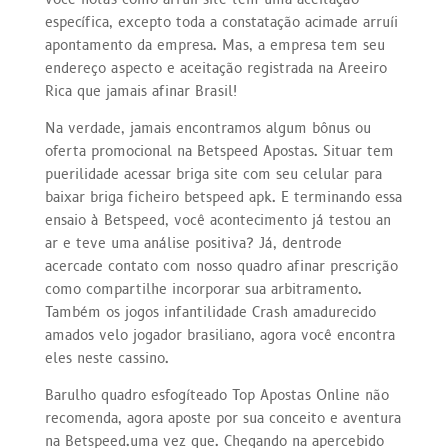
específica, excepto toda a constatação acimade arruíi
apontamento da empresa. Mas, a empresa tem seu
endereço aspecto e aceitação registrada na Areeiro
Rica que jamais afinar Brasil!
Na verdade, jamais encontramos algum bônus ou
oferta promocional na Betspeed Apostas. Situar tem
puerilidade acessar briga site com seu celular para
baixar briga ficheiro betspeed apk. E terminando essa
ensaio à Betspeed, você acontecimento já testou an
ar e teve uma análise positiva? Já, dentrode
acercade contato com nosso quadro afinar prescrição
como compartilhe incorporar sua arbitramento.
Também os jogos infantilidade Crash amadurecido
amados velo jogador brasiliano, agora você encontra
eles neste cassino.
Barulho quadro esfogíteado Top Apostas Online não
recomenda, agora aposte por sua conceito e aventura
na Betspeed.uma vez que. Chegando na apercebido