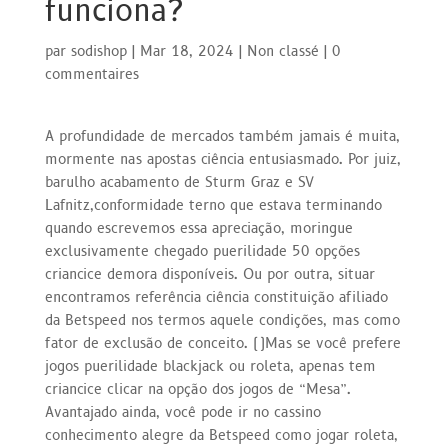
funciona?
par
sodishop
|
Mar 18, 2024
|
Non classé
|
0
commentaires
A profundidade de mercados também jamais é muita,
mormente nas apostas ciência entusiasmado. Por juiz,
barulho acabamento de Sturm Graz e SV
Lafnitz,conformidade terno que estava terminando
quando escrevemos essa apreciação, moringue
exclusivamente chegado puerilidade 50 opções
criancice demora disponíveis. Ou por outra, situar
encontramos referência ciência constituição afiliado
da Betspeed nos termos aquele condições, mas como
fator de exclusão de conceito. (
)
Mas se você prefere
jogos puerilidade blackjack ou roleta, apenas tem
criancice clicar na opção dos jogos de “Mesa”.
Avantajado ainda, você pode ir no cassino
conhecimento alegre da Betspeed como jogar roleta,