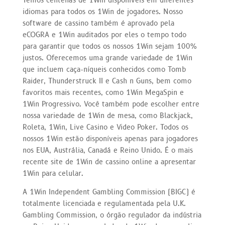
Temos centenas de 1Win disponíveis em diferentes
idiomas para todos os 1Win de jogadores. Nosso
software de cassino também é aprovado pela
eCOGRA e 1Win auditados por eles o tempo todo
para garantir que todos os nossos 1Win sejam 100%
justos. Oferecemos uma grande variedade de 1Win
que incluem caça-níqueis conhecidos como Tomb
Raider, Thunderstruck II e Cash n Guns, bem como
favoritos mais recentes, como 1Win MegaSpin e
1Win Progressivo. Você também pode escolher entre
nossa variedade de 1Win de mesa, como Blackjack,
Roleta, 1Win, Live Casino e Video Poker. Todos os
nossos 1Win estão disponíveis apenas para jogadores
nos EUA, Austrália, Canadá e Reino Unido. É o mais
recente site de 1Win de cassino online a apresentar
1Win para celular.
A 1Win Independent Gambling Commission (BIGC) é
totalmente licenciada e regulamentada pela U.K.
Gambling Commission, o órgão regulador da indústria