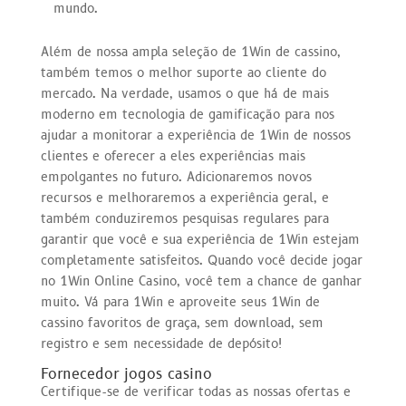
mundo.
Além de nossa ampla seleção de 1Win de cassino,
também temos o melhor suporte ao cliente do
mercado. Na verdade, usamos o que há de mais
moderno em tecnologia de gamificação para nos
ajudar a monitorar a experiência de 1Win de nossos
clientes e oferecer a eles experiências mais
empolgantes no futuro. Adicionaremos novos
recursos e melhoraremos a experiência geral, e
também conduziremos pesquisas regulares para
garantir que você e sua experiência de 1Win estejam
completamente satisfeitos. Quando você decide jogar
no 1Win Online Casino, você tem a chance de ganhar
muito. Vá para 1Win e aproveite seus 1Win de
cassino favoritos de graça, sem download, sem
registro e sem necessidade de depósito!
Fornecedor jogos casino
Certifique-se de verificar todas as nossas ofertas e