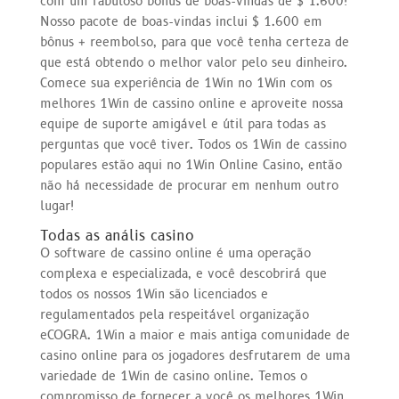
com um fabuloso bônus de boas-vindas de $ 1.600!
Nosso pacote de boas-vindas inclui $ 1.600 em
bônus + reembolso, para que você tenha certeza de
que está obtendo o melhor valor pelo seu dinheiro.
Comece sua experiência de 1Win no 1Win com os
melhores 1Win de cassino online e aproveite nossa
equipe de suporte amigável e útil para todas as
perguntas que você tiver. Todos os 1Win de cassino
populares estão aqui no 1Win Online Casino, então
não há necessidade de procurar em nenhum outro
lugar!
Todas as anális casino
O software de cassino online é uma operação
complexa e especializada, e você descobrirá que
todos os nossos 1Win são licenciados e
regulamentados pela respeitável organização
eCOGRA. 1Win a maior e mais antiga comunidade de
casino online para os jogadores desfrutarem de uma
variedade de 1Win de casino online. Temos o
compromisso de fornecer a você os melhores 1Win