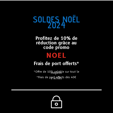
SOLDES NOËL
2024
Profitez de 10% de
réduction grâce au
code promo
NOEL
Frais de port offerts*
*Offre de 10% valable sur tout le
magasin
*Frais de port offerts dès 40€
d’achats
~