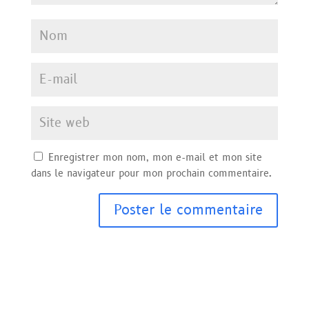
Enregistrer mon nom, mon e-mail et mon site
dans le navigateur pour mon prochain commentaire.