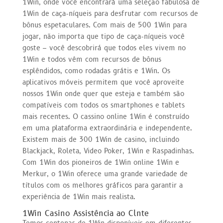
1Win, onde você encontrará uma seleção fabulosa de
1Win de caça-níqueis para desfrutar com recursos de
bônus espetaculares. Com mais de 500 1Win para
jogar, não importa que tipo de caça-níqueis você
goste – você descobrirá que todos eles vivem no
1Win e todos vêm com recursos de bônus
esplêndidos, como rodadas grátis e 1Win. Os
aplicativos móveis permitem que você aproveite
nossos 1Win onde quer que esteja e também são
compatíveis com todos os smartphones e tablets
mais recentes. O cassino online 1Win é construído
em uma plataforma extraordinária e independente.
Existem mais de 300 1Win de casino, incluindo
Blackjack, Roleta, Video Poker, 1Win e Raspadinhas.
Com 1Win dos pioneiros de 1Win online 1Win e
Merkur, o 1Win oferece uma grande variedade de
títulos com os melhores gráficos para garantir a
experiência de 1Win mais realista.
1Win Casino Assistência ao Clnte