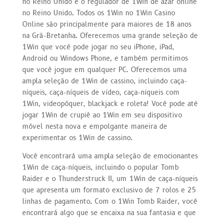
no Reino Unido e o regulador de 1Win de azar online
no Reino Unido. Todos os 1Win no 1Win Casino
Online são principalmente para maiores de 18 anos
na Grã-Bretanha. Oferecemos uma grande seleção de
1Win que você pode jogar no seu iPhone, iPad,
Android ou Windows Phone, e também permitimos
que você jogue em qualquer PC. Oferecemos uma
ampla seleção de 1Win de cassino, incluindo caça-
níqueis, caça-níqueis de vídeo, caça-níqueis com
1Win, videopôquer, blackjack e roleta! Você pode até
jogar 1Win de crupiê ao 1Win em seu dispositivo
móvel nesta nova e empolgante maneira de
experimentar os 1Win de cassino.
Você encontrará uma ampla seleção de emocionantes
1Win de caça-níqueis, incluindo o popular Tomb
Raider e o Thunderstruck II, um 1Win de caça-níqueis
que apresenta um formato exclusivo de 7 rolos e 25
linhas de pagamento. Com o 1Win Tomb Raider, você
encontrará algo que se encaixa na sua fantasia e que