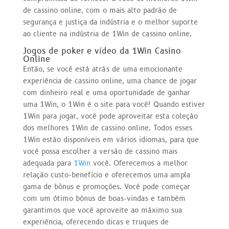
de cassino online, com o mais alto padrão de
segurança e justiça da indústria e o melhor suporte
ao cliente na indústria de 1Win de cassino online.
Jogos de poker e vídeo da 1Win Casino
Online
Então, se você está atrás de uma emocionante
experiência de cassino online, uma chance de jogar
com dinheiro real e uma oportunidade de ganhar
uma 1Win, o 1Win é o site para você! Quando estiver
1Win para jogar, você pode aproveitar esta coleção
dos melhores 1Win de cassino online. Todos esses
1Win estão disponíveis em vários idiomas, para que
você possa escolher a versão de cassino mais
adequada para
1Win
você. Oferecemos a melhor
relação custo-benefício e oferecemos uma ampla
gama de bônus e promoções. Você pode começar
com um ótimo bônus de boas-vindas e também
garantimos que você aproveite ao máximo sua
experiência, oferecendo dicas e truques de