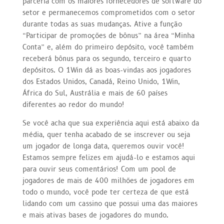
parceria com os maiores fornecedores de software do
setor e permanecemos comprometidos com o setor
durante todas as suas mudanças. Ative a função
“Participar de promoções de bônus” na área “Minha
Conta” e, além do primeiro depósito, você também
receberá bônus para os segundo, terceiro e quarto
depósitos. O 1Win dá as boas-vindas aos jogadores
dos Estados Unidos, Canadá, Reino Unido, 1Win,
África do Sul, Austrália e mais de 60 países
diferentes ao redor do mundo!
Se você acha que sua experiência aqui está abaixo da
média, quer tenha acabado de se inscrever ou seja
um jogador de longa data, queremos ouvir você!
Estamos sempre felizes em ajudá-lo e estamos aqui
para ouvir seus comentários! Com um pool de
jogadores de mais de 400 milhões de jogadores em
todo o mundo, você pode ter certeza de que está
lidando com um cassino que possui uma das maiores
e mais ativas bases de jogadores do mundo.