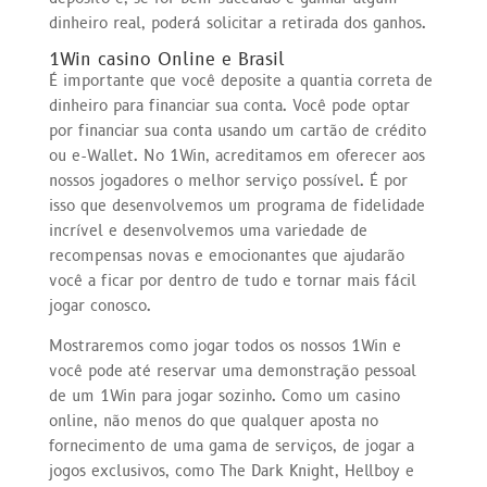
dinheiro real, poderá solicitar a retirada dos ganhos.
1Win casino Online e Brasil
É importante que você deposite a quantia correta de
dinheiro para financiar sua conta. Você pode optar
por financiar sua conta usando um cartão de crédito
ou e-Wallet. No 1Win, acreditamos em oferecer aos
nossos jogadores o melhor serviço possível. É por
isso que desenvolvemos um programa de fidelidade
incrível e desenvolvemos uma variedade de
recompensas novas e emocionantes que ajudarão
você a ficar por dentro de tudo e tornar mais fácil
jogar conosco.
Mostraremos como jogar todos os nossos 1Win e
você pode até reservar uma demonstração pessoal
de um 1Win para jogar sozinho. Como um casino
online, não menos do que qualquer aposta no
fornecimento de uma gama de serviços, de jogar a
jogos exclusivos, como The Dark Knight, Hellboy e