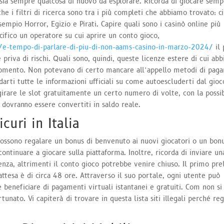
 sia sempre qualcosa di nuovo da esplorare. Ricorda di giocare sem
he i filtri di ricerca sono tra i più completi che abbiamo trovato: c
empio Horror, Egizio e Pirati. Capire quali sono i casinò online più
ecifico un operatore su cui aprire un conto gioco,
/e-tempo-di-parlare-di-piu-di-non-aams-casino-in-marzo-2024/
il
priva di rischi. Quali sono, quindi, queste licenze estere di cui ab
 momento. Non potevano di certo mancare all’appello metodi di pag
darti tutte le informazioni ufficiali su come autoescluderti dal gioc
i girare le slot gratuitamente un certo numero di volte, con la possib
 dovranno essere convertiti in saldo reale.
curi in Italia
ssono regalare un bonus di benvenuto ai nuovi giocatori o un bon
 continuare a giocare sulla piattaforma. Inoltre, ricorda di inviare un
nza, altrimenti il conto gioco potrebbe venire chiuso. Il primo pre
ttesa è di circa 48 ore. Attraverso il suo portale, ogni utente può
e beneficiare di pagamenti virtuali istantanei e gratuiti. Com non si
unato. Vi capiterà di trovare in questa lista siti illegali perché reg