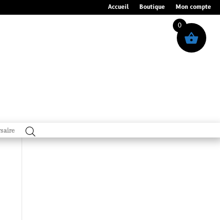
Accueil
Boutique
Mon compte
0
saire