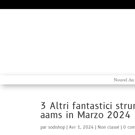
Nouvel An
3 Altri fantastici str
aams in Marzo 2024
par
sodishop
|
Avr 1, 2024
|
Non classé
|
0 com