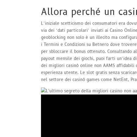
Allora perché un ca
L’iniziale scetticismo dei consumatori era dovu
via dei ‘dati particolari’ inviati ai Casino Onl
geoblocking non solo è un illecito ma configur
i Termini e Condizioni su Betnero dove trovere
per sbloccare il bonus ottenuto. Consultando al
payout mensile dei giochi, puoi farti un’idea di
dei migliori casinò online non AAMS affidabili
esperienza utente. Le slot gratis senza scaricar
nel settore dei casinò games come NetEnt, Pra