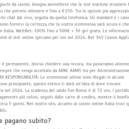
ri giochi da casinò, bisogna ammettere che le slot machine straniere
o che potrete ottenere è fino a €150. Tra le opzioni più apprezzat
ite chat dal vivo, seguita da quella telefonica. Gli standard e i cano
sono fornirvi la certezza che la vostra scommessa sarà sicura e che 
 in Italia. WeltBet: 100% fino a 500€ + 30 giri gratis. Le informazio
sinò di slot online spiccano per noi nel 2024. Bet 365 Casino AppC
se è permanente, dovrai chiedere una revoca, ma passeranno almen
, sempre che venga accettata da ADM. AAMS sta per Amministrazion
I RESPONSABILITÀ: Le scommesse online sono illegali in alcune
o uno principiante, questo elenco ti darà un’idea di dove trovare
ura nel 2024. La scadenza del saldo Fun Bonus è di 72 ore. I portafo
agamento più veloci, seguiti dalle carte di credito, mentre il bonifi
rca 5 giorni. Nel nostro sito, accanto ai casino online Italia trovi q
ili.
e pagano subito?