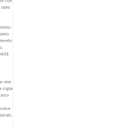
pre con
i sono
 primo
biamo
amento
o.
ilità
us non
a copia
lievo
 vince
istrati