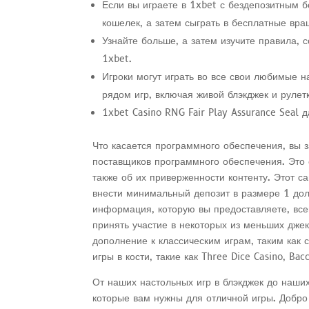
Если вы играете в 1xbet с бездепозитным 
кошелек, а затем сыграть в бесплатные вра
Узнайте больше, а затем изучите правила, 
1xbet.
Игроки могут играть во все свои любимые 
рядом игр, включая живой блэкджек и рулетк
1xbet Casino RNG Fair Play Assurance Seal 
Что касается программного обеспечения, вы 
поставщиков программного обеспечения. Это 
также об их приверженности контенту. Этот с
внести минимальный депозит в размере 1 до
информация, которую вы предоставляете, всег
принять участие в некоторых из меньших дже
дополнение к классическим играм, таким как 
игры в кости, такие как Three Dice Casino, Bac
От наших настольных игр в блэкджек до наших
которые вам нужны для отличной игры. Добро