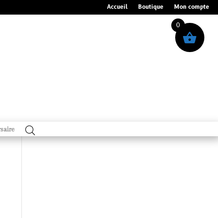
Accueil
Boutique
Mon compte
0
saire