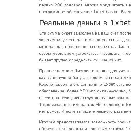
первых 200 долларов. Игроки могут играть в 
программное обеспечение 1xbet Casino. Вы з
Реальные деньги в 1xbet
Эта сумма будет зачислена на ваш счет после
зарегистрируетесь для игры на реальные ден
методов для пополнения своего счета. Все, чт
своем мобильном устройстве, и вращать, чтоб
бывает трудно определить лучшие из них.
Процесс намного быстрее и проще для учетных
как вы получили бонус, вы должны внести ми
Короче говоря, в онлайн-казино 1xbet есть 
обеспечение, более 500 игр онлайн-казино, 
внесите депозит, используя доступные вам ме
Такие известные имена, как Microgaming и Ne
нет румов. И если вы ищете немного развлече
Игрокам предоставляется возможность прочита
объясняются простым и понятным языком. 1xbe