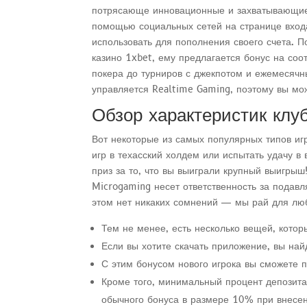
потрясающе инновационные и захватывающие а
помощью социальных сетей на странице входа
использовать для пополнения своего счета. По
казино 1xbet, ему предлагается бонус на соо
покера до турниров с джекпотом и ежемесячн
управляется Realtime Gaming, поэтому вы мо
Обзор характеристик клу
Вот некоторые из самых популярных типов иг
игр в техасский холдем или испытать удачу в
приз за то, что вы выиграли крупный выигрыш
Microgaming несет ответственность за подав
этом нет никаких сомнений — мы рай для люб
Тем не менее, есть несколько вещей, кото
Если вы хотите скачать приложение, вы найд
С этим бонусом нового игрока вы сможете 
Кроме того, минимальный процент депозита
обычного бонуса в размере 10% при внесе