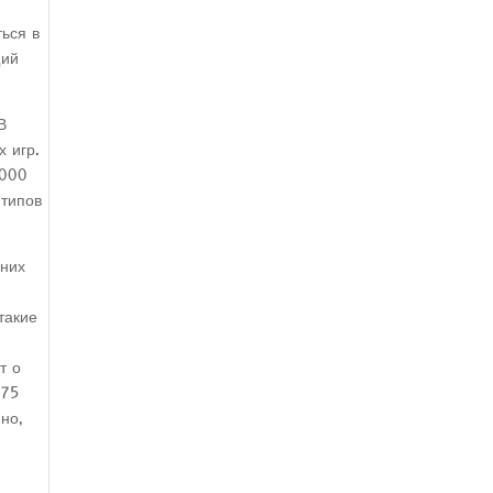
ться в
щий
В
 игр.
7000
 типов
 них
такие
й
т о
 75
но,