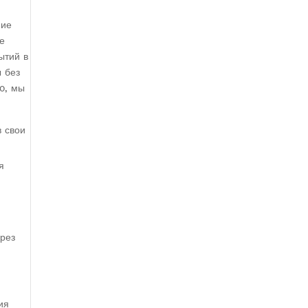
ние
же
ытий в
 без
no, мы
в свои
я
ерез
ия