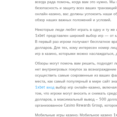
всегда рада помочь, когда вам это нужно. М
безопасность и защиту всех ваших транзакций
онлайн-казино, вас должны успокоить наши 
обзор наших важных положений и условий.
Некоторые люди любят играть в одну и ту же 
1xbet представлен широкий выбор игр — от к
В первый раз игроки получают бесплатное вр
долларов. Для тех, кому интересен номер лиц
игр в казино, которыми можно наслаждаться, 
Обзоры могут помочь вам решить, подходят л
нет внутриигровых покупок за вознаграждение
осуществить самые сокровенные из ваших фан
места, как самый популярный в мире сайт зн
1xbet вход
выбор игр онлайн-казино, включая 
том, что игроки могут вносить и снимать сре
долларов, а максимальный вывод – 500 долла
организованное Casino Rewards Group, которо
Мобильные игры казино: Мобильное казино 1x