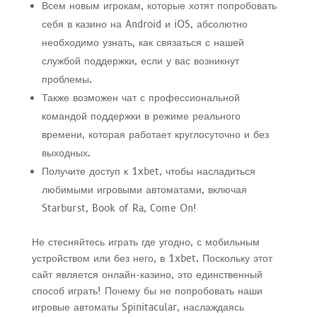
Всем новым игрокам, которые хотят попробовать
себя в казино на Android и iOS, абсолютно
необходимо узнать, как связаться с нашей
службой поддержки, если у вас возникнут
проблемы.
Также возможен чат с профессиональной
командой поддержки в режиме реального
времени, которая работает круглосуточно и без
выходных.
Получите доступ к 1xbet, чтобы насладиться
любимыми игровыми автоматами, включая
Starburst, Book of Ra, Come On!
Не стесняйтесь играть где угодно, с мобильным
устройством или без него, в 1xbet. Поскольку этот
сайт является онлайн-казино, это единственный
способ играть! Почему бы не попробовать наши
игровые автоматы Spinitacular, наслаждаясь