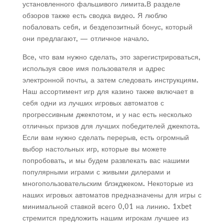
установленного фальшивого лимита.В разделе
обзоров также есть сводка видео. Я люблю
побаловать себя, и бездепозитный бонус, который
они предлагают, — отличное начало.
Все, что вам нужно сделать, это зарегистрироваться,
используя свое имя пользователя и адрес
электронной почты, а затем следовать инструкциям.
Наш ассортимент игр для казино также включает в
себя одни из лучших игровых автоматов с
прогрессивным джекпотом, и у нас есть несколько
отличных призов для лучших победителей джекпота.
Если вам нужно сделать перерыв, есть огромный
выбор настольных игр, которые вы можете
попробовать, и мы будем развлекать вас нашими
популярными играми с живыми дилерами и
многопользовательским блэкджеком. Некоторые из
наших игровых автоматов предназначены для игры с
минимальной ставкой всего 0,01 на линию. 1xbet
стремится предложить нашим игрокам лучшее из