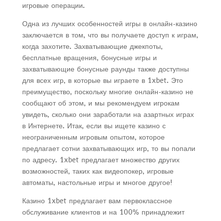
игровые операции.
Одна из лучших особенностей игры в онлайн-казино
заключается в том, что вы получаете доступ к играм,
когда захотите. Захватывающие джекпоты,
бесплатные вращения, бонусные игры и
захватывающие бонусные раунды также доступны
для всех игр, в которые вы играете в 1xbet. Это
преимущество, поскольку многие онлайн-казино не
сообщают об этом, и мы рекомендуем игрокам
увидеть, сколько они заработали на азартных играх
в Интернете. Итак, если вы ищете казино с
неограниченным игровым опытом, которое
предлагает сотни захватывающих игр, то вы попали
по адресу. 1xbet предлагает множество других
возможностей, таких как видеопокер, игровые
автоматы, настольные игры и многое другое!
Казино 1xbet предлагает вам первоклассное
обслуживание клиентов и на 100% принадлежит