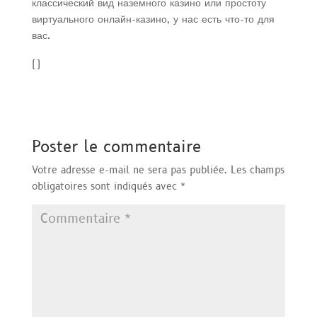
классический вид наземного казино или простоту
виртуального онлайн-казино, у нас есть что-то для
вас.
(
)
Poster le commentaire
Votre adresse e-mail ne sera pas publiée.
Les champs
obligatoires sont indiqués avec
*