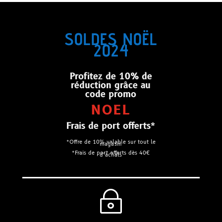
SOLDES NOËL
2024
Profitez de 10% de
réduction grâce au
code promo
NOEL
Frais de port offerts*
*Offre de 10% valable sur tout le
magasin
*Frais de port offerts dès 40€
d’achats
~