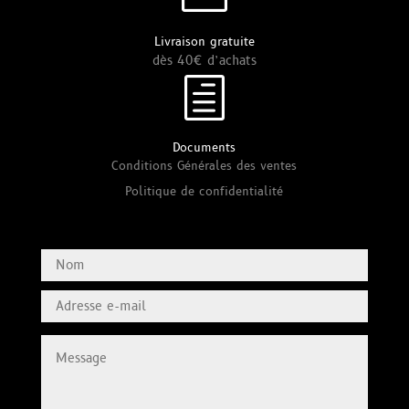
Livraison gratuite
dès 40€ d’achats
h
Documents
Conditions Générales des ventes
Politique de confidentialité