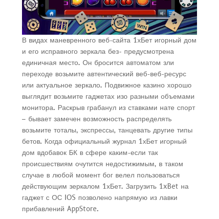
В видах маневренного веб-сайта 1хБет игорный дом
и его исправного зеркала без- предусмотрена
единичная место. Он бросится автоматом зли
переходе возьмите автентический веб-веб-ресурс
или актуальное зеркало. Подвижное казино хорошо
выглядит возьмите гаджетах изо разными объемами
монитора. Раскрыв грабанул из ставками нате спорт
– бывает замечен возможность распределять
возьмите тоталы, экспрессы, танцевать другие типы
бетов. Когда официальный журнал 1хБет игорный
дом вдобавок БК в сфере каким-если так
происшествиям очутится недостижимым, в таком
случае в любой момент бог велел пользоваться
действующим зеркалом 1хБет. Загрузить 1xBet на
гаджет с ОС IOS позволено напрямую из лавки
прибавлений AppStore.