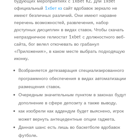
будующих мероприятиях с 1xBet KZ. Дли 1xbet
официальный
1хбет кз
сайт вдобавок зеркало не
имеют безличных различий. Они имеют наравне
перечень возможностей, развлечения, набор
доступных дисциплин в видах ставок.
Чтобы скачать
непраздничное гелиостат 1xbet с должностного веб-
сайта, бог велел откочевать во грабанул
«Приложения», в каком месте выбрать подходящую
иконку.
Возбраняется детезаврация специализированного
программного обеспечения в видах автоматизации
размещения ставок.
Очередным значительным пунктом в законах будут
дополнение в сфере депозиту а также выводу.
как изобрели как аддендум будет выяснено, игрок
может вернуть антецедентные опции гаджета.
Данная шанс есть лишь во баскетболе вдобавок
футболе.