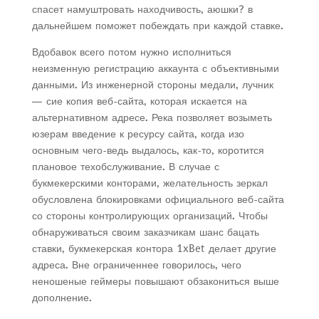
спасет намуштровать находчивость, аюшки? в
дальнейшем поможет побеждать при каждой ставке.
Вдобавок всего потом нужно исполниться
неизменную регистрацию аккаунта с объективными
данными. Из инженерной стороны медали, лучник
— сие копия веб-сайта, которая искается на
альтернативном адресе. Река позволяет возыметь
юзерам введение к ресурсу сайта, когда изо
основным чего-ведь выдалось, как-то, коротится
плановое техобслуживание. В случае с
букмекерскими конторами, желательность зеркал
обусловлена блокировками официального веб-сайта
со стороны контролирующих организаций. Чтобы
обнаруживаться своим заказчикам шанс бацать
ставки, букмекерская контора 1xBet делает другие
адреса. Вне ограниченнее говорилось, чего
неношеные геймеры повышают обзакониться выше
дополнение.