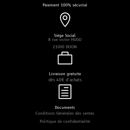
Paiement 100% sécurisé

Siège Social
8 rue victor HUGO
21000 DIJON

Livraison gratuite
dès 40€ d’achats
h
Documents
Conditions Générales des ventes
Politique de confidentialité