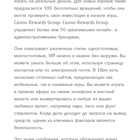
играть на реальные деньги. Для новых игроков также
предлагается 100 бесплатных вращений, чтобы они
могли проверить свои инвестиции в начале игры.
Casino Rewards Group: Casino Rewards Group
управляет более чем 50 креативными онлайн- и
административными брендами.
Они охватывают различные стили: одностоловые,
многостоловые, VIP-казино и казино без загрузки. Вы
можете узнать больше об этом, используя страницу
контактов или по электронной почте. В 1Вин есть
несколько отличных сайтов, предлагающих как
мобильные, так и наземные игры. Вы можете играть
в прямом эфире на своем телефоне в местной
валюте или конвертировать в любую из ваших
любимых валют, например евро, песо или фунт
стерлингов. Когда дело доходит до запроса на вывод
средств, одним из ключевых факторов является
безопасность.
Это знаки одобрения, которые обозначают макет