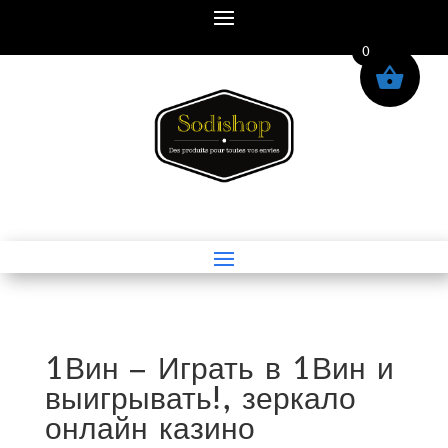
0
1Вин – Играть в 1Вин и
выигрывать!, зеркало
онлайн казино