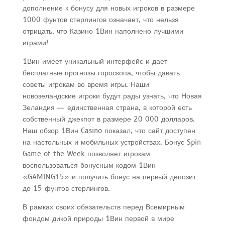
дополнение к бонусу для новых игроков в размере
1000 фунтов стерлингов означает, что нельзя
отрицать, что Казино 1Вин наполнено лучшими
играми!
1Вин имеет уникальный интерфейс и дает
бесплатные прогнозы гороскопа, чтобы давать
советы игрокам во время игры. Наши
новозеландские игроки будут рады узнать, что Новая
Зеландия — единственная страна, в которой есть
собственный джекпот в размере 20 000 долларов.
Наш обзор 1Вин Casino показал, что сайт доступен
на настольных и мобильных устройствах. Бонус Spin
Game of the Week позволяет игрокам
воспользоваться бонусным кодом 1Вин
«GAMING15» и получить бонус на первый депозит
до 15 фунтов стерлингов.
В рамках своих обязательств перед Всемирным
фондом дикой природы 1Вин первой в мире