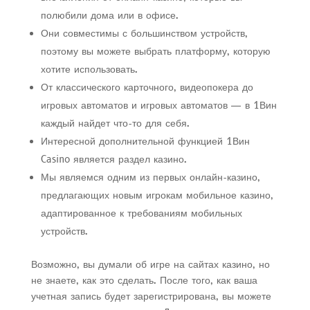
полюбили дома или в офисе.
Они совместимы с большинством устройств,
поэтому вы можете выбрать платформу, которую
хотите использовать.
От классического карточного, видеопокера до
игровых автоматов и игровых автоматов — в 1Вин
каждый найдет что-то для себя.
Интересной дополнительной функцией 1Вин
Casino является раздел казино.
Мы являемся одним из первых онлайн-казино,
предлагающих новым игрокам мобильное казино,
адаптированное к требованиям мобильных
устройств.
Возможно, вы думали об игре на сайтах казино, но
не знаете, как это сделать. После того, как ваша
учетная запись будет зарегистрирована, вы можете