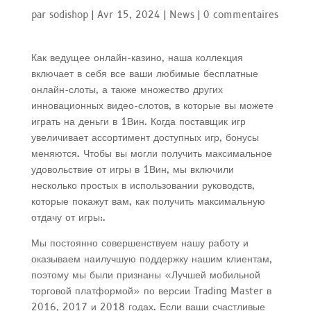
par
sodishop
|
Avr 15, 2024
|
News
|
0 commentaires
Как ведущее онлайн-казино, наша коллекция
включает в себя все ваши любимые бесплатные
онлайн-слоты, а также множество других
инновационных видео-слотов, в которые вы можете
играть на деньги в 1Вин. Когда поставщик игр
увеличивает ассортимент доступных игр, бонусы
меняются. Чтобы вы могли получить максимальное
удовольствие от игры в 1Вин, мы включили
несколько простых в использовании руководств,
которые покажут вам, как получить максимальную
отдачу от игры:.
Мы постоянно совершенствуем нашу работу и
оказываем наилучшую поддержку нашим клиентам,
поэтому мы были признаны «Лучшей мобильной
торговой платформой» по версии Trading Master в
2016, 2017 и 2018 годах. Если ваши счастливые