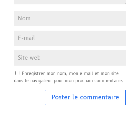
Enregistrer mon nom, mon e-mail et mon site
dans le navigateur pour mon prochain commentaire.