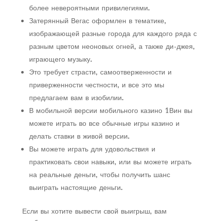
более невероятными привилегиями.
Затерянный Вегас оформлен в тематике,
изображающей разные города для каждого ряда с
разным цветом неоновых огней, а также ди-джея,
играющего музыку.
Это требует страсти, самоотверженности и
приверженности честности, и все это мы
предлагаем вам в изобилии.
В мобильной версии мобильного казино 1Вин вы
можете играть во все обычные игры казино и
делать ставки в живой версии.
Вы можете играть для удовольствия и
практиковать свои навыки, или вы можете играть
на реальные деньги, чтобы получить шанс
выиграть настоящие деньги.
Если вы хотите вывести свой выигрыш, вам