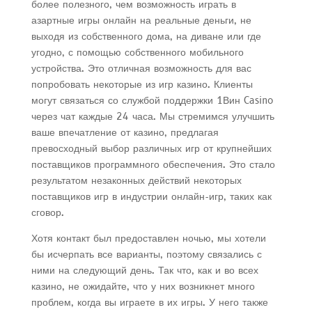
более полезного, чем возможность играть в
азартные игры онлайн на реальные деньги, не
выходя из собственного дома, на диване или где
угодно, с помощью собственного мобильного
устройства. Это отличная возможность для вас
попробовать некоторые из игр казино. Клиенты
могут связаться со службой поддержки 1Вин Casino
через чат каждые 24 часа. Мы стремимся улучшить
ваше впечатление от казино, предлагая
превосходный выбор различных игр от крупнейших
поставщиков программного обеспечения. Это стало
результатом незаконных действий некоторых
поставщиков игр в индустрии онлайн-игр, таких как
сговор.
Хотя контакт был предоставлен ночью, мы хотели
бы исчерпать все варианты, поэтому связались с
ними на следующий день. Так что, как и во всех
казино, не ожидайте, что у них возникнет много
проблем, когда вы играете в их игры. У него также