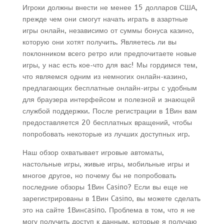
Игроки должны внести не менее 15 долларов США,
прежде чем они смогут начать играть в азартные
игры онлайн, независимо от суммы бонуса казино,
которую они хотят получить. Являетесь ли вы
поклонником всего ретро или предпочитаете новые
игры, у нас есть кое-что для вас! Мы гордимся тем,
что являемся одним из немногих онлайн-казино,
предлагающих бесплатные онлайн-игры с удобным
для браузера интерфейсом и полезной и знающей
службой поддержки. После регистрации в 1Вин вам
предоставляется 20 бесплатных вращений, чтобы
попробовать некоторые из лучших доступных игр.
Наш обзор охватывает игровые автоматы,
настольные игры, живые игры, мобильные игры и
многое другое, но почему бы не попробовать
последние обзоры 1Вин Casino? Если вы еще не
зарегистрированы в 1Вин Casino, вы можете сделать
это на сайте 1Винcasino. Проблема в том, что я не
могу получить доступ к данным, которые я получаю